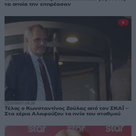
τα οποία την επηρέασαν
6
15:58
07.08.26
Τέλος ο Κωνσταντίνος Ζούλας από τον ΣΚΑΪ –
Στα χέρια Αλαφούζου τα ηνία του σταθμού