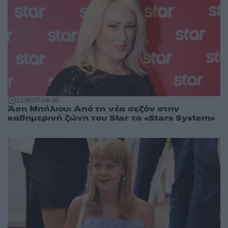
12:56
07.08.26
Άση Μπήλιου: Από τη νέα σεζόν στην
καθημερινή ζώνη του Star το «Stars System»