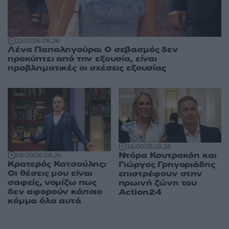
22:02
06.08.26
Λένα Παπαληγούρα: Ο σεβασμός δεν
προκύπτει από την εξουσία, είναι
προβληματικές οι σχέσεις εξουσίας
16:06
05.08.26
Ντόρα Κουτροκόη και
08:00
06.08.26
Κρατερός Κατσούλης:
Γιώργος Γρηγοριάδης
Οι θέσεις μου είναι
επιστρέφουν στην
σαφείς, νομίζω πως
πρωινή ζώνη του
δεν αφορούν κάποιο
Action24
κόμμα όλα αυτά