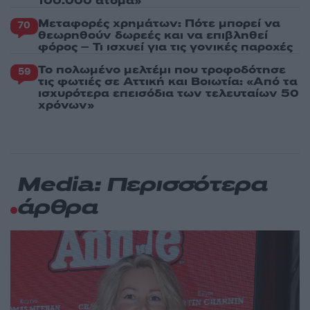
100.000 άτομα»
Μεταφορές χρημάτων: Πότε μπορεί να
70
θεωρηθούν δωρεές και να επιβληθεί
φόρος – Τι ισχυεί για τις γονικές παροχές
Το πολωμένο μελτέμι που τροφοδότησε
59
τις φωτιές σε Αττική και Βοιωτία: «Από τα
ισχυρότερα επεισόδια των τελευταίων 50
χρόνων»
Media: Περισσότερα
άρθρα