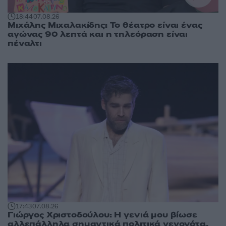
18:44
07.08.26
Μιχάλης Μιχαλακίδης: Το θέατρο είναι ένας
αγώνας 90 λεπτά και η τηλεόραση είναι
πέναλτι
17:43
07.08.26
Γιώργος Χριστοδούλου: Η γενιά μου βίωσε
αλλεπάλληλα σημαντικά πολιτικά γεγονότα,