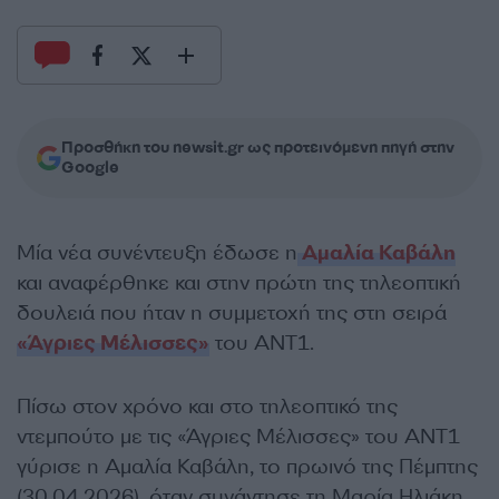
Προσθήκη του newsit.gr ως προτεινόμενη πηγή στην
Google
Μία νέα συνέντευξη έδωσε η
Αμαλία Καβάλη
και αναφέρθηκε και στην πρώτη της τηλεοπτική
δουλειά που ήταν η συμμετοχή της στη σειρά
«Άγριες Μέλισσες»
του ΑΝΤ1.
Πίσω στον χρόνο και στο τηλεοπτικό της
ντεμπούτο με τις «Άγριες Μέλισσες» του ΑΝΤ1
γύρισε η Αμαλία Καβάλη, το πρωινό της Πέμπτης
(30.04.2026), όταν συνάντησε τη Μαρία Ηλιάκη