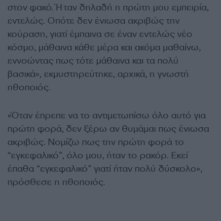
στον φακό. Ήταν δηλαδή η πρώτη μου εμπειρία,
εντελώς. Οπότε δεν ένιωσα ακριβώς την
κούραση, γιατί έμπαινα σε έναν εντελώς νέο
κόσμο, μάθαινα κάθε μέρα και ακόμα μαθαίνω,
εννοώντας πως τότε μάθαινα και τα πολύ
βασικά», εκμυστηρεύτηκε, αρχικά, η γνωστή
ηθοποιός.
«Όταν έπρεπε να το αντιμετωπίσω όλο αυτό για
πρώτη φορά, δεν ξέρω αν θυμάμαι πως ένιωσα
ακριβώς. Νομίζω πως την πρώτη φορά το
“εγκεφαλικό”, όλο μου, ήταν το ρακόρ. Εκεί
έπαθα “εγκεφαλικό” γιατί ήταν πολύ δύσκολο»,
πρόσθεσε η ηθοποιός.