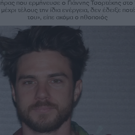
ήρας που ερμήνευσε ο Γιάννης Τσορτέκης στο
μέχρι τέλους την ίδια ενέργεια, δεν έδειξε ποτ
του», είπε ακόμα ο ηθοποιός