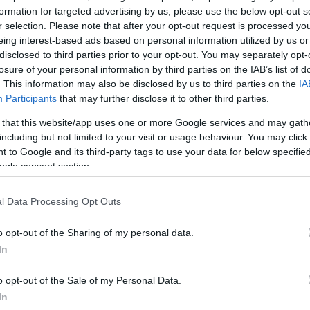
formation for targeted advertising by us, please use the below opt-out s
ΔΙΑΦΗΜΙΣΗ
r selection. Please note that after your opt-out request is processed y
eing interest-based ads based on personal information utilized by us or
disclosed to third parties prior to your opt-out. You may separately opt-
losure of your personal information by third parties on the IAB’s list of
. This information may also be disclosed by us to third parties on the
IA
Participants
that may further disclose it to other third parties.
 that this website/app uses one or more Google services and may gath
including but not limited to your visit or usage behaviour. You may click 
 to Google and its third-party tags to use your data for below specifi
ogle consent section.
l Data Processing Opt Outs
o opt-out of the Sharing of my personal data.
In
o opt-out of the Sale of my Personal Data.
In