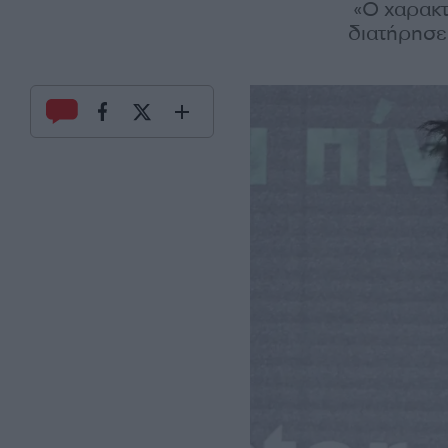
«Ο χαρακτ
διατήρησε 