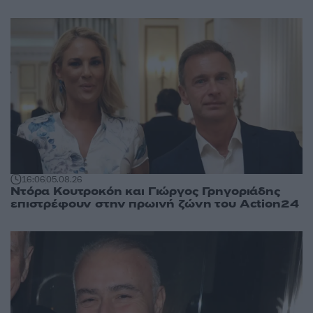
16:06
05.08.26
Ντόρα Κουτροκόη και Γιώργος Γρηγοριάδης
επιστρέφουν στην πρωινή ζώνη του Action24