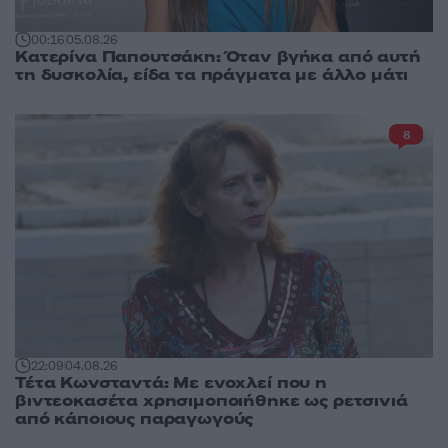
00:16
05.08.26
Κατερίνα Παπουτσάκη: Όταν βγήκα από αυτή
τη δυσκολία, είδα τα πράγματα με άλλο μάτι
8
22:09
04.08.26
Τέτα Κωνσταντά: Με ενοχλεί που η
βιντεοκασέτα χρησιμοποιήθηκε ως ρετσινιά
από κάποιους παραγωγούς