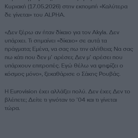
Κυριακή (17.05.2026) στην εκπομπή «Καλύτερα
δε γίνεται» του ALPHA.
«Δεν ξέρω αν ήταν δίκαιο για τον Akyla. Δεν
υπάρχει. Τι σημαίνει «δίκαιο» σε αυτά τα
πράγματα; Εμένα, να σας πω την αλήθεια; Να σας
πω κάτι που δεν μ’ αρέσει; Δεν μ’ αρέσει που
υπάρχουν επιτροπές. Εγώ θέλω να ψηφίζει ο
κόσμος μόνο», ξεκαθάρισε ο Σάκης Ρουβάς.
Η Eurovision έχει αλλάξει πολύ.
Δεν έχει; Δεν το
βλέπετε; Δείτε τι γινόταν το ’04 και τι γίνεται
τώρα.