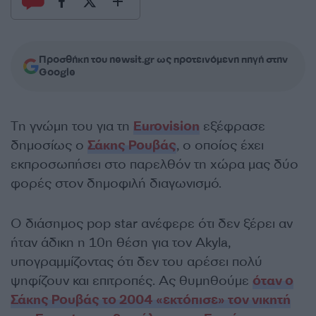
Προσθήκη του newsit.gr ως προτεινόμενη πηγή στην
Google
Tη γνώμη του για τη
Eurovision
εξέφρασε
δημοσίως ο
Σάκης Ρουβάς
, ο οποίος έχει
εκπροσωπήσει στο παρελθόν τη χώρα μας δύο
φορές στον δημοφιλή διαγωνισμό.
Ο διάσημος pop star ανέφερε ότι δεν ξέρει αν
ήταν άδικη η 10η θέση για τον Akyla,
υπογραμμίζοντας ότι δεν του αρέσει πολύ
ψηφίζουν και επιτροπές. Ας θυμηθούμε
όταν ο
Σάκης Ρουβάς το 2004 «εκτόπισε» τον νικητή