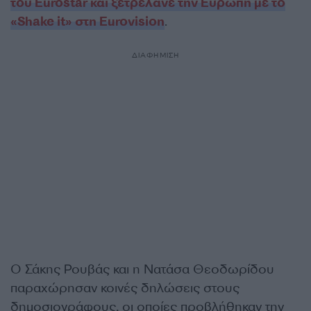
του Eurostar και ξετρέλανε την Ευρώπη με το
«Shake it» στη Εurovision
.
ΔΙΑΦΗΜΙΣΗ
Ο Σάκης Ρουβάς και η Νατάσα Θεοδωρίδου
παραχώρησαν κοινές δηλώσεις στους
δημοσιογράφους, οι οποίες προβλήθηκαν την