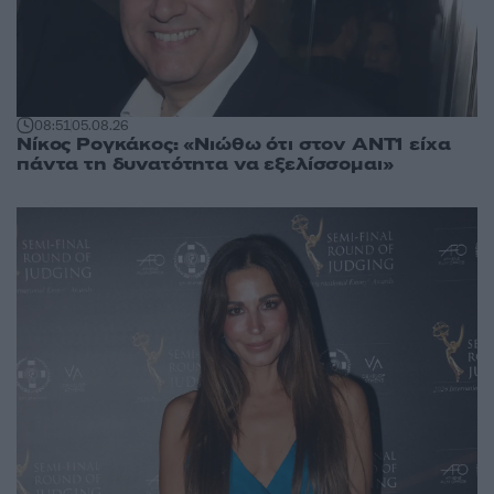
08:51
05.08.26
Νίκος Ρογκάκος: «Νιώθω ότι στον ΑΝΤ1 είχα
πάντα τη δυνατότητα να εξελίσσομαι»