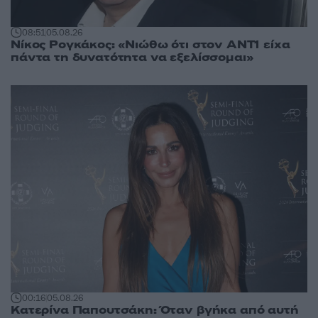
08:51
05.08.26
Νίκος Ρογκάκος: «Νιώθω ότι στον ΑΝΤ1 είχα
πάντα τη δυνατότητα να εξελίσσομαι»
00:16
05.08.26
Κατερίνα Παπουτσάκη: Όταν βγήκα από αυτή