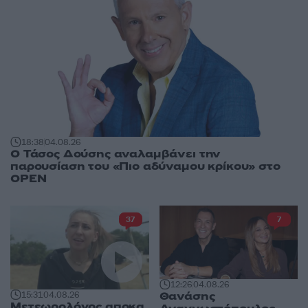
18:38
04.08.26
Ο Τάσος Δούσης αναλαμβάνει την
παρουσίαση του «Πιο αδύναμου κρίκου» στο
OPEN
37
7
12:26
04.08.26
Θανάσης
15:31
04.08.26
Μετεωρολόγος αποκα