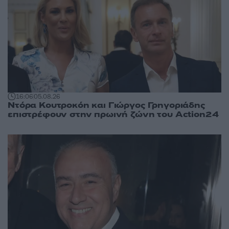
16:06
05.08.26
Ντόρα Κουτροκόη και Γιώργος Γρηγοριάδης
επιστρέφουν στην πρωινή ζώνη του Action24