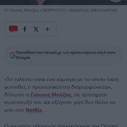
Ο Γιάννης Μπέζος / NDPPHOTO / ΑΝΔΡΕΑΣ ΝΙΚΟΛΑΡΕΑΣ
Προσθήκη του newsit.gr ως προτεινόμενη πηγή στην
Google
«Το ταλέντο είναι ένα χάρισμα με το οποίο έχεις
γεννηθεί, η προσωπικότητα διαμορφώνεται»,
δήλωσε ο
Γιάννης Μπέζος
, σε πρόσφατη
συνέντευξή του και εξήγησε γιατί δεν θέλει να
μπει στο
Νetflix
.
Ο γνωστός ηθοποιός παραχώρησε την Πέμπτη