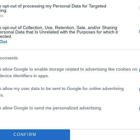
ΔΙΑΦΗΜΙΣΗ
to opt-out of processing my Personal Data for Targeted
ing.
In
o opt-out of Collection, Use, Retention, Sale, and/or Sharing
ersonal Data that Is Unrelated with the Purposes for which it
lected.
Out
consents
o allow Google to enable storage related to advertising like cookies on
evice identifiers in apps.
o allow my user data to be sent to Google for online advertising
s.
to allow Google to send me personalized advertising.
α
CONFIRM