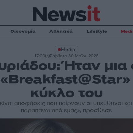
Οικονομία
Αθλητικά
Lifestyle
Medi
Media
17:00
Σάββατο 30 Μαΐου 2026
ριάδου: Ήταν μια
 «Breakfast@Star»
κύκλο του
είναι αποφάσεις που παίρνουν οι υπεύθυνοι κα
παραπάνω από εμάς», πρόσθεσε