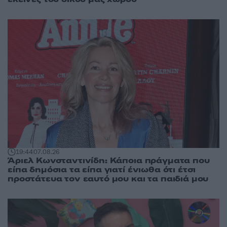
19:44
07.08.26
Άριελ Κωνσταντινίδη: Κάποια πράγματα που
είπα δημόσια τα είπα γιατί ένιωθα ότι έτσι
προστάτευα τον εαυτό μου και τα παιδιά μου