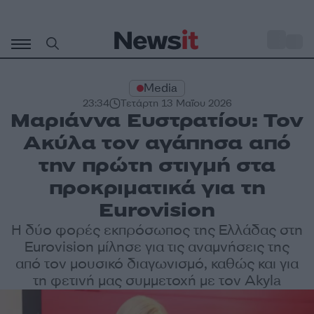
Μετάβαση
σε
o
27
περιεχόμενο
Media
23:34
Τετάρτη 13 Μαΐου 2026
Μαριάννα Ευστρατίου: Τον
Ακύλα τον αγάπησα από
την πρώτη στιγμή στα
προκριματικά για τη
Eurovision
Η δύο φορές εκπρόσωπος της Ελλάδας στη
Eurovision μίλησε για τις αναμνήσεις της
από τον μουσικό διαγωνισμό, καθώς και για
τη φετινή μας συμμετοχή με τον Akyla