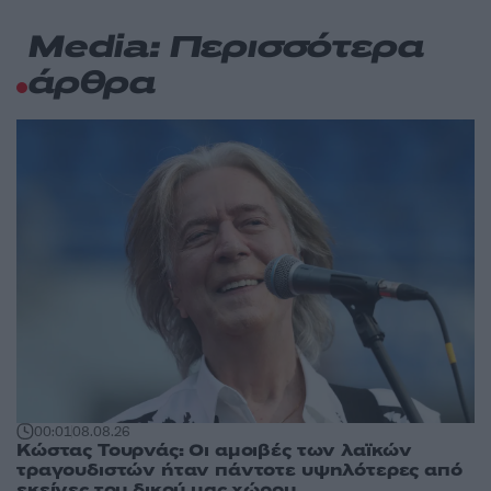
Media: Περισσότερα
άρθρα
00:01
08.08.26
Κώστας Τουρνάς: Οι αμοιβές των λαϊκών
τραγουδιστών ήταν πάντοτε υψηλότερες από
εκείνες του δικού μας χώρου