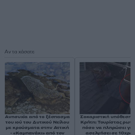
Αν τα χάσατε
Ανησυχία από το ξέσπασμα
Σοκαριστική υπόθεση 
του ιού του Δυτικού Νείλου
Κρήτη: Τουρίστας ρωτ
με κρούσματα στην Αττική
πόσο να πληρώσει για
- «Καμπανάκι» από τον
ασελγήσει σε 10χρο