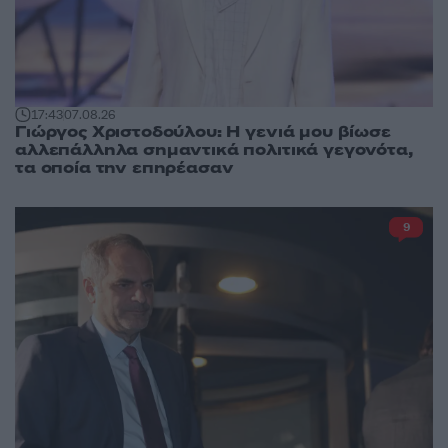
17:43
07.08.26
Γιώργος Χριστοδούλου: Η γενιά μου βίωσε
αλλεπάλληλα σημαντικά πολιτικά γεγονότα,
τα οποία την επηρέασαν
9