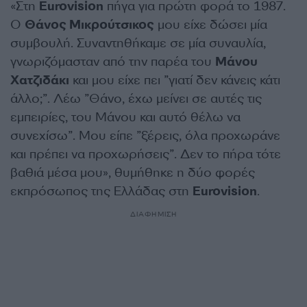
«Στη
Eurovision
πήγα για πρώτη φορά το 1987.
Ο
Θάνος Μικρούτσικος
μου είχε δώσει μία
συμβουλή. Συναντηθήκαμε σε μία συναυλία,
γνωριζόμασταν από την παρέα του
Μάνου
Χατζιδάκι
και μου είχε πει ”γιατί δεν κάνεις κάτι
άλλο;”. Λέω ”Θάνο, έχω μείνει σε αυτές τις
εμπειρίες, του Μάνου και αυτό θέλω να
συνεχίσω”. Μου είπε ”ξέρεις, όλα προχωράνε
και πρέπει να προχωρήσεις”. Δεν το πήρα τότε
βαθιά μέσα μου», θυμήθηκε η δύο φορές
εκπρόσωπος της Ελλάδας στη
Eurovision
.
ΔΙΑΦΗΜΙΣΗ