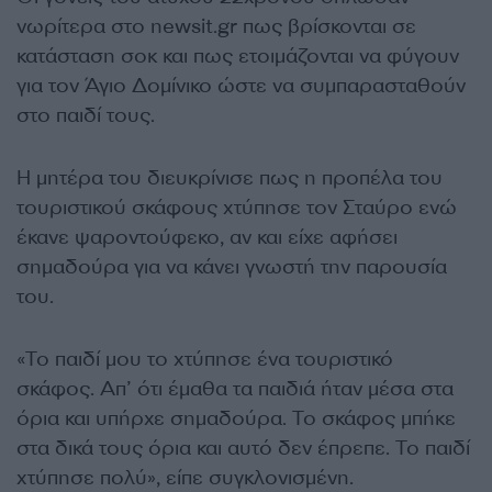
νωρίτερα στο newsit.gr πως βρίσκονται σε
κατάσταση σοκ και πως ετοιμάζονται να φύγουν
για τον Άγιο Δομίνικο ώστε να συμπαρασταθούν
στο παιδί τους.
Η μητέρα του διευκρίνισε πως η προπέλα του
τουριστικού σκάφους χτύπησε τον Σταύρο ενώ
έκανε ψαροντούφεκο, αν και είχε αφήσει
σημαδούρα για να κάνει γνωστή την παρουσία
του.
«Το παιδί μου το χτύπησε ένα τουριστικό
σκάφος. Απ’ ότι έμαθα τα παιδιά ήταν μέσα στα
όρια και υπήρχε σημαδούρα. Το σκάφος μπήκε
στα δικά τους όρια και αυτό δεν έπρεπε. Το παιδί
χτύπησε πολύ», είπε συγκλονισμένη.