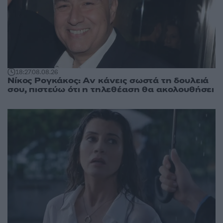
18:27
08.08.26
Νίκος Ρογκάκος: Αν κάνεις σωστά τη δουλειά
σου, πιστεύω ότι η τηλεθέαση θα ακολουθήσει