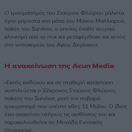
Ο τραυματισμός του Σταύρου Φλώρου μάλιστα
έγινε μπροστά στα μάτια του Μάνου Μαλλιαρού,
παίκτη του Survivor, ο οποίος έπαθε νευρικό
κλονισμό από το σοκ και μεταφέρθηκε και αυτός
στο νοσοκομείο του Αγίου Δομίνικου.
Η ανακοίνωση της Acun Media
«Εκτός κινδύνου και σε σταθερή κατάσταση
νοσηλεύεται ο 22χρονος Σταύρος Φλώρος,
παίκτης του Survivor, μετά τον σοβαρό
τραυματισμό που υπέστη χθες 11 Μαΐου. Ο ίδιος
έχει ανακτήσει πλήρως τις αισθήσεις του και
παρακολουθείται σε Μονάδα Εντατικής
Θεραπείας.