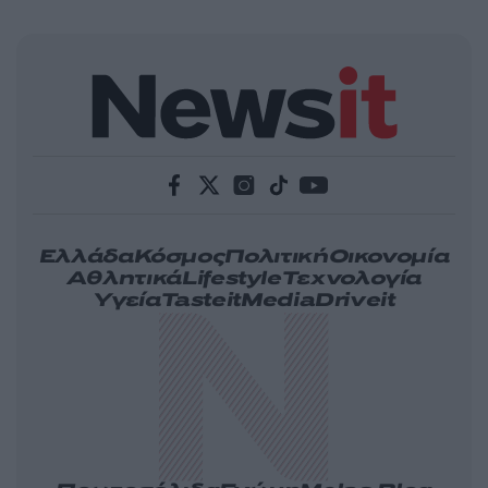
Ελλάδα
Κόσμος
Πολιτική
Οικονομία
Αθλητικά
Lifestyle
Τεχνολογία
Υγεία
Tasteit
Media
Driveit