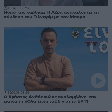
15:32
08.08.26
Νόμοι της καρδιάς: Η Αζρά ανακαλύπτει τη
σύνδεση του Γιλντιρίμ με τον Μπορά
15:02
08.08.26
Ο Χρήστος Ανθόπουλος αναλαμβάνει την
εκπομπή «Όλα είναι ταξίδι» στην ΕΡΤ1