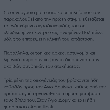
Σε συνεργασία με το ιατρικό επιτελείο που τον
παρακολουθεί από την πρώτη στιγμή, εξετάζεται
το ενδεχόμενο αεροδιακομιδής του σε
εξειδικευμένο κέντρο στις Ηνωμένες Πολιτείες,
μόλις το επιτρέψει η κλινική του κατάσταση.
Παράλληλα, οι τοπικές αρχές, αστυνομία και
λιμενικό σώμα συνεχίζουν τη διερεύνηση των
ακριβών συνθηκών του ατυχήματος.
Τρία μέλη της οικογένειάς του βρίσκονται ήδη
καθοδόν προς τον Άγιο Δομίνικο, καθώς από την
πρώτη στιγμή οργανώθηκε η άμεση μετάβασή
τους δίπλα του. Στον Άγιο Δομίνικο έχει ήδη
φτάσει και ο Acun Ilıcalı.