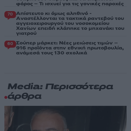
φόρος – Τι ισχυεί για τις γονικές παροχές
Απίστευτο κι όμως αληθινό -
70
Aναστέλλονται τα τακτικά ραντεβού του
αγγειοχειρουργού του νοσοκομείου
Χανίων επειδή κλάπηκε το μηχανάκι του
γιατρού
Σούπερ μάρκετ: Νέες μειώσεις τιμών –
60
916 προϊόντα στην εθνική πρωτοβουλία,
ανάμεσά τους 130 σχολικά
Media: Περισσότερα
άρθρα