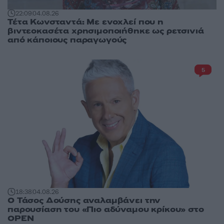
22:09
04.08.26
Τέτα Κωνσταντά: Με ενοχλεί που η
βιντεοκασέτα χρησιμοποιήθηκε ως ρετσινιά
από κάποιους παραγωγούς
5
18:38
04.08.26
Ο Τάσος Δούσης αναλαμβάνει την
παρουσίαση του «Πιο αδύναμου κρίκου» στο
OPEN