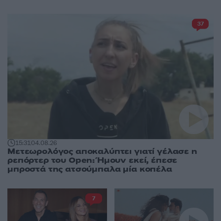
37
15:31
04.08.26
Μετεωρολόγος αποκαλύπτει γιατί γέλασε η
ρεπόρτερ του Open: Ήμουν εκεί, έπεσε
μπροστά της ατσούμπαλα μία κοπέλα
7