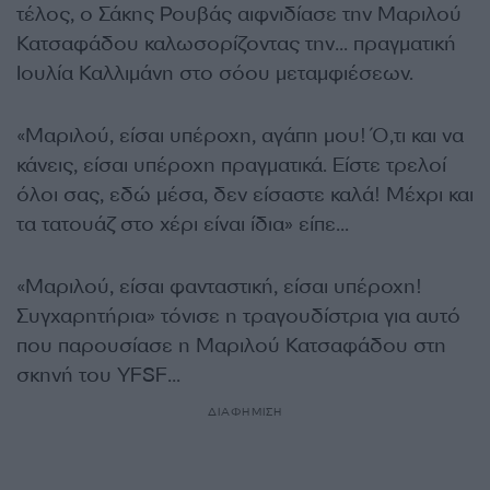
τέλος, ο Σάκης Ρουβάς αιφνιδίασε την Μαριλού
Κατσαφάδου καλωσορίζοντας την… πραγματική
Ιουλία Καλλιμάνη στο σόου μεταμφιέσεων.
«Μαριλού, είσαι υπέροχη, αγάπη μου! Ό,τι και να
κάνεις, είσαι υπέροχη πραγματικά. Είστε τρελοί
όλοι σας, εδώ μέσα, δεν είσαστε καλά! Μέχρι και
τα τατουάζ στο χέρι είναι ίδια» είπε…
«Μαριλού, είσαι φανταστική, είσαι υπέροχη!
Συγχαρητήρια» τόνισε η τραγουδίστρια για αυτό
που παρουσίασε η Μαριλού Κατσαφάδου στη
σκηνή του YFSF…
ΔΙΑΦΗΜΙΣΗ