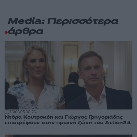
Media: Περισσότερα
άρθρα
16:06
05.08.26
Ντόρα Κουτροκόη και Γιώργος Γρηγοριάδης
επιστρέφουν στην πρωινή ζώνη του Action24