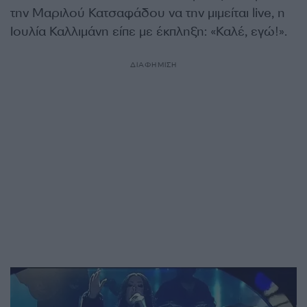
την Μαριλού Κατσαφάδου να την μιμείται live, η
Ιουλία Καλλιμάνη είπε με έκπληξη: «Καλέ, εγώ!».
ΔΙΑΦΗΜΙΣΗ