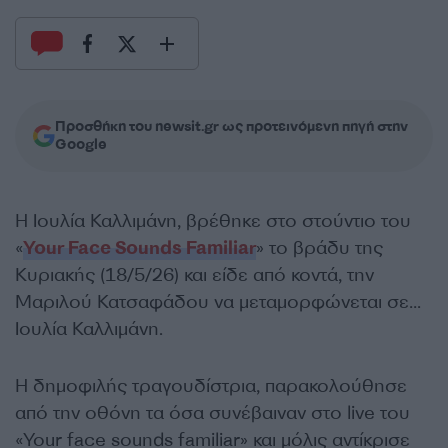
Προσθήκη του newsit.gr ως προτεινόμενη πηγή στην
Google
Η Ιουλία Καλλιμάνη, βρέθηκε στο στούντιο του
«
Your Face Sounds Familiar
» το βράδυ της
Κυριακής (18/5/26) και είδε από κοντά, την
Μαριλού Κατσαφάδου να μεταμορφώνεται σε…
Ιουλία Καλλιμάνη.
Η δημοφιλής τραγουδίστρια, παρακολούθησε
από την οθόνη τα όσα συνέβαιναν στο live του
«Your face sounds familiar» και μόλις αντίκρισε