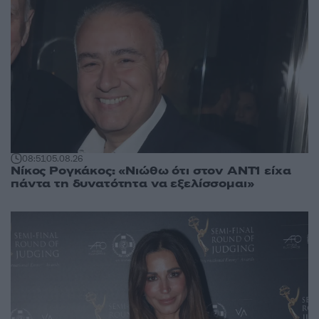
08:51
05.08.26
Νίκος Ρογκάκος: «Νιώθω ότι στον ΑΝΤ1 είχα
πάντα τη δυνατότητα να εξελίσσομαι»