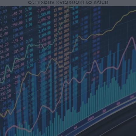
ότι έχουν ενισχύσει το κλίμα