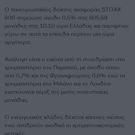
Ο πανευρωπαϊκός δείκτης αναφοράς STOXX
600 σημείωσε άνοδο 0,5% στις 605,59
μονάδες στις 10.10 ώρα Ελλάδας και παραμένει
γύρω σε αυτά τα επίπεδα περίπου μία ώρα
αργότερα.
Ανάλογη είναι η εικόνα από τη συνεδρίαση στο
χρηματιστήριο του Παρισιού, με άνοδο πάνω
από 0,7% και της Φρανκφούρτης 0,6% ενώ τα
χρηματιστήρια στο Μιλάνο και το Λονδίνο
ενισχύονται πέριξ της μισής ποσοστιαίας
μονάδας.
Ο ενεργειακός κλάδος δέχεται κάποιες πιέσεις
ενώ αντιδρούν ανοδικά οι χρηματοοικονομικές
μετοχές.