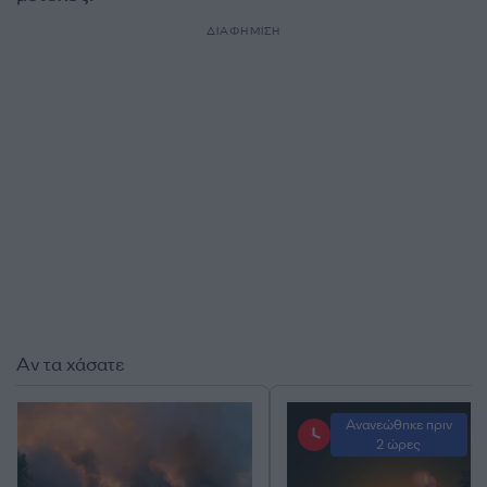
ΔΙΑΦΗΜΙΣΗ
Αν τα χάσατε
Ανανεώθηκε πριν
2 ώρες