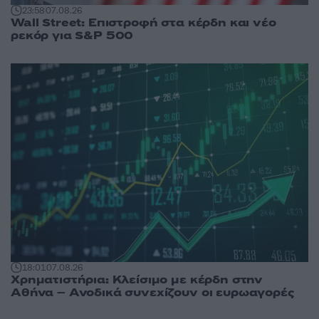
23:58
07.08.26
Wall Street: Επιστροφή στα κέρδη και νέο
ρεκόρ για S&P 500
18:01
07.08.26
Χρηματιστήρια: Κλείσιμο με κέρδη στην
Αθήνα – Ανοδικά συνεχίζουν οι ευρωαγορές