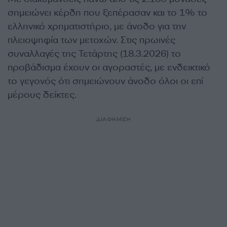
σημειώνει κέρδη που ξεπέρασαν και το 1% το
ελληνικό χρηματιστήριο, με άνοδο για την
πλειοψηφία των μετοχών. Στις πρωινές
συναλλαγές της Τετάρτης (18.3.2026) το
προβάδισμα έχουν οι αγοραστές, με ενδεικτικό
το γεγονός ότι σημειώνουν άνοδο όλοι οι επί
μέρους δείκτες.
ΔΙΑΦΗΜΙΣΗ