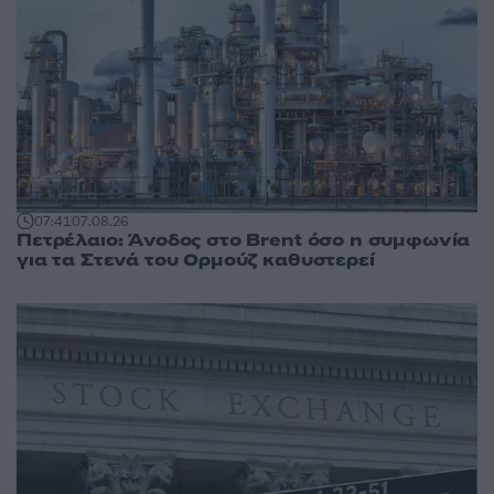
07:41
07.08.26
Πετρέλαιο: Άνοδος στο Brent όσο η συμφωνία
για τα Στενά του Ορμούζ καθυστερεί