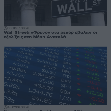
00:10
07.08.26
Wall Street: «Φρένο» στα ρεκόρ έβαλαν οι
εξελίξεις στη Μέση Ανατολή
18:02
06.08.26