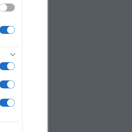
 /50
2000