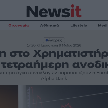
Οικονομία
Αθλητικά
Lifestyle
Medi
Αγορές
17:20
Παρασκευή 8 Μαΐου 2026
η στο Χρηματιστή
 τετραήμερη ανοδι
λύτερο όγκο συναλλαγών παρουσιάζουν η Eurob
Alpha Bank