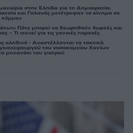
μαχαίρια στην Ελπίδα για τη Δημοκρατία:
ρατσία και Γαλανός μετέτρεψαν το κίνημα σε
ό κόμμα»
άτων: Πότε μπορεί να θεωρηθούν δωρεές και
ος – Τι ισχυεί για τις γονικές παροχές
ως αληθινό - Aναστέλλονται τα τακτικά
γειοχειρουργού του νοσοκομείου Χανίων
το μηχανάκι του γιατρού