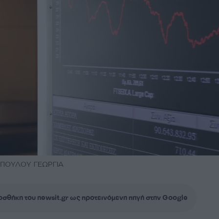
ΓΟΠΟΥΛΟΥ ΓΕΩΡΓΙΑ
σθήκη του newsit.gr ως προτεινόμενη πηγή στην Google