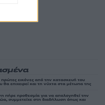
ασμένα
ι πρώτες εικόνες από την κατασκευή του
 θα επιχειρεί και τη νύχτα στα μέτωπα της
νη πήρε προθεσμία για να απολογηθεί την
αθώα, συμμετείχε στη διαδήλωση όπως και