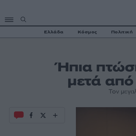
Μετάβαση
σε
περιεχόμενο
Ελλάδα
Κόσμος
Πολιτική
Ήπια πτώσ
μετά από
Τον μεγα