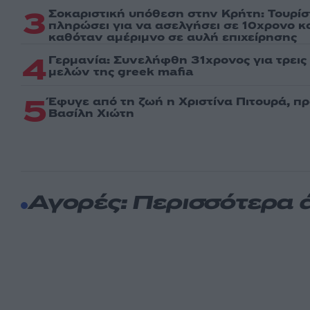
3
Σοκαριστική υπόθεση στην Κρήτη: Τουρί
πληρώσει για να ασελγήσει σε 10χρονο κορ
καθόταν αμέριμνο σε αυλή επιχείρησης
4
Γερμανία: Συνελήφθη 31χρονος για τρει
μελών της greek mafia
5
Έφυγε από τη ζωή η Χριστίνα Πιτουρά, π
Βασίλη Χιώτη
Αγορές: Περισσότερα 