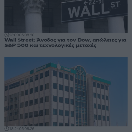
23:09
05.08.26
Wall Street: Άνοδος για τον Dow, απώλειες για
S&P 500 και τεχνολογικές μετοχές
18:24
05.08.26