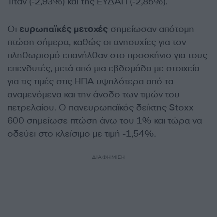
Τιτάν (-2,93%) και της ΕΥΔΑΠ (-2,85%).
Οι
ευρωπαϊκές μετοχές
σημείωσαν απότομη
πτώση σήμερα, καθώς οι ανησυχίες για τον
πληθωρισμό επανήλθαν στο προσκήνιο για τους
επενδυτές, μετά από μια εβδομάδα με στοιχεία
για τις τιμές στις ΗΠΑ υψηλότερα από τα
αναμενόμενα και την άνοδο των τιμών του
πετρελαίου. Ο πανευρωπαϊκός δείκτης Stoxx
600 σημείωσε πτώση άνω του 1% και τώρα να
οδεύει στο κλείσιμο με τιμή -1,54%.
ΔΙΑΦΗΜΙΣΗ