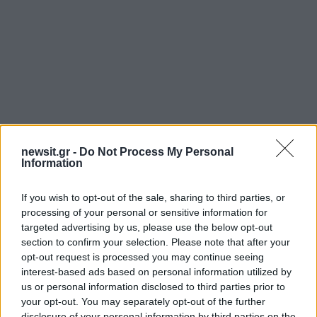
newsit.gr -
Do Not Process My Personal
Information
If you wish to opt-out of the sale, sharing to third parties, or
Αν τα χάσατε
processing of your personal or sensitive information for
targeted advertising by us, please use the below opt-out
section to confirm your selection. Please note that after your
opt-out request is processed you may continue seeing
interest-based ads based on personal information utilized by
us or personal information disclosed to third parties prior to
your opt-out. You may separately opt-out of the further
disclosure of your personal information by third parties on the