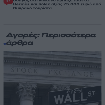
Οδηγός στη Μύκονο άρπαξε τσάντα
47
Hermès και Rolex αξίας 75.000 ευρώ από
Ουκρανό τουρίστα
Αγορές: Περισσότερα
άρθρα