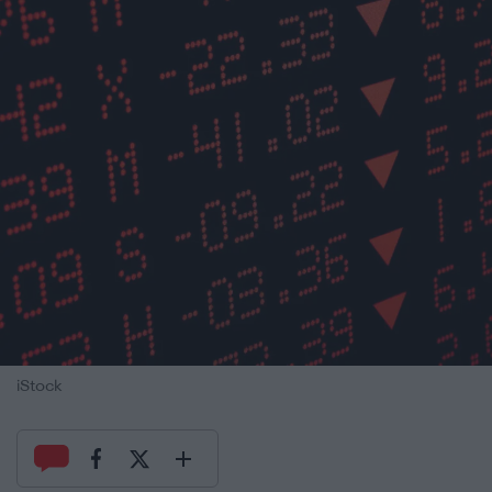
iStock