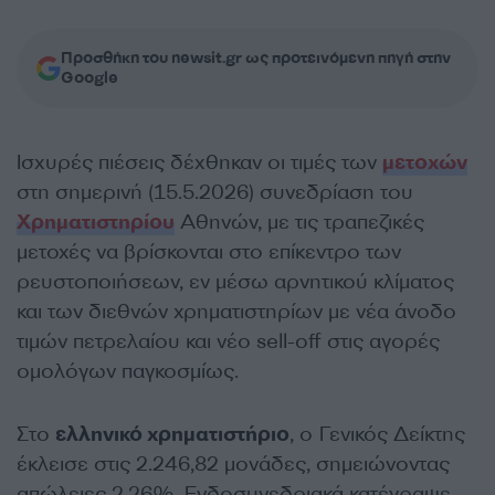
Προσθήκη του newsit.gr ως προτεινόμενη πηγή στην
Google
Ισχυρές πιέσεις δέχθηκαν οι τιμές των
μετοχών
στη σημερινή (15.5.2026) συνεδρίαση του
Χρηματιστηρίου
Αθηνών, με τις τραπεζικές
μετοχές να βρίσκονται στο επίκεντρο των
ρευστοποιήσεων, εν μέσω αρνητικού κλίματος
και των διεθνών χρηματιστηρίων με νέα άνοδο
τιμών πετρελαίου και νέο sell-off στις αγορές
ομολόγων παγκοσμίως.
Στο
ελληνικό χρηματιστήριο
, ο Γενικός Δείκτης
έκλεισε στις 2.246,82 μονάδες, σημειώνοντας
απώλειες 2,26%. Ενδοσυνεδριακά κατέγραψε