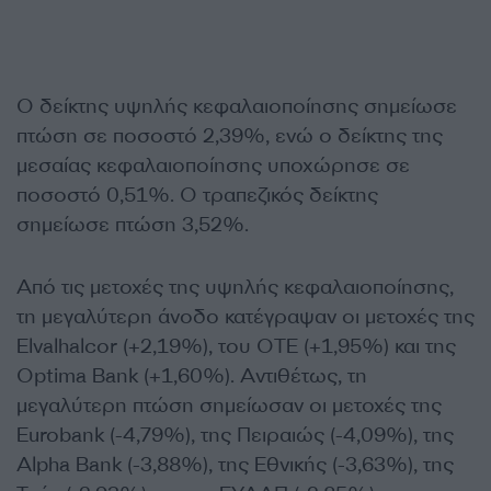
Ο δείκτης υψηλής κεφαλαιοποίησης σημείωσε
πτώση σε ποσοστό 2,39%, ενώ ο δείκτης της
μεσαίας κεφαλαιοποίησης υποχώρησε σε
ποσοστό 0,51%. Ο τραπεζικός δείκτης
σημείωσε πτώση 3,52%.
Από τις μετοχές της υψηλής κεφαλαιοποίησης,
τη μεγαλύτερη άνοδο κατέγραψαν οι μετοχές της
Elvalhalcor (+2,19%), του ΟΤΕ (+1,95%) και της
Optima Bank (+1,60%). Αντιθέτως, τη
μεγαλύτερη πτώση σημείωσαν οι μετοχές της
Eurobank (-4,79%), της Πειραιώς (-4,09%), της
Alpha Bank (-3,88%), της Εθνικής (-3,63%), της