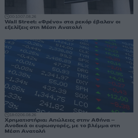
00:10
07.08.26
Wall Street: «Φρένο» στα ρεκόρ έβαλαν οι
εξελίξεις στη Μέση Ανατολή
18:02
06.08.26
Χρηματιστήρια: Απώλειες στην Αθήνα –
Ανοδικά οι ευρωαγορές, με το βλέμμα στη
Μέση Ανατολή