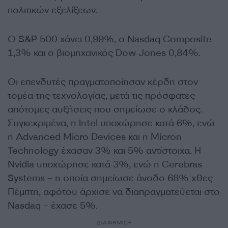
πολιτικών εξελίξεων.
Ο S&P 500 χάνει 0,99%, ο Nasdaq Composite
1,3% και ο βιομηχανικός Dow Jones 0,84%.
Οι επενδυτές πραγματοποίησαν κέρδη στον
τομέα της τεχνολογίας, μετά τις πρόσφατες
απότομες αυξήσεις που σημείωσε ο κλάδος.
Συγκεκριμένα, η Intel υποχώρησε κατά 6%, ενώ
η Advanced Micro Devices και η Micron
Technology έχασαν 3% και 5% αντίστοιχα. Η
Nvidia υποχώρησε κατά 3%, ενώ η Cerebras
Systems – η οποία σημείωσε άνοδο 68% χθες
Πέμπτη, αφότου άρχισε να διαπραγματεύεται στο
Nasdaq – έχασε 5%.
ΔΙΑΦΗΜΙΣΗ