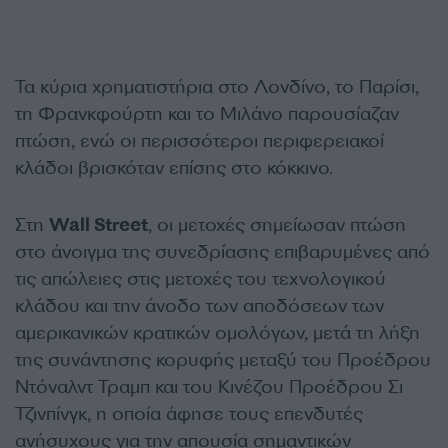
Τα κύρια χρηματιστήρια στο Λονδίνο, το Παρίσι,
τη Φρανκφούρτη και το Μιλάνο παρουσίαζαν
πτώση, ενώ οι περισσότεροι περιφερειακοί
κλάδοι βρισκόταν επίσης στο κόκκινο.
Στη
Wall Street
, οι μετοχές σημείωσαν πτώση
στο άνοιγμα της συνεδρίασης επιβαρυμένες από
τις απώλειες στις μετοχές του τεχνολογικού
κλάδου και την άνοδο των αποδόσεων των
αμερικανικών κρατικών ομολόγων, μετά τη λήξη
της συνάντησης κορυφής μεταξύ του Προέδρου
Ντόναλντ Τραμπ και του Κινέζου Προέδρου Σι
Τζινπίνγκ, η οποία άφησε τους επενδυτές
ανήσυχους για την απουσία σημαντικών