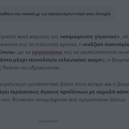
σθήκη του newsit.gr ως προτεινόμενη πηγή στην Google
ηριστεί κατά καιρούς ως
«κοιμώμενος γίγαντας»
, α
μηχανία της τα τελευταία χρόνια, η
κινέζικη οικονομί
ύπνια
», με τα
εργοστάσια
της να αναπτύσσονται συν
όντα μέχρι τεχνολογία τελευταίας αιχμή
ς, η βιομηχ
ς δείχνει να εδραιώνεται.
 μεγαλύτερη μεταποιητική βάση στον κόσμο και η βιομ
άγει τεράστιους όγκους προϊόντων με χαμηλό κόσ
ι που δύσκολα αντιγράφεται από εργοστάσια άλλων
ΔΙΑΦΗΜΙΣΗ