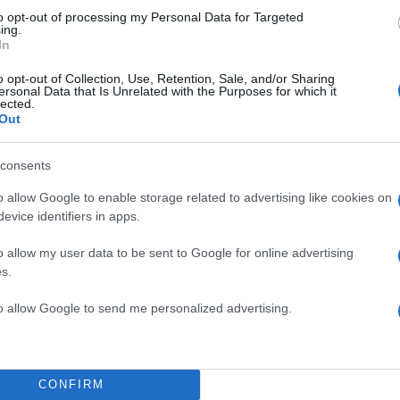
to opt-out of processing my Personal Data for Targeted
ΔΙΑΦΗΜΙΣΗ
ing.
In
o opt-out of Collection, Use, Retention, Sale, and/or Sharing
ersonal Data that Is Unrelated with the Purposes for which it
lected.
Out
consents
o allow Google to enable storage related to advertising like cookies on
evice identifiers in apps.
o allow my user data to be sent to Google for online advertising
s.
to allow Google to send me personalized advertising.
CONFIRM