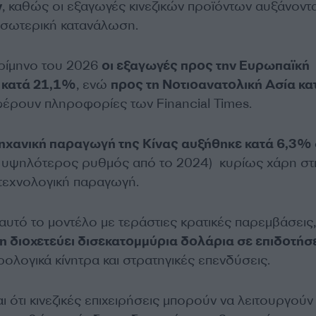
ν
, καθώς οι εξαγωγές κινεζικών προϊόντων αυξάνοντα
εσωτερική κατανάλωση.
ρίμηνο του 2026
οι εξαγωγές προς την Ευρωπαϊκή
 κατά 21,1%
, ενώ
προς τη Νοτιοανατολική Ασία κα
φέρουν πληροφορίες των Financial Times.
ηχανική παραγωγή της Κίνας αυξήθηκε κατά 6,3% 
 υψηλότερος ρυθμός από το 2024) κυρίως χάρη στ
 τεχνολογική παραγωγή.
 αυτό το μοντέλο με τεράστιες κρατικές παρεμβάσεις,
 διοχετεύει δισεκατομμύρια δολάρια σε επιδοτήσ
ρολογικά κίνητρα και στρατηγικές επενδύσεις.
ι ότι κινεζικές επιχειρήσεις μπορούν να λειτουργούν