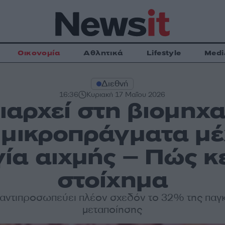
Οικονομία
Αθλητικά
Lifestyle
Medi
Διεθνή
16:36
Κυριακή 17 Μαΐου 2026
ιαρχεί στη βιομηχα
μικροπράγματα μέ
ία αιχμής – Πώς κε
στοίχημα
 αντιπροσωπεύει πλέον σχεδόν το 32% της παγ
μεταποίησης