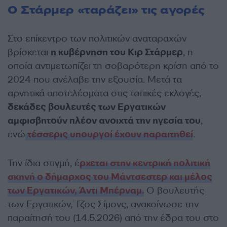
O Στάρμερ «ταράζει» τις αγορές
Στο επίκεντρο των πολιτικών αναταραχών
βρίσκεται
η κυβέρνηση του Κιρ Στάρμερ
, η
οποία αντιμετωπίζει τη σοβαρότερη κρίση από το
2024 που ανέλαβε την εξουσία. Μετά τα
αρνητικά αποτελέσματα στις τοπικές εκλογές,
δεκάδες βουλευτές των Εργατικών
αμφισβητούν πλέον ανοιχτά την ηγεσία του
,
ενώ
τέσσερις υπουργοί έχουν παραιτηθεί
.
Την ίδια στιγμή, έ
ρχεται στην κεντρική πολιτική
σκηνή ο δήμαρχος του Μάντσεστερ και μέλος
των Εργατικών, Άντι Μπέρναμ.
Ο βουλευτής
των Εργατικών, Τζος Σίμονς, ανακοίνωσε την
παραίτησή του (14.5.2026) από την έδρα του στο