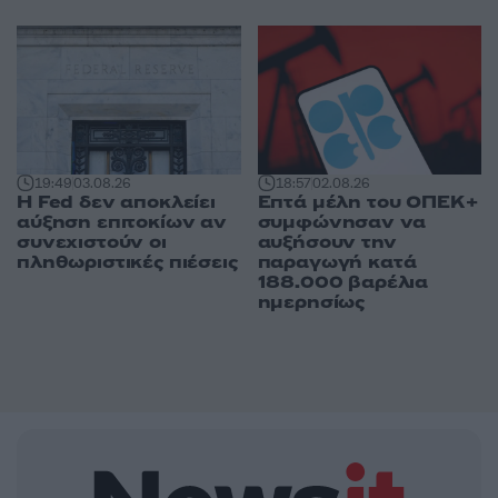
19:49
03.08.26
18:57
02.08.26
Η Fed δεν αποκλείει
Επτά μέλη του ΟΠΕΚ+
αύξηση επιτοκίων αν
συμφώνησαν να
συνεχιστούν οι
αυξήσουν την
πληθωριστικές πιέσεις
παραγωγή κατά
188.000 βαρέλια
ημερησίως