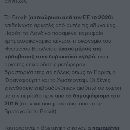
ακινήτων.
Το Brexit (
αποχώρηση από την ΕΕ το 2020
)
επιδείνωσε αρκετές από αυτές τις αδυναμίες.
Παρότι το Λονδίνο παραμένει κορυφαίο
χρηματοοικονομικό κέντρο, η οικονομία του
Ηνωμένου Βασιλείου
έχασε μέρος της
πρόσβασης στην ευρωπαϊκή αγορά,
ενώ
αρκετές επιχειρήσεις μετέφεραν
δραστηριότητες σε πόλεις όπως το Παρίσι, η
Φρανκφούρτη και το Άμστερνταμ. Οι ξένες
επενδύσεις επιβραδύνθηκαν αισθητά σε σχέση
με την περίοδο πριν από
το δημοψήφισμα του
2016
(όταν και αποφασίστηκε από τους
Βρετανούς το Brexit).
Ταυτόχρονα, η βρετανική οικονομία
παραμένει