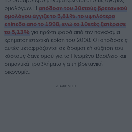
Το σοβαρότερο μήνυμα έρχεται από τις αγορές
ομολόγων. Η
απόδοση του 30ετούς βρετανικού
ομολόγου άγγιξε το 5,81%, το υψηλότερο
επίπεδο από το 1998, ενώ το 10ετές ξεπέρασε
το 5,13%
για πρώτη φορά από την παγκόσμια
χρηματοπιστωτική κρίση του 2008. Οι αποδόσεις
αυτές μεταφράζονται σε δραματική αύξηση του
κόστους δανεισμού για το Ηνωμένο Βασίλειο και
σημαντικά προβλήματα για τη βρετανική
οικονομία.
ΔΙΑΦΗΜΙΣΗ