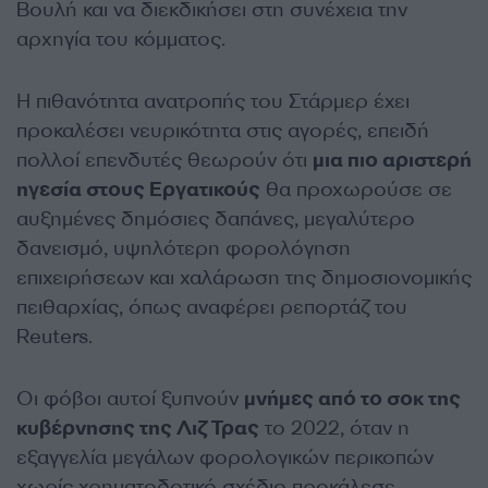
Βουλή και να διεκδικήσει στη συνέχεια την
αρχηγία του κόμματος.
Η πιθανότητα ανατροπής του Στάρμερ έχει
προκαλέσει νευρικότητα στις αγορές, επειδή
πολλοί επενδυτές θεωρούν ότι
μια πιο αριστερή
ηγεσία στους Εργατικούς
θα προχωρούσε σε
αυξημένες δημόσιες δαπάνες, μεγαλύτερο
δανεισμό, υψηλότερη φορολόγηση
επιχειρήσεων και χαλάρωση της δημοσιονομικής
πειθαρχίας, όπως αναφέρει ρεπορτάζ του
Reuters.
Οι φόβοι αυτοί ξυπνούν
μνήμες από το σοκ της
κυβέρνησης της Λιζ Τρας
το 2022, όταν η
εξαγγελία μεγάλων φορολογικών περικοπών
χωρίς χρηματοδοτικό σχέδιο προκάλεσε