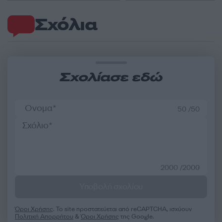
Σχόλια
Σχολίασε εδώ
50 /50
2000 /2000
Υποβολή σχολίου
Όροι Χρήσης
. Το site προστατεύεται από reCAPTCHA, ισχύουν
Πολιτική Απορρήτου
&
Όροι Χρήσης
της Google.