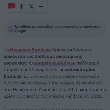
Προσθήκη του newsit.gr ως προτεινόμενη πηγή στην
Google
Το
Ηνωμένο Βασίλειο
βρίσκεται ξανά στο
επίκεντρο της διεθνούς οικονομικής
ανησυχίας
. Οι
αγορές ομολόγων
πιέζονται, η
στερλίνα αποδυναμώνεται,
η πολιτική κρίση
βαθαίνει
και οι επενδυτές αρχίζουν να μιλούν
ανοιχτά για επιστροφή της χώρας σε συνθήκες
που θυμίζουν τη δεκαετία του ’70 ή ακόμη και την
κρίση αξιοπιστίας της εποχής Λιζ Τρας το 2022.