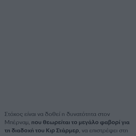
Στόχος είναι να δοθεί η δυνατότητα στον
Μπέρναμ,
που θεωρείται το μεγάλο φαβορί για
τη διαδοχή του Κιρ Στάρμερ
, να επιστρέψει στη