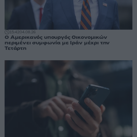
15:42
04.08.26
Ο Αμερικανός υπουργός Οικονομικών
περιμένει συμφωνία με Ιράν μέχρι την
Τετάρτη