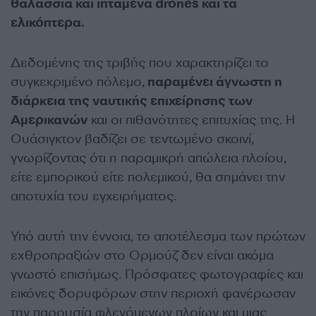
θαλάσσια και ιπτάμενα drones και τα
ελικόπτερα.
Δεδομένης της τριβής που χαρακτηρίζει το
συγκεκριμένο πόλεμο,
παραμένει άγνωστη η
διάρκεια της ναυτικής επιχείρησης των
Αμερικανών
και οι πιθανότητες επιτυχίας της. Η
Ουάσιγκτον βαδίζει σε τεντωμένο σκοινί,
γνωρίζοντας ότι η παραμικρή απώλεια πλοίου,
είτε εμπορικού είτε πολεμικού, θα σημάνει την
αποτυχία του εγχειρήματος.
Υπό αυτή την έννοια, το αποτέλεσμα των πρώτων
εχθροπραξιών στο Ορμούζ δεν είναι ακόμα
γνωστό επισήμως. Πρόσφατες φωτογραφίες και
εικόνες δορυφόρων στην περιοχή φανέρωσαν
την παρουσία φλεγόμενων πλοίων και μιας