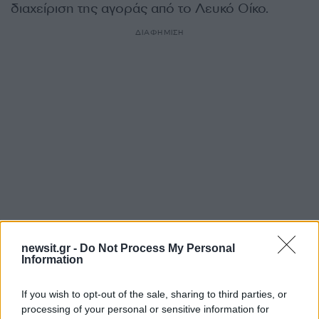
διαχείριση της αγοράς από το Λευκό Οίκο.
ΔΙΑΦΗΜΙΣΗ
newsit.gr -
Do Not Process My Personal
Αν τα χάσατε
Information
If you wish to opt-out of the sale, sharing to third parties, or
processing of your personal or sensitive information for