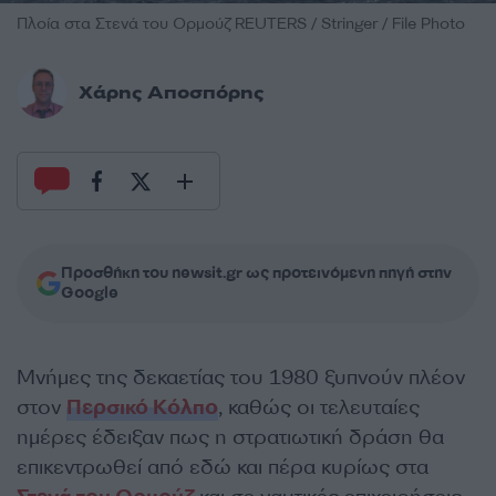
Πλοία στα Στενά του Ορμούζ REUTERS / Stringer / File Photo
Χάρης Αποσπόρης
Προσθήκη του newsit.gr ως προτεινόμενη πηγή στην
Google
Μνήμες της δεκαετίας του 1980 ξυπνούν πλέον
στον
Περσικό Κόλπο
, καθώς οι τελευταίες
ημέρες έδειξαν πως η στρατιωτική δράση θα
επικεντρωθεί από εδώ και πέρα κυρίως στα