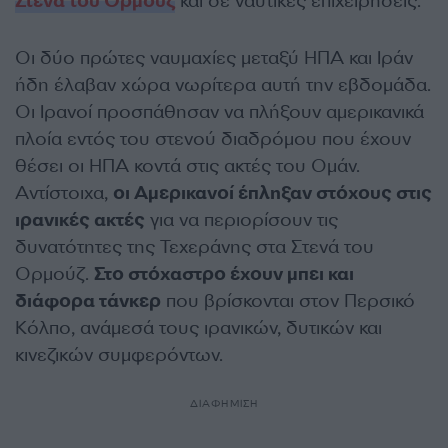
Στενά του Ορμούζ
και σε ναυτικές επιχειρήσεις.
Οι δύο πρώτες ναυμαχίες μεταξύ ΗΠΑ και Ιράν
ήδη έλαβαν χώρα νωρίτερα αυτή την εβδομάδα.
Οι Ιρανοί προσπάθησαν να πλήξουν αμερικανικά
πλοία εντός του στενού διαδρόμου που έχουν
θέσει οι ΗΠΑ κοντά στις ακτές του Ομάν.
Αντίστοιχα,
οι Αμερικανοί έπληξαν στόχους στις
ιρανικές ακτές
για να περιορίσουν τις
δυνατότητες της Τεχεράνης στα Στενά του
Ορμούζ.
Στο στόχαστρο έχουν μπει και
διάφορα τάνκερ
που βρίσκονται στον Περσικό
Κόλπο, ανάμεσά τους ιρανικών, δυτικών και
κινεζικών συμφερόντων.
ΔΙΑΦΗΜΙΣΗ