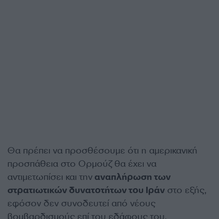
Θα πρέπει να προσθέσουμε ότι η αμερικανική
προσπάθεια στο Ορμούζ θα έχει να
αντιμετωπίσει και την
αναπλήρωση των
στρατιωτικών δυνατοτήτων του Ιράν
στο εξής,
εφόσον δεν συνοδευτεί από νέους
βομβαρδισμούς επί του εδάφους του.