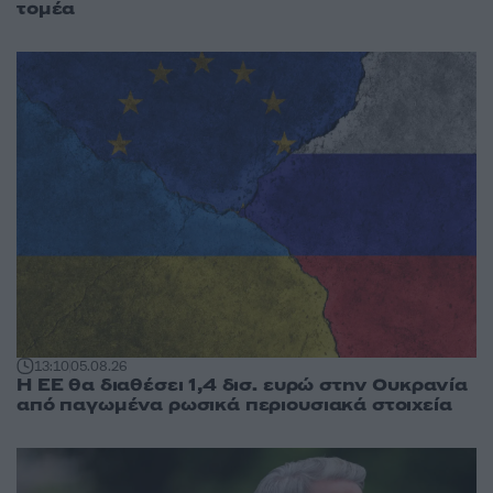
τομέα
13:10
05.08.26
Η ΕΕ θα διαθέσει 1,4 δισ. ευρώ στην Ουκρανία
από παγωμένα ρωσικά περιουσιακά στοιχεία