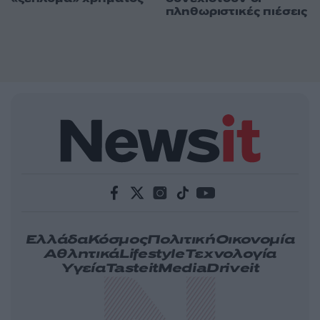
πληθωριστικές πιέσεις
Ελλάδα
Κόσμος
Πολιτική
Οικονομία
Αθλητικά
Lifestyle
Τεχνολογία
Υγεία
Tasteit
Media
Driveit