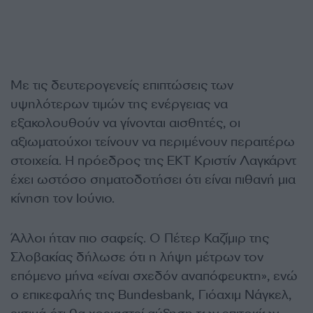
Με τις δευτερογενείς επιπτώσεις των
υψηλότερων τιμών της ενέργειας να
εξακολουθούν να γίνονται αισθητές, οι
αξιωματούχοι τείνουν να περιμένουν περαιτέρω
στοιχεία. Η πρόεδρος της ΕΚΤ Κριστίν Λαγκάρντ
έχει ωστόσο σηματοδοτήσει ότι είναι πιθανή μια
κίνηση τον Ιούνιο.
Άλλοι ήταν πιο σαφείς. Ο Πέτερ Καζίμιρ της
Σλοβακίας δήλωσε ότι η λήψη μέτρων τον
επόμενο μήνα «είναι σχεδόν αναπόφευκτη», ενώ
ο επικεφαλής της Bundesbank, Γιόαχιμ Νάγκελ,