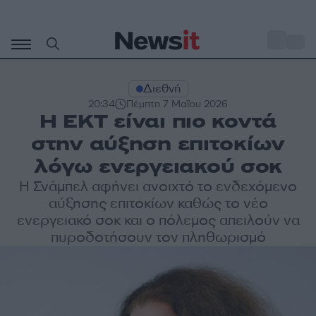
Μετάβαση
σε
o
35
περιεχόμενο
Διεθνή
20:34
Πέμπτη 7 Μαΐου 2026
Η ΕΚΤ είναι πιο κοντά
στην αύξηση επιτοκίων
λόγω ενεργειακού σοκ
Η Σνάμπελ αφήνει ανοιχτό το ενδεχόμενο
αύξησης επιτοκίων καθώς το νέο
ενεργειακό σοκ και ο πόλεμος απειλούν να
πυροδοτήσουν τον πληθωρισμό