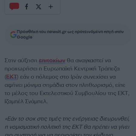
Προσθήκη του newsit.gr ως προτεινόμενη πηγή στην
Google
Στην αύξηση
επιτοκίων
θα αναγκαστεί να
προχωρήσει η Ευρωπαϊκή Κεντρική Τράπεζα
(
ΕΚΤ
) εάν ο πόλεμος στο Ιράν συνεχίσει να
αφήνει μόνιμα σημάδια στον πληθωρισμό, είπε
το μέλος του Εκτελεστικού Συμβουλίου της ΕΚΤ,
Ιζαμπέλ Σνάμπελ.
«Εάν το σοκ στις τιμές της ενέργειας διευρυνθεί,
η νομισματική πολιτική της ΕΚΤ θα πρέπει να γίνει
πιο αυστηρή για να περιορίσει τον κίνδυνο