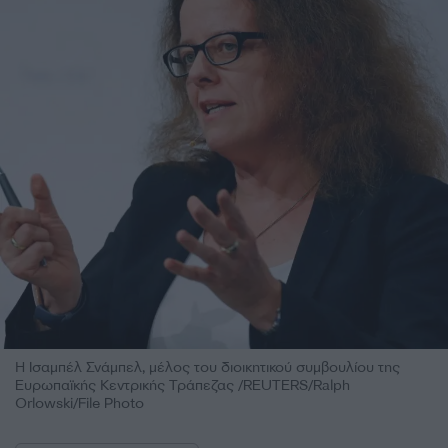
Η Ισαμπέλ Σνάμπελ, μέλος του διοικητικού συμβουλίου της
Ευρωπαϊκής Κεντρικής Τράπεζας /REUTERS/Ralph
Orlowski/File Photo