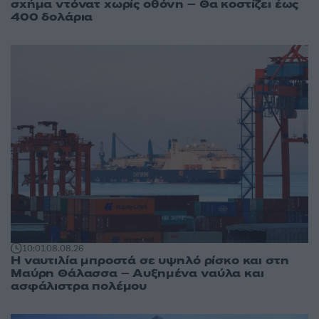
σχήμα ντόνατ χωρίς οθόνη – Θα κοστίζει έως
400 δολάρια
10:01
08.08.26
Η ναυτιλία μπροστά σε υψηλό ρίσκο και στη
Μαύρη Θάλασσα – Αυξημένα ναύλα και
ασφάλιστρα πολέμου