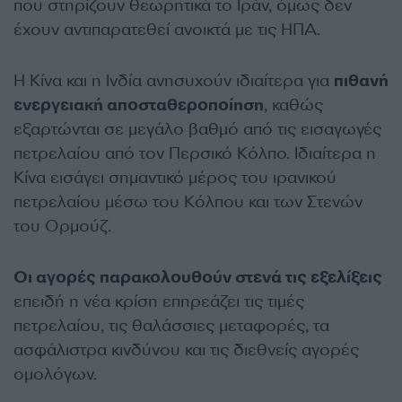
που στηρίζουν θεωρητικά το Ιράν, όμως δεν
έχουν αντιπαρατεθεί ανοικτά με τις ΗΠΑ.
Η Κίνα και η Ινδία ανησυχούν ιδιαίτερα για
πιθανή
ενεργειακή αποσταθεροποίηση
, καθώς
εξαρτώνται σε μεγάλο βαθμό από τις εισαγωγές
πετρελαίου από τον Περσικό Κόλπο. Ιδιαίτερα η
Κίνα εισάγει σημαντικό μέρος του ιρανικού
πετρελαίου μέσω του Κόλπου και των Στενών
του Ορμούζ.
Οι αγορές παρακολουθούν στενά τις εξελίξεις
επειδή η νέα κρίση επηρεάζει τις τιμές
πετρελαίου, τις θαλάσσιες μεταφορές, τα
ασφάλιστρα κινδύνου και τις διεθνείς αγορές
ομολόγων.