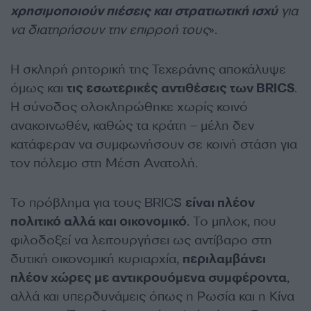
χρησιμοποιούν πιέσεις και στρατιωτική ισχύ
για
να διατηρήσουν την επιρροή τους
».
Η σκληρή ρητορική της Τεχεράνης αποκάλυψε
όμως και
τις εσωτερικές αντιθέσεις των BRICS
.
Η σύνοδος ολοκληρώθηκε χωρίς κοινό
ανακοινωθέν, καθώς τα κράτη – μέλη δεν
κατάφεραν να συμφωνήσουν σε κοινή στάση για
τον πόλεμο στη Μέση Ανατολή.
Το πρόβλημα για τους BRICS
είναι πλέον
πολιτικό αλλά και οικονομικό
. Το μπλοκ, που
φιλοδοξεί να λειτουργήσει ως αντίβαρο στη
δυτική οικονομική κυριαρχία,
περιλαμβάνει
πλέον χώρες με αντικρουόμενα συμφέροντα
,
αλλά και υπερδυνάμεις όπως η Ρωσία και η Κίνα