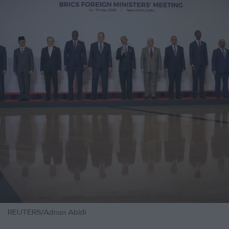
REUTERS/Adnan Abidi