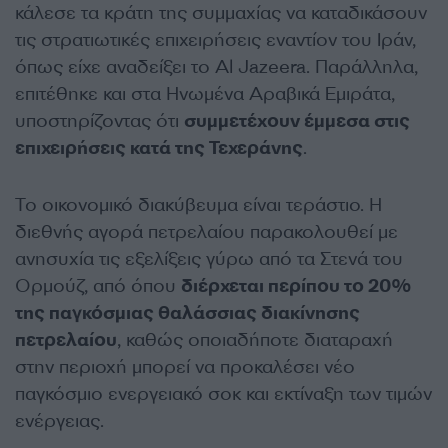
κάλεσε τα κράτη της συμμαχίας να καταδικάσουν
τις στρατιωτικές επιχειρήσεις εναντίον του Ιράν,
όπως είχε αναδείξει το Al Jazeera. Παράλληλα,
επιτέθηκε και στα Ηνωμένα Αραβικά Εμιράτα,
υποστηρίζοντας ότι
συμμετέχουν έμμεσα στις
επιχειρήσεις κατά της Τεχεράνης
.
Το οικονομικό διακύβευμα είναι τεράστιο. Η
διεθνής αγορά πετρελαίου παρακολουθεί με
ανησυχία τις εξελίξεις γύρω από τα Στενά του
Ορμούζ, από όπου
διέρχεται περίπου το 20%
της παγκόσμιας θαλάσσιας διακίνησης
πετρελαίου
, καθώς οποιαδήποτε διαταραχή
στην περιοχή μπορεί να προκαλέσει νέο
παγκόσμιο ενεργειακό σοκ και εκτίναξη των τιμών
ενέργειας.