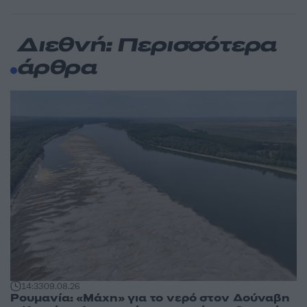
Διεθνή: Περισσότερα
άρθρα
14:33
09.08.26
Ρουμανία: «Μάχη» για το νερό στον Δούναβη