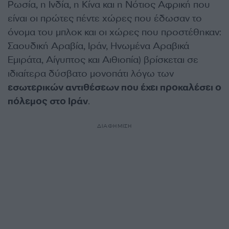
Ρωσία, η Ινδία, η Κίνα και η Νότιος Αφρική που
είναι οι πρώτες πέντε χώρες που έδωσαν το
όνομα του μπλοκ και οι χώρες που προστέθηκαν:
Σαουδική Αραβία, Ιράν, Ηνωμένα Αραβικά
Εμιράτα, Αίγυπτος και Αιθιοπία) βρίσκεται σε
ιδιαίτερα δύσβατο μονοπάτι λόγω των
εσωτερικών αντιθέσεων που έχει προκαλέσει ο
πόλεμος στο Ιράν
.
ΔΙΑΦΗΜΙΣΗ