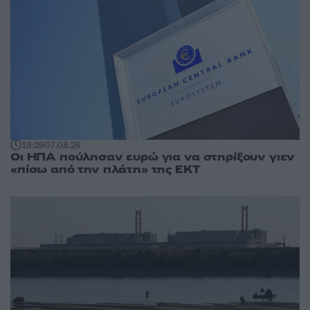
19:29
07.08.26
Οι ΗΠΑ πούλησαν ευρώ για να στηρίξουν γιεν
«πίσω από την πλάτη» της ΕΚΤ