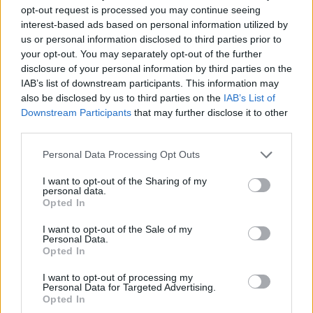
opt-out request is processed you may continue seeing
interest-based ads based on personal information utilized by
us or personal information disclosed to third parties prior to
your opt-out. You may separately opt-out of the further
disclosure of your personal information by third parties on the
IAB’s list of downstream participants. This information may
also be disclosed by us to third parties on the
IAB’s List of
Downstream Participants
that may further disclose it to other
third parties.
Please note that this website/app uses one or more Google
Personal Data Processing Opt Outs
services and may gather and store information including but
not limited to your visit or usage behaviour. You may click to
I want to opt-out of the Sharing of my
personal data.
grant or deny consent to Google and its third-party tags to
Opted In
Αν τα χάσατε
use your data for below specified purposes in below Google
consent section.
I want to opt-out of the Sale of my
Personal Data.
Opted In
I want to opt-out of processing my
Personal Data for Targeted Advertising.
Opted In