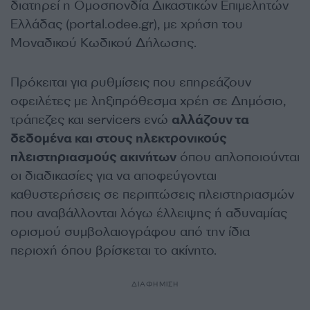
διατηρεί η Ομοσπονδία Δικαστικών Επιμελητών
Ελλάδας (portal.odee.gr), με χρήση του
Μοναδικού Κωδικού Δήλωσης.
Πρόκειται για ρυθμίσεις που επηρεάζουν
οφειλέτες με ληξιπρόθεσμα χρέη σε Δημόσιο,
τράπεζες και servicers ενώ
αλλάζουν τα
δεδομένα και στους ηλεκτρονικούς
πλειστηριασμούς ακινήτων
όπου απλοποιούνται
οι διαδικασίες για να αποφεύγονται
καθυστερήσεις σε περιπτώσεις πλειστηριασμών
που αναβάλλονται
λόγω έλλειψης ή αδυναμίας
ορισμού συμβολαιογράφου από την ίδια
περιοχή όπου βρίσκεται το ακίνητο.
ΔΙΑΦΗΜΙΣΗ