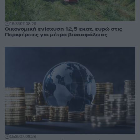
16:33
07.08.26
Οικονομική ενίσχυση 12,5 εκατ. ευρώ στις
Περιφέρειες για μέτρα βιοασφάλειας
15:35
07.08.26