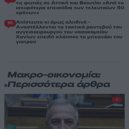
τις φωτιές σε Αττική και Βοιωτία: «Από τα
ισχυρότερα επεισόδια των τελευταίων 50
χρόνων»
Απίστευτο κι όμως αληθινό -
55
Aναστέλλονται τα τακτικά ραντεβού του
αγγειοχειρουργού του νοσοκομείου
Χανίων επειδή κλάπηκε το μηχανάκι του
γιατρού
Μακρο-οικονομία:
Περισσότερα άρθρα
5