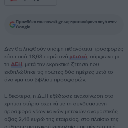
Προσθήκη του newsit.gr ως προτεινόμενη πηγή στην
Google
Δεν θα ληφθούν υπόψη πιθανότατα προσφορές
κάτω από 18,63 ευρώ ανά
μετοχή
, σύμφωνα με
τη
ΔΕΗ
, μετά την εκρηκτική ζήτηση που
εκδηλώθηκε τις πρώτες δύο ημέρες μετά το
άνοιγμα του βιβλίου προσφορών.
Ειδικότερα, η ΔΕΗ εξέδωσε ανακοίνωση στο
χρηματιστήριο σχετικά με τη συνδυασμένη
προσφορά νέων κοινών μετοχών ονομαστικής
αξίας 2,48 ευρώ της εταιρείας, στο πλαίσιο της
αύξησης μετοχικού κεφαλαίου με μέγιστη τιμή