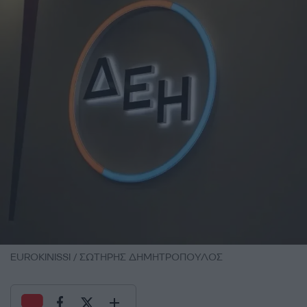
EUROKINISSI / ΣΩΤΗΡΗΣ ΔΗΜΗΤΡΟΠΟΥΛΟΣ