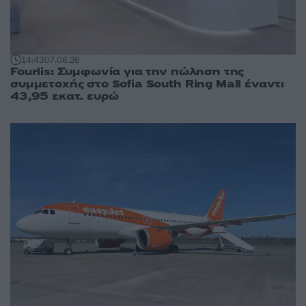
14:43
07.08.26
Fourlis: Συμφωνία για την πώληση της
συμμετοχής στο Sofia South Ring Mall έναντι
43,95 εκατ. ευρώ