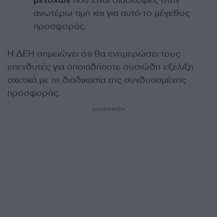
μετοχών
που είναι διαθέσιμες στην
ανωτέρω τιμή και για αυτό το μέγεθος
προσφοράς.
Η ΔΕΗ σημειώνει ότι θα ενημερώσει τους
επενδυτές για οποιαδήποτε ουσιώδη εξέλιξη
σχετικά με τη διαδικασία της συνδυασμένης
προσφοράς.
ΔΙΑΦΗΜΙΣΗ