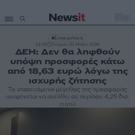
Μετάβαση
σε
o
29
περιεχόμενο
Επιχειρήσεις
11:05
Τετάρτη 20 Μαΐου 2026
ΔΕΗ: Δεν θα ληφθούν
υπόψη προσφορές κάτω
από 18,63 ευρώ λόγω της
ισχυρής ζήτησης
Το στοχευόμενο μέγεθος της προσφοράς
αναμένεται να ανέλθει σε περίπου 4,25 δισ.
ευρώ