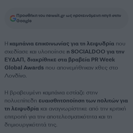
Προσθήκη του newsit.gr ως προτεινόμενη πηγή στην
Google
Η
καμπάνια επικοινωνίας για τη λειψυδρία
που
σχεδίασε και υλοποίησε
η SOCIALDOO για την
ΕΥΔΑΠ,
διακρίθηκε στα βραβεία PR Week
Global Awards
που απονεμήθηκαν χθες στο
Λονδίνο.
Η βραβευμένη καμπάνια εστίαζε στην
πολυεπίπεδη
ευαισθητοποίηση των πολιτών για
τη λειψυδρία
και αναγνωρίστηκε από την κριτική
επιτροπή για την αποτελεσματικότητα και τη
δημιουργικότητά της.