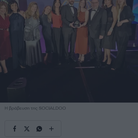
Η βράβευση της SOCIALDOO