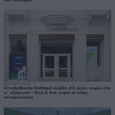
δισ. δολάρια
19:18
06.08.26
CrediaBank: Καθαρά κέρδη 23 εκατ. ευρώ στο
α΄ εξάμηνο – Στα 2 δισ. ευρώ οι νέες
εκταμιεύσεις