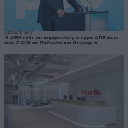
20:36
07.08.26
Η ΔΕΗ έκλεισε συμφωνία για έργα ΑΠΕ άνω
των 2 GW σε Πολωνία και Ουγγαρία