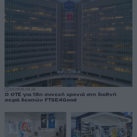
15:29
06.08.26
Ο ΟΤΕ για 18η συνεχή χρονιά στη διεθνή
σειρά δεικτών FTSE4Good