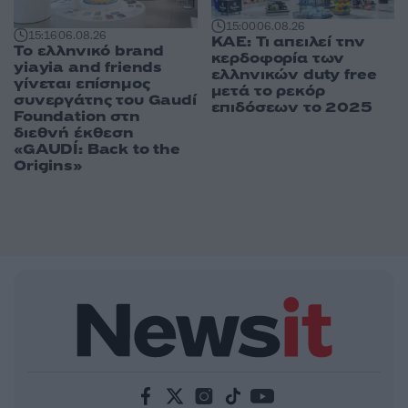
15:00
06.08.26
15:16
06.08.26
ΚΑΕ: Τι απειλεί την
Το ελληνικό brand
κερδοφορία των
yiayia and friends
ελληνικών duty free
γίνεται επίσημος
μετά το ρεκόρ
συνεργάτης του Gaudí
επιδόσεων το 2025
Foundation στη
διεθνή έκθεση
«GAUDÍ: Back to the
Origins»