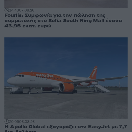
14:43
07.08.26
Fourlis: Συμφωνία για την πώληση της
συμμετοχής στο Sofia South Ring Mall έναντι
43,95 εκατ. ευρώ
20:05
06.08.26
Η Apollo Global εξαγοράζει την EasyJet με 7,7