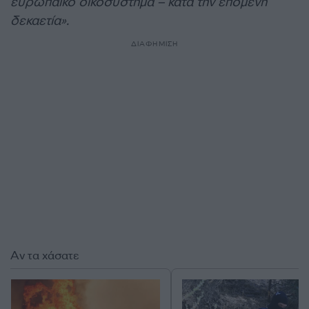
ευρωπαϊκό οικοσύστημα – κατά την επόμενη
δεκαετία».
ΔΙΑΦΗΜΙΣΗ
Αν τα χάσατε