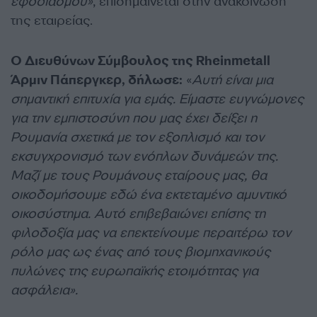
εφοδιασμού»
, επισημαίνεται στην ανακοίνωση
της εταιρείας.
Ο Διευθύνων Σύμβουλος της Rheinmetall
Άρμιν Πάπεργκερ, δήλωσε:
«
Αυτή είναι μια
σημαντική επιτυχία για εμάς. Είμαστε ευγνώμονες
για την εμπιστοσύνη που μας έχει δείξει η
Ρουμανία σχετικά με τον εξοπλισμό και τον
εκσυγχρονισμό των ενόπλων δυνάμεών της.
Μαζί με τους Ρουμάνους εταίρους μας, θα
οικοδομήσουμε εδώ ένα εκτεταμένο αμυντικό
οικοσύστημα. Αυτό επιβεβαιώνει επίσης τη
φιλοδοξία μας να επεκτείνουμε περαιτέρω τον
ρόλο μας ως ένας από τους βιομηχανικούς
πυλώνες της ευρωπαϊκής ετοιμότητας για
ασφάλεια».