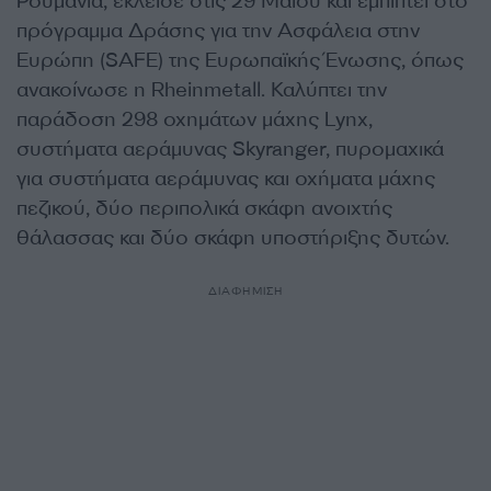
Ρουμανία, έκλεισε στις 29 Μαΐου και εμπίπτει στο
πρόγραμμα Δράσης για την Ασφάλεια στην
Ευρώπη (SAFE) της Ευρωπαϊκής Ένωσης, όπως
ανακοίνωσε η Rheinmetall. Καλύπτει την
παράδοση 298 οχημάτων μάχης Lynx,
συστήματα αεράμυνας Skyranger, πυρομαχικά
για συστήματα αεράμυνας και οχήματα μάχης
πεζικού, δύο περιπολικά σκάφη ανοιχτής
θάλασσας και δύο σκάφη υποστήριξης δυτών.
ΔΙΑΦΗΜΙΣΗ