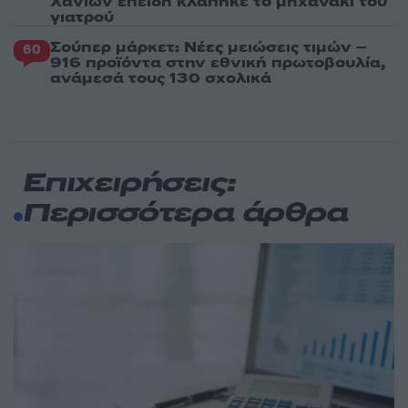
Χανίων επειδή κλάπηκε το μηχανάκι του
γιατρού
Σούπερ μάρκετ: Νέες μειώσεις τιμών –
60
916 προϊόντα στην εθνική πρωτοβουλία,
ανάμεσά τους 130 σχολικά
Επιχειρήσεις:
Περισσότερα άρθρα