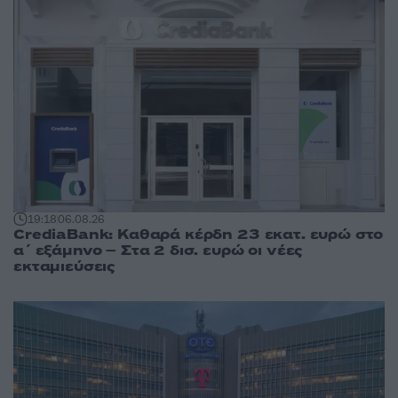
19:18
06.08.26
CrediaBank: Καθαρά κέρδη 23 εκατ. ευρώ στο
α΄ εξάμηνο – Στα 2 δισ. ευρώ οι νέες
εκταμιεύσεις