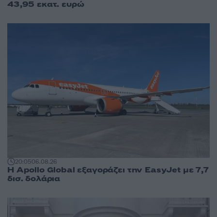
43,95 εκατ. ευρώ
20:05
06.08.26
Η Apollo Global εξαγοράζει την EasyJet με 7,7
δισ. δολάρια