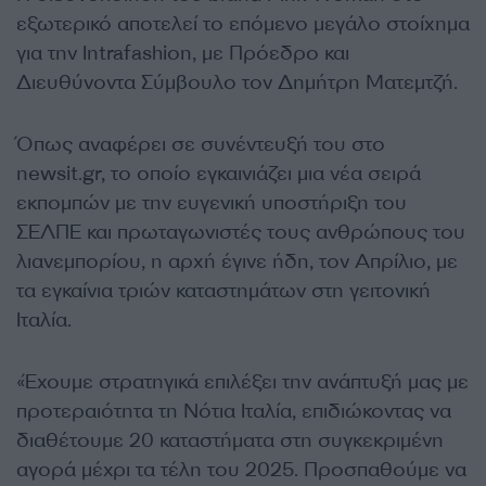
εξωτερικό αποτελεί το επόμενο μεγάλο στοίχημα
για την Intrafashion, με Πρόεδρο και
Διευθύνοντα Σύμβουλο τον Δημήτρη Ματεμτζή.
Όπως αναφέρει σε συνέντευξή του στο
newsit.gr, το οποίο εγκαινιάζει μια νέα σειρά
εκπομπών με την ευγενική υποστήριξη του
ΣΕΛΠΕ και πρωταγωνιστές τους ανθρώπους του
λιανεμπορίου, η αρχή έγινε ήδη, τον Απρίλιο, με
τα εγκαίνια τριών καταστημάτων στη γειτονική
Ιταλία.
«Έχουμε στρατηγικά επιλέξει την ανάπτυξή μας με
προτεραιότητα τη Νότια Ιταλία, επιδιώκοντας να
διαθέτουμε 20 καταστήματα στη συγκεκριμένη
αγορά μέχρι τα τέλη του 2025. Προσπαθούμε να