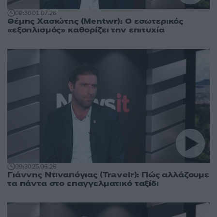
09:30
01.07.26
Θέμης Χασιώτης (Mentwr): Ο εσωτερικός
«εξοπλισμός» καθορίζει την επιτυχία
09:30
25.06.26
Γιάννης Ντιναπόγιας (Travelr): Πώς αλλάζουμε
τα πάντα στο επαγγελματικό ταξίδι