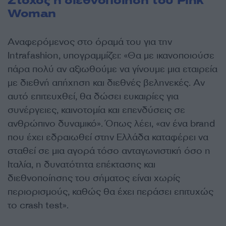
Στόχος η διεθνοποίηση του Pink
Woman
Αναφερόμενος στο όραμά του για την
Intrafashion, υπογραμμίζει: «Θα με ικανοποιούσε
πάρα πολύ αν αξιωθούμε να γίνουμε μια εταιρεία
με διεθνή απήχηση και διεθνές βεληνεκές. Αν
αυτό επιτευχθεί, θα δώσει ευκαιρίες για
συνέργειες, καινοτομία και επενδύσεις σε
ανθρώπινο δυναμικό». Όπως λέει, «αν ένα brand
που έχει εδραιωθεί στην Ελλάδα καταφέρει να
σταθεί σε μια αγορά τόσο ανταγωνιστική όσο η
Ιταλία, η δυνατότητα επέκτασης και
διεθνοποίησης του σήματος είναι χωρίς
περιορισμούς, καθώς θα έχει περάσει επιτυχώς
το crash test».