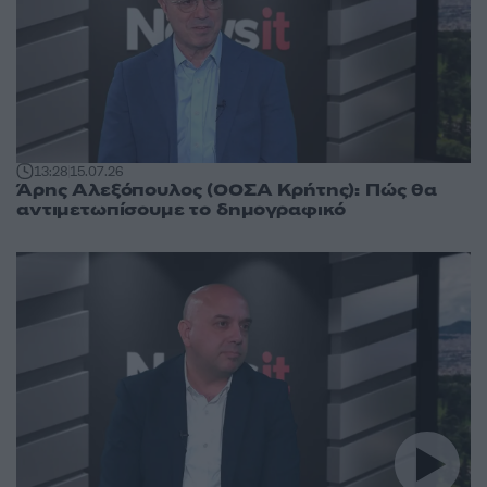
13:28
15.07.26
Άρης Αλεξόπουλος (ΟΟΣΑ Κρήτης): Πώς θα
αντιμετωπίσουμε το δημογραφικό