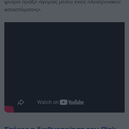
ψυχρή πράξη αγοράς μέσω ενός ηλεκτρονικού
καταστήματος».