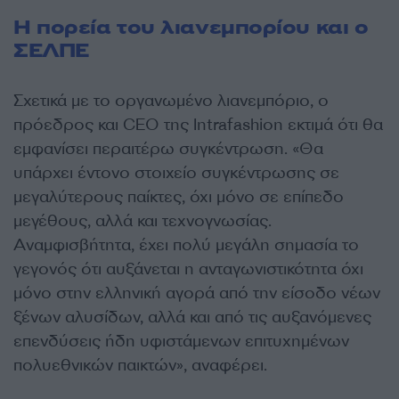
Η πορεία του λιανεμπορίου και ο
ΣΕΛΠΕ
Σχετικά με το οργανωμένο λιανεμπόριο, ο
πρόεδρος και CEO της Intrafashion εκτιμά ότι θα
εμφανίσει περαιτέρω συγκέντρωση. «Θα
υπάρχει έντονο στοιχείο συγκέντρωσης σε
μεγαλύτερους παίκτες, όχι μόνο σε επίπεδο
μεγέθους, αλλά και τεχνογνωσίας.
Αναμφισβήτητα, έχει πολύ μεγάλη σημασία το
γεγονός ότι αυξάνεται η ανταγωνιστικότητα όχι
μόνο στην ελληνική αγορά από την είσοδο νέων
ξένων αλυσίδων, αλλά και από τις αυξανόμενες
επενδύσεις ήδη υφιστάμενων επιτυχημένων
πολυεθνικών παικτών», αναφέρει.