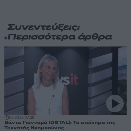
Συνεντεύξεις:
Περισσότερα άρθρα
09:30
29.07.26
Βάντα Γιανναρά (DGTAL): Το στοίχημα της
Τεχνητής Νοημοσύνης