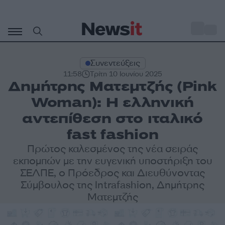
Μετάβαση
σε
o
29
περιεχόμενο
Συνεντεύξεις
11:58
Τρίτη 10 Ιουνίου 2025
Δημήτρης Ματεμτζής (Pink
Woman): Η ελληνική
αντεπίθεση στο ιταλικό
fast fashion
Πρώτος καλεσμένος της νέα σειράς
εκπομπών με την ευγενική υποστήριξη του
ΣΕΛΠΕ, ο Πρόεδρος και Διευθύνοντας
Σύμβουλος της Intrafashion, Δημήτρης
Ματεμτζής