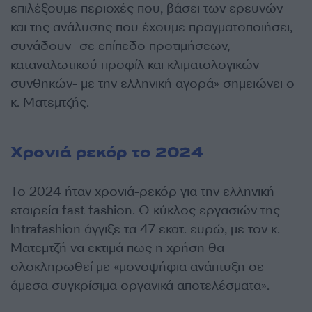
επιλέξουμε περιοχές που, βάσει των ερευνών
και της ανάλυσης που έχουμε πραγματοποιήσει,
συνάδουν -σε επίπεδο προτιμήσεων,
καταναλωτικού προφίλ και κλιματολογικών
συνθηκών- με την ελληνική αγορά» σημειώνει ο
κ. Ματεμτζής.
Χρονιά ρεκόρ το 2024
Το 2024 ήταν χρονιά-ρεκόρ για την ελληνική
εταιρεία fast fashion. Ο κύκλος εργασιών της
Intrafashion άγγιξε τα 47 εκατ. ευρώ, με τον κ.
Ματεμτζή να εκτιμά πως η χρήση θα
ολοκληρωθεί με «μονοψήφια ανάπτυξη σε
άμεσα συγκρίσιμα οργανικά αποτελέσματα».