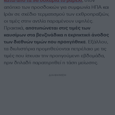
κάτω από τα 98 δολάρια το βαρέλι
, στον
απόηχο των προσδοκιών για συμφωνία ΗΠΑ και
Ιράν σε σχέδιο τερματισμού των εχθροπραξιών,
οι τιμές στην αντλία παραμένουν υψηλές.
Πρακτικά,
αποτυπώνεται στις τιμές των
καυσίμων στα βενζινάδικα η εκρηκτική άνοδος
των διεθνών τιμών που προηγήθηκε
. Εξάλλου,
τα διυλιστήρια προμηθεύονται πετρέλαιο με τις
τιμές που ίσχυαν την προηγούμενη εβδομάδα,
πριν δηλαδή παρατηρηθεί η τάση μείωσης.
ΔΙΑΦΗΜΙΣΗ