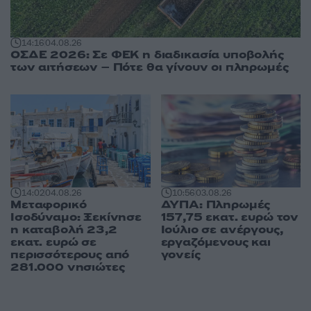
14:16
04.08.26
ΟΣΔΕ 2026: Σε ΦΕΚ η διαδικασία υποβολής
των αιτήσεων – Πότε θα γίνουν οι πληρωμές
14:02
04.08.26
10:56
03.08.26
Μεταφορικό
ΔΥΠΑ: Πληρωμές
Ισοδύναμο: Ξεκίνησε
157,75 εκατ. ευρώ τον
η καταβολή 23,2
Ιούλιο σε ανέργους,
εκατ. ευρώ σε
εργαζόμενους και
περισσότερους από
γονείς
281.000 νησιώτες