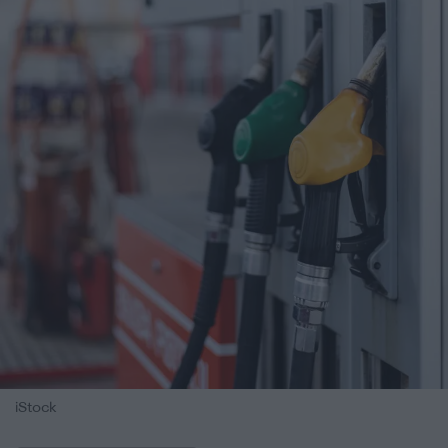
iStock