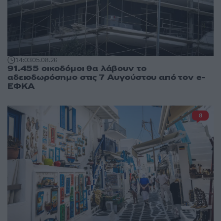
14:03
05.08.26
91.455 οικοδόμοι θα λάβουν το
αδειοδωρόσημο στις 7 Αυγούστου από τον e-
ΕΦΚΑ
8