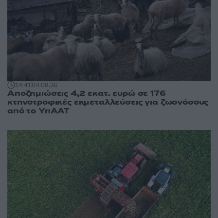
14:41
04.08.26
Αποζημιώσεις 4,2 εκατ. ευρώ σε 176
κτηνοτροφικές εκμεταλλεύσεις για ζωονόσους
από το ΥπΑΑΤ