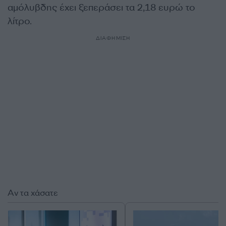
αμόλυβδης έχει ξεπεράσει τα 2,18 ευρώ το
λίτρο.
ΔΙΑΦΗΜΙΣΗ
Αν τα χάσατε