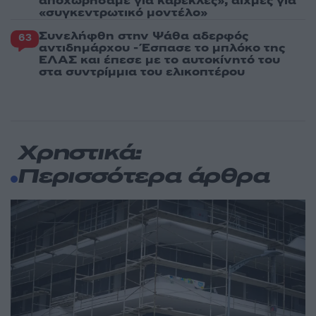
αποχωρήσαμε για καρέκλες», αιχμές για
«συγκεντρωτικό μοντέλο»
Συνελήφθη στην Ψάθα αδερφός
63
αντιδημάρχου - Έσπασε το μπλόκο της
ΕΛΑΣ και έπεσε με το αυτοκίνητό του
στα συντρίμμια του ελικοπτέρου
Χρηστικά:
Περισσότερα άρθρα