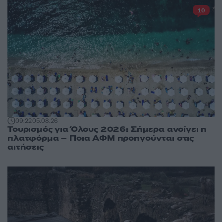
10
09:22
05.08.26
Τουρισμός για Όλους 2026: Σήμερα ανοίγει η
πλατφόρμα – Ποια ΑΦΜ προηγούνται στις
αιτήσεις