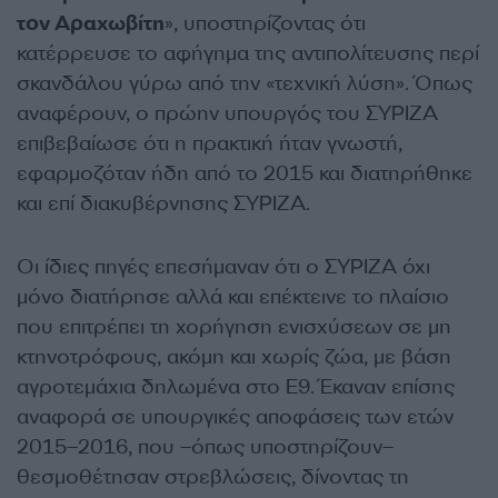
τον Αραχωβίτη
», υποστηρίζοντας ότι
κατέρρευσε το αφήγημα της αντιπολίτευσης περί
σκανδάλου γύρω από την «τεχνική λύση». Όπως
αναφέρουν, ο πρώην υπουργός του ΣΥΡΙΖΑ
επιβεβαίωσε ότι η πρακτική ήταν γνωστή,
εφαρμοζόταν ήδη από το 2015 και διατηρήθηκε
και επί διακυβέρνησης ΣΥΡΙΖΑ.
Οι ίδιες πηγές επεσήμαναν ότι ο ΣΥΡΙΖΑ όχι
μόνο διατήρησε αλλά και επέκτεινε το πλαίσιο
που επιτρέπει τη χορήγηση ενισχύσεων σε μη
κτηνοτρόφους, ακόμη και χωρίς ζώα, με βάση
αγροτεμάχια δηλωμένα στο Ε9. Έκαναν επίσης
αναφορά σε υπουργικές αποφάσεις των ετών
2015–2016, που –όπως υποστηρίζουν–
θεσμοθέτησαν στρεβλώσεις, δίνοντας τη