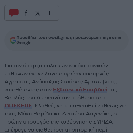
Προσθήκη του newsit.gr ως προτεινόμενη πηγή στην
Google
Για την ύπαρξη πολιτικών και όχι ποινικών
ευθυνών έκανε λόγο ο πρώην υπουργός
Αγροτικής Ανάπτυξης Σταύρος Αραχωβίτης,
καταθέτοντας στην
Εξεταστική Επιτροπή
της
Βουλής που διερευνά την υπόθεση του
ΟΠΕΚΕΠΕ
. Κληθείς να τοποθετηθεί ευθέως για
τους Μάκη Βορίδη και Λευτέρη Αυγενάκη, ο
πρώην υπουργός της κυβέρνησης ΣΥΡΙΖΑ
απέφυγε να υιοθετήσει τη ρητορική περί