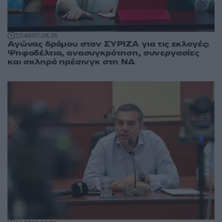
12:46
07.08.26
Αγώνας δρόμου στον ΣΥΡΙΖΑ για τις εκλογές:
Ψηφοδέλτια, ανασυγκρότηση, συνεργασίες
και σκληρό πρέσινγκ στη ΝΔ