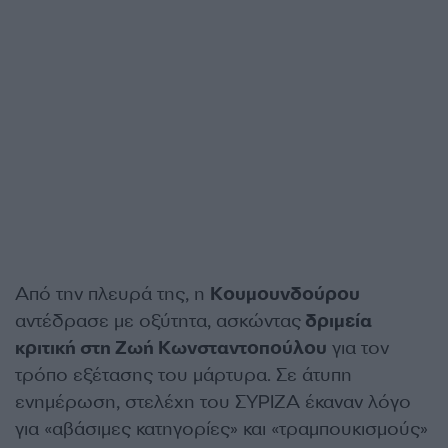
Από την πλευρά της, η
Κουμουνδούρου
αντέδρασε με οξύτητα, ασκώντας
δριμεία
κριτική στη Ζωή Κωνσταντοπούλου
για τον
τρόπο εξέτασης του μάρτυρα. Σε άτυπη
ενημέρωση, στελέχη του ΣΥΡΙΖΑ έκαναν λόγο
για «αβάσιμες κατηγορίες» και «τραμπουκισμούς»