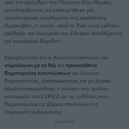
από την πρόεδρο της Πλεύσης Ελευθερίας,
υποστηρίζοντας ότι επιχειρήθηκε μια
προσχηματική αποδόμηση της κατάθεσης
Αραχωβίτη, η οποία –κατά τη δική τους εκδοχή–
ανέδειξε «τη λεηλασία του Εθνικού Αποθέματος
επί υπουργίας Βορίδη».
Κατηγόρησαν την κ. Κωνσταντοπούλου για
σύμπλευση με τη ΝΔ
και
προσπάθεια
δημιουργίας εντυπώσεων
για λόγους
δημοσιότητας, επισημαίνοντας ότι με λογικά
άλματα επιχειρήθηκε η ταύτιση του πρώην
υπουργού του ΣΥΡΙΖΑ με τις ευθύνες που
διερευνώνται εις βάρος στελεχών της
σημερινής κυβέρνησης.
ΔΙΑΦΗΜΙΣΗ