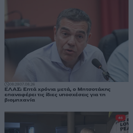
08:29
07.08.26
ΕΛΑΣ: Επτά χρόνια μετά, ο Μητσοτάκης
επαναφέρει τις ίδιες υποσχέσεις για τη
βιομηχανία
46