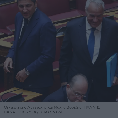
Οι Λευτέρης Αυγενάκης και Μάκης Βορίδης (ΓΙΑΝΝΗΣ
ΠΑΝΑΓΟΠΟΥΛΟΣ/EUROKINISSI)