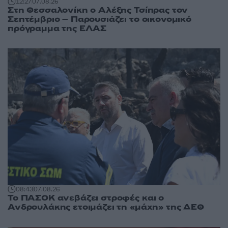
12:27
07.08.26
Στη Θεσσαλονίκη ο Αλέξης Τσίπρας τον
Σεπτέμβριο – Παρουσιάζει το οικονομικό
πρόγραμμα της ΕΛΑΣ
08:43
07.08.26
Το ΠΑΣΟΚ ανεβάζει στροφές και ο
Ανδρουλάκης ετοιμάζει τη «μάχη» της ΔΕΘ