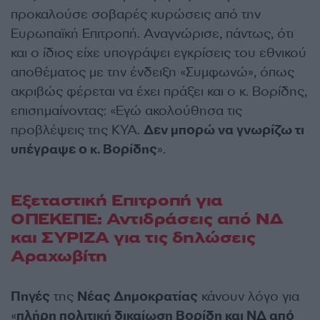
προκαλούσε σοβαρές κυρώσεις από την
Ευρωπαϊκή Επιτροπή. Αναγνώρισε, πάντως, ότι
και ο ίδιος είχε υπογράψει εγκρίσεις του εθνικού
αποθέματος με την ένδειξη «Συμφωνώ», όπως
ακριβώς φέρεται να έχει πράξει και ο κ. Βορίδης,
επισημαίνοντας: «Εγώ ακολούθησα τις
προβλέψεις της ΚΥΑ.
Δεν μπορώ να γνωρίζω τι
υπέγραψε ο κ. Βορίδης
».
Εξεταστική Επιτροπή για
ΟΠΕΚΕΠΕ: Αντιδράσεις από ΝΔ
και ΣΥΡΙΖΑ για τις δηλώσεις
Αραχωβίτη
Πηγές
της
Νέας Δημοκρατίας
κάνουν λόγο για
«
πλήρη πολιτική δικαίωση Βορίδη και ΝΔ από