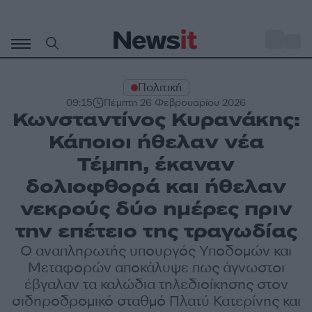
Μετάβαση
σε
o
27
περιεχόμενο
Πολιτική
09:15
Πέμπτη 26 Φεβρουαρίου 2026
Κωνσταντίνος Κυρανάκης:
Κάποιοι ήθελαν νέα
Τέμπη, έκαναν
δολιοφθορά και ήθελαν
νεκρούς δύο ημέρες πριν
την επέτειο της τραγωδίας
Ο αναπληρωτής υπουργός Υποδομών και
Μεταφορών αποκάλυψε πως άγνωστοι
έβγαλαν τα καλώδια τηλεδιοίκησης στον
σιδηροδρομικό σταθμό Πλατύ Κατερίνης και