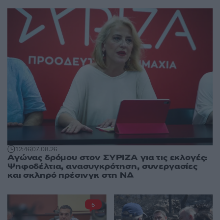
12:46
07.08.26
Αγώνας δρόμου στον ΣΥΡΙΖΑ για τις εκλογές:
Ψηφοδέλτια, ανασυγκρότηση, συνεργασίες
και σκληρό πρέσινγκ στη ΝΔ
5