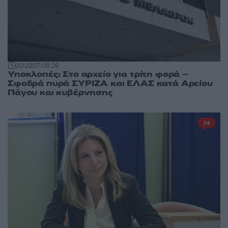
20:22
07.08.26
Υποκλοπές: Στο αρχείο για τρίτη φορά –
Σφοδρά πυρά ΣΥΡΙΖΑ και ΕΛΑΣ κατά Αρείου
Πάγου και κυβέρνησης
74