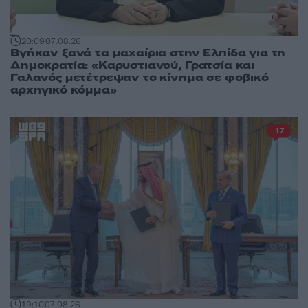
20:09
07.08.26
Βγήκαν ξανά τα μαχαίρια στην Ελπίδα για τη
Δημοκρατία: «Καρυστιανού, Γρατσία και
Γαλανός μετέτρεψαν το κίνημα σε φοβικό
αρχηγικό κόμμα»
17
19:10
07.08.26