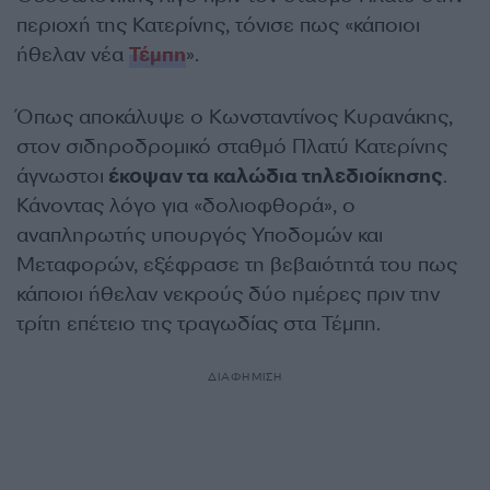
περιοχή της Κατερίνης, τόνισε πως «κάποιοι
ήθελαν νέα
Τέμπη
».
Όπως αποκάλυψε ο Κωνσταντίνος Κυρανάκης,
στον σιδηροδρομικό σταθμό Πλατύ Κατερίνης
άγνωστοι
έκοψαν τα καλώδια τηλεδιοίκησης
.
Κάνοντας λόγο για «δολιοφθορά», ο
αναπληρωτής υπουργός Υποδομών και
Μεταφορών, εξέφρασε τη βεβαιότητά του πως
κάποιοι ήθελαν νεκρούς δύο ημέρες πριν την
τρίτη επέτειο της τραγωδίας στα Τέμπη.
ΔΙΑΦΗΜΙΣΗ