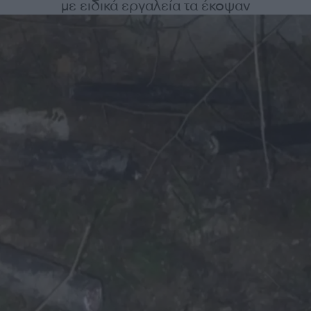
με ειδικά εργαλεία τα έκοψαν