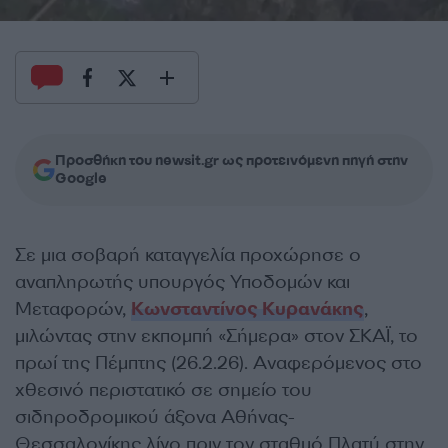
Προσθήκη του newsit.gr ως προτεινόμενη πηγή στην
Google
Σε μια σοβαρή καταγγελία προχώρησε ο
αναπληρωτής υπουργός Υποδομών και
Μεταφορών,
Κωνσταντίνος Κυρανάκης
,
μιλώντας στην εκπομπή «Σήμερα» στον ΣΚΑΪ, το
πρωί της Πέμπτης (26.2.26). Αναφερόμενος στο
χθεσινό περιστατικό σε σημείο του
σιδηροδρομικού άξονα Αθήνας-
Θεσσαλονίκης λίγο πριν τον σταθμό Πλατύ στην