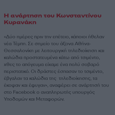
Η ανάρτηση του Κωνσταντίνου
Κυρανάκη
«Δύο ημέρες πριν την επέτειο, κάποιοι ήθελαν
νέα Τέμπη. Σε σημείο του άξονα Αθήνα-
Θεσσαλονίκη με λειτουργική τηλεδιοίκηση και
καλώδια προστατευμένα κάτω από τσιμέντο,
χθες το απόγευμα είχαμε ένα πολύ σοβαρό
περιστατικό. Οι δράστες έσπασαν το τσιμέντο,
έβγαλαν τα καλώδια της τηλεδιοίκησης, τα
έκοψαν και έφυγαν», αναφέρει σε ανάρτησή του
στο Facebook ο αναπληρωτής υπουργός
Υποδομών και Μεταφορών.