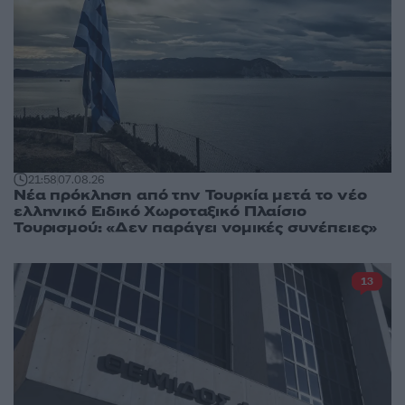
21:58
07.08.26
Νέα πρόκληση από την Τουρκία μετά το νέο
ελληνικό Ειδικό Χωροταξικό Πλαίσιο
Τουρισμού: «Δεν παράγει νομικές συνέπειες»
13