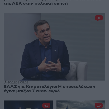
της ΑΕΚ στην πολιτική σκηνή
8
10:13
08.08.26
ΕΛΑΣ για Κτηματολόγιο: Η υποστελέχωση
έγινε μπίζνα 7 εκατ. ευρώ
41
10