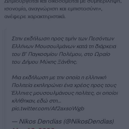
Δημιουργείται και οικοδομείται με συμπερίληψη,
ισονομία, αναγνώριση και εμπιστοσύνη»,
ανέφερε χαρακτηριστικά.
Στην εκδήλωση προς τιμήν των Πεσόντων
Ελλήνων Μουσουλμάνων κατά τη διάρκεια
του Β’ Παγκοσμίου Πολέμου, στο Ωραίο
του Δήμου Μύκης Ξάνθης.
Μια εκδήλωση με την οποία η ελληνική
Πολιτεία εκπληρώνει ένα χρέος προς τους
Έλληνες μουσουλμάνους πολίτες, οι οποίοι
κλήθηκαν, εδώ στη…
pic.twitter.com/Af2axsoWgb
— Nikos Dendias (@NikosDendias)