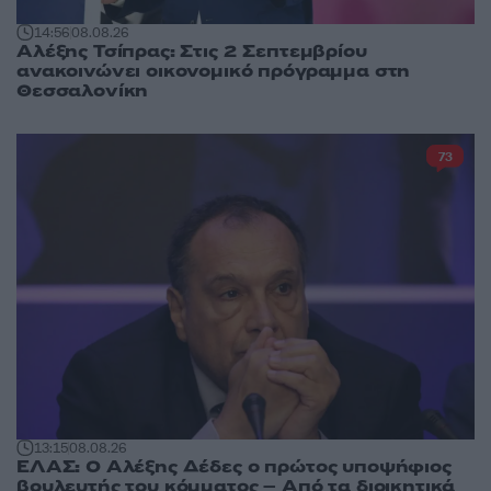
14:56
08.08.26
Αλέξης Τσίπρας: Στις 2 Σεπτεμβρίου
ανακοινώνει οικονομικό πρόγραμμα στη
Θεσσαλονίκη
73
13:15
08.08.26
ΕΛΑΣ: Ο Αλέξης Δέδες ο πρώτος υποψήφιος
βουλευτής του κόμματος – Από τα διοικητικά