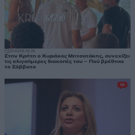
23:43
08.08.26
Στην Κρήτη ο Κυριάκος Μητσοτάκης, συνεχίζει
τις ολιγοήμερες διακοπές του – Πού βρέθηκε
το Σάββατο
56