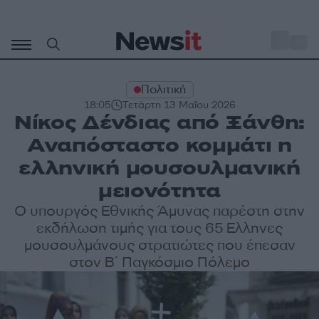
Μετάβαση
σε
o
32
περιεχόμενο
Πολιτική
18:05
Τετάρτη 13 Μαΐου 2026
Νίκος Δένδιας από Ξάνθη:
Αναπόσταστο κομμάτι η
ελληνική μουσουλμανική
μειονότητα
Ο υπουργός Εθνικής Άμυνας παρέστη στην
εκδήλωση τιμής για τους 65 Ελληνες
μουσουλμάνους στρατιώτες που έπεσαν
στον Β΄ Παγκόσμιο Πόλεμο