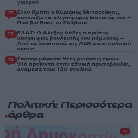
γιατρού
Στην Κρήτη ο Κυριάκος Μητσοτάκης,
75
συνεχίζει τις ολιγοήμερες διακοπές του –
Πού βρέθηκε το Σάββατο
ΕΛΑΣ: Ο Αλέξης Δέδες ο πρώτος
73
υποψήφιος βουλευτής του κόμματος –
Από τα διοικητικά της ΑΕΚ στην πολιτική
σκηνή
Σούπερ μάρκετ: Νέες μειώσεις τιμών –
73
916 προϊόντα στην εθνική πρωτοβουλία,
ανάμεσά τους 130 σχολικά
Πολιτική: Περισσότερα
άρθρα
46