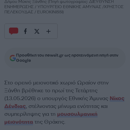
Δήμου Μύκης Ξάνθης (Πηγή φωτογραφίας: ΔΙΕΥΘΥΝΣΗ
ΕΝΗΜΕΡΩΣΗΣ / ΥΠΟΥΡΓΕΙΟ ΕΘΝΙΚΗΣ ΑΜΥΝΑΣ /ΧΡΗΣΤΟΣ
ΠΕΛΕΚΟΥΔΑΣ / EUROKINISSI)
Προσθήκη του newsit.gr ως προτεινόμενη πηγή στην
Google
Στο ορεινό μειονοτικό χωριό Ωραίον στην
Ξάνθη βρέθηκε το πρωί της Τετάρτης
(13.05.2026) ο υπουργός Εθνικής Άμυνας
Νίκος
Δένδιας
, στέλνοντας μήνυμα ενότητας και
συμπερίληψης για τη
μουσουλμανική
μειονότητα
της Θράκης.