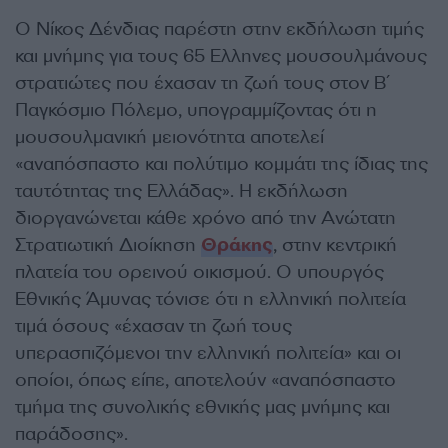
Ο Νίκος Δένδιας παρέστη στην εκδήλωση τιμής
και μνήμης για τους 65 Ελληνες μουσουλμάνους
στρατιώτες που έχασαν τη ζωή τους στον Β΄
Παγκόσμιο Πόλεμο, υπογραμμίζοντας ότι η
μουσουλμανική μειονότητα αποτελεί
«αναπόσπαστο και πολύτιμο κομμάτι της ίδιας της
ταυτότητας της Ελλάδας». Η εκδήλωση
διοργανώνεται κάθε χρόνο από την Ανώτατη
Στρατιωτική Διοίκηση
Θράκης
, στην κεντρική
πλατεία του ορεινού οικισμού. Ο υπουργός
Εθνικής Άμυνας τόνισε ότι η ελληνική πολιτεία
τιμά όσους «έχασαν τη ζωή τους
υπερασπιζόμενοι την ελληνική πολιτεία» και οι
οποίοι, όπως είπε, αποτελούν «αναπόσπαστο
τμήμα της συνολικής εθνικής μας μνήμης και
παράδοσης».