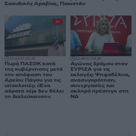
Σαουδικής Αραβίας, Πακιστάν
16
17:49
07.08.26
12:46
07.08.26
Πυρά ΠΑΣΟΚ κατά
Αγώνας δρόμου στον
της κυβέρνησης μετά
ΣΥΡΙΖΑ για τις
την απόφαση του
εκλογές: Ψηφοδέλτια,
Αρείου Πάγου για τις
ανασυγκρότηση,
υποκλοπές: «Ένα
συνεργασίες και
αόρατο χέρι δεν θέλει
σκληρό πρέσινγκ στη
τη διαλεύκανση»
ΝΔ