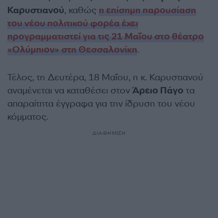
Καρυστιανού
, καθώς
η επίσημη παρουσίαση
του νέου πολιτικού φορέα έχει
προγραμματιστεί για τις 21 Μαΐου στο θέατρο
«Ολύμπιον» στη Θεσσαλονίκη
.
Τέλος, τη Δευτέρα, 18 Μαΐου, η κ. Καρυστιανού
αναμένεται να καταθέσει στον
Άρειο Πάγο
τα
απαραίτητα έγγραφα για την ίδρυση του νέου
κόμματος.
ΔΙΑΦΗΜΙΣΗ