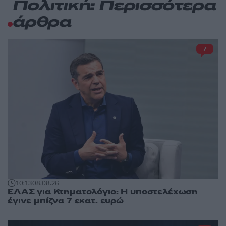
Πολιτική: Περισσότερα
άρθρα
7
10:13
08.08.26
ΕΛΑΣ για Κτηματολόγιο: Η υποστελέχωση
έγινε μπίζνα 7 εκατ. ευρώ