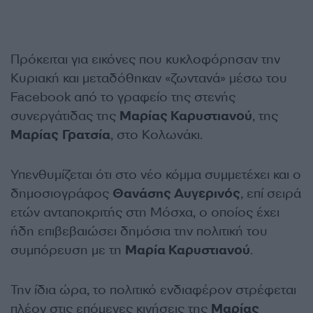
Πρόκειται για εικόνες που κυκλοφόρησαν την
Κυριακή και μεταδόθηκαν «ζωντανά» μέσω του
Facebook από το γραφείο της στενής
συνεργάτιδας της
Μαρίας Καρυστιανού
, της
Μαρίας Γρατσία
, στο Κολωνάκι.
Υπενθυμίζεται ότι στο νέο κόμμα συμμετέχει και ο
δημοσιογράφος
Θανάσης Αυγερινός
, επί σειρά
ετών ανταποκριτής στη Μόσχα, ο οποίος έχει
ήδη επιβεβαιώσει δημόσια την πολιτική του
συμπόρευση με τη
Μαρία Καρυστιανού
.
Την ίδια ώρα, το πολιτικό ενδιαφέρον στρέφεται
πλέον στις επόμενες κινήσεις της
Μαρίας