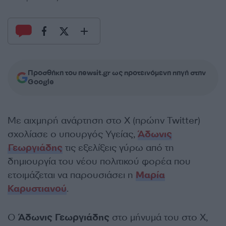
Προσθήκη του newsit.gr ως προτεινόμενη πηγή στην
Google
Με αιχμηρή ανάρτηση στο Χ (πρώην Twitter)
σχολίασε ο υπουργός Υγείας,
Άδωνις
Γεωργιάδης
τις εξελίξεις γύρω από τη
δημιουργία του νέου πολιτικού φορέα που
ετοιμάζεται να παρουσιάσει η
Μαρία
Καρυστιανού
.
Ο
Άδωνις Γεωργιάδης
στο μήνυμά του στο Χ,