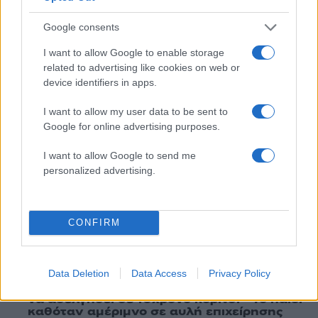
Πολιτική Απορρήτου
&
Όροι Χρήσης
της Google.
Πολιτική
Google consents
ΑΔΩΝΙΣ ΓΕΩΡΓΙΑΔΗΣ
I want to allow Google to enable storage
ΜΑΡΙΑ ΚΑΡΥΣΤΙΑΝΟΥ
related to advertising like cookies on web or
device identifiers in apps.
Share:
I want to allow my user data to be sent to
Google for online advertising purposes.
Ακολουθήστε το Νewsit.gr στο
Google News
και
ενημερωθείτε πρώτοι για όλη την ειδησεογραφία και τα
τελευταία νέα
της ημέρας
I want to allow Google to send me
personalized advertising.
CONFIRM
Πιο δημοφιλή
1
Data Deletion
Data Access
Privacy Policy
Σοκαριστική υπόθεση στην Κρήτη:
Τουρίστας ρωτούσε πόσο να πληρώσει για
να ασελγήσει σε 10χρονο κορίτσι - Το παιδί
καθόταν αμέριμνο σε αυλή επιχείρησης