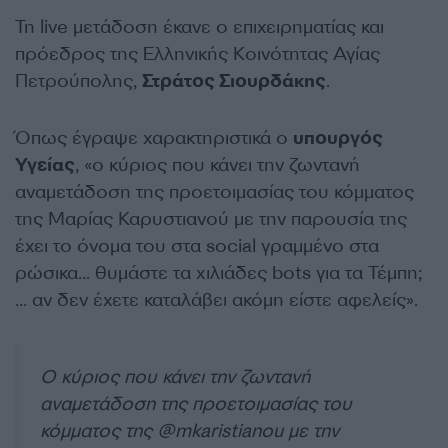
Τη live μετάδοση έκανε ο επιχειρηματίας και
πρόεδρος της Ελληνικής Κοινότητας Αγίας
Πετρούπολης,
Στράτος Σιουρδάκης
.
Όπως έγραψε χαρακτηριστικά ο
υπουργός
Υγείας
, «ο κύριος που κάνει την ζωντανή
αναμετάδοση της προετοιμασίας του κόμματος
της Μαρίας Καρυστιανού με την παρουσία της
έχει το όνομα του στα social γραμμένο στα
ρώσικα… θυμάστε τα χιλιάδες bots για τα Τέμπη;
… αν δεν έχετε καταλάβει ακόμη είστε αφελείς».
Ο κύριος που κάνει την ζωντανή
αναμετάδοση της προετοιμασίας του
κόμματος της
@mkaristianou
με την