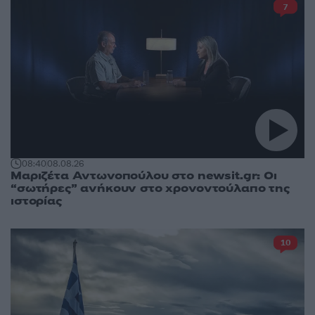
7
08:40
08.08.26
Μαριζέτα Αντωνοπούλου στο newsit.gr: Οι
“σωτήρες” ανήκουν στο χρονοντούλαπο της
ιστορίας
10