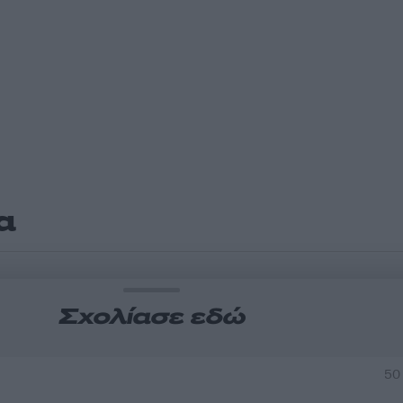
α
Σχολίασε εδώ
50