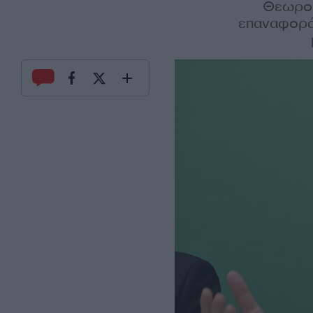
Θεωρούν
επαναφορά»