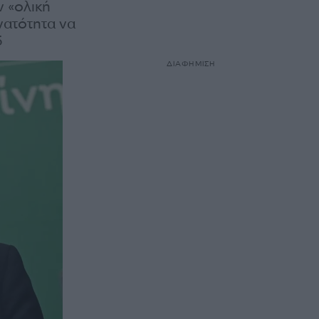
ν «ολική
νατότητα να
5
ΔΙΑΦΗΜΙΣΗ