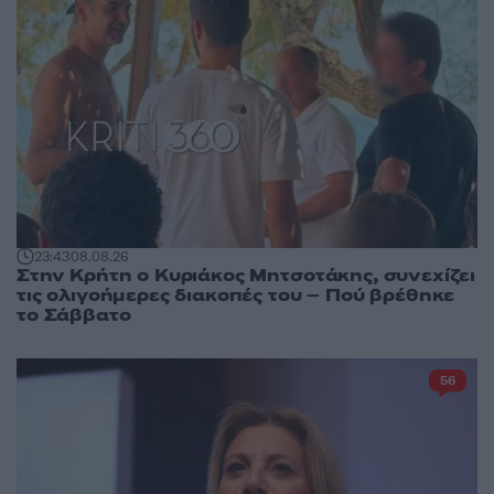
23:43
08.08.26
Στην Κρήτη ο Κυριάκος Μητσοτάκης, συνεχίζει
τις ολιγοήμερες διακοπές του – Πού βρέθηκε
το Σάββατο
56