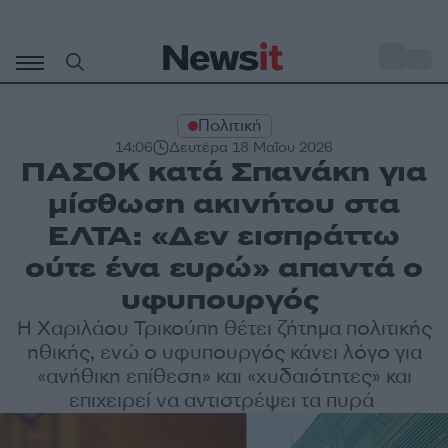
Μετάβαση
σε
o
33
περιεχόμενο
Πολιτική
14:06
Δευτέρα 18 Μαΐου 2026
ΠΑΣΟΚ κατά Σπανάκη για
μίσθωση ακινήτου στα
ΕΛΤΑ: «Δεν εισπράττω
ούτε ένα ευρώ» απαντά ο
υφυπουργός
Η Χαριλάου Τρικούπη θέτει ζήτημα πολιτικής
ηθικής, ενώ ο υφυπουργός κάνει λόγο για
«ανήθικη επίθεση» και «χυδαιότητες» και
επιχειρεί να αντιστρέψει τα πυρά