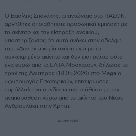
Ο Βασίλης Σπανάκης, απαντώντας στο ΠΑΣΟΚ,
αρνήθηκε οποιαδήποτε προσωπική εμπλοκή με
το ακίνητο και την είσπραξη ενοικίου,
υποστηρίζοντας ότι αυτό ανήκει στην αδελφή
του. «Δεν έχω καμία σχέση εγώ με το
συγκεκριμένο ακίνητο και δεν εισπράττω ούτε
ένα ευρώ από τα ΕΛΤΑ Μοσχάτου», δήλωσε το
πρωί της Δευτέρας (18.05.2026) στο Mega ο
υφυπουργός Εσωτερικών, επιχειρώντας
παράλληλα να συνδέσει την υπόθεση με την
αντιπαράθεση γύρω από το ακίνητο του Νίκου
Ανδρουλάκη στην Κρήτη.
ΔΙΑΦΗΜΙΣΗ