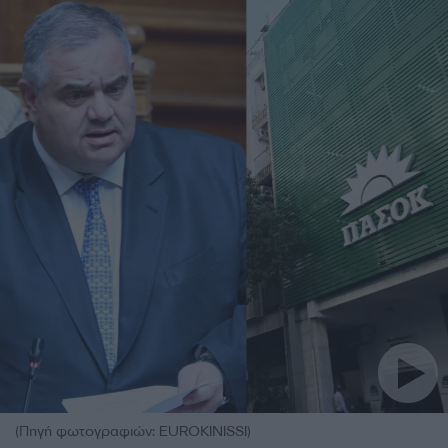
(Πηγή φωτογραφιών: EUROKINISSI)