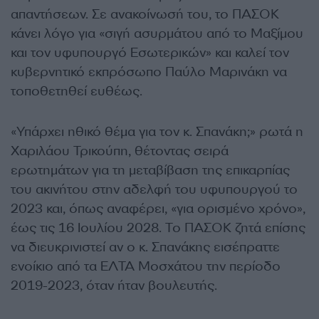
απαντήσεων. Σε ανακοίνωσή του, το ΠΑΣΟΚ
κάνει λόγο για «σιγή ασυρμάτου από το Μαξίμου
και τον υφυπουργό Εσωτερικών» και καλεί τον
κυβερνητικό εκπρόσωπο Παύλο Μαρινάκη να
τοποθετηθεί ευθέως.
«Υπάρχει ηθικό θέμα για τον κ. Σπανάκη;» ρωτά η
Χαριλάου Τρικούπη, θέτοντας σειρά
ερωτημάτων για τη μεταβίβαση της επικαρπίας
του ακινήτου στην αδελφή του υφυπουργού το
2023 και, όπως αναφέρει, «για ορισμένο χρόνο»,
έως τις 16 Ιουλίου 2028. Το ΠΑΣΟΚ ζητά επίσης
να διευκρινιστεί αν ο κ. Σπανάκης εισέπραττε
ενοίκιο από τα ΕΛΤΑ Μοσχάτου την περίοδο
2019-2023, όταν ήταν βουλευτής.