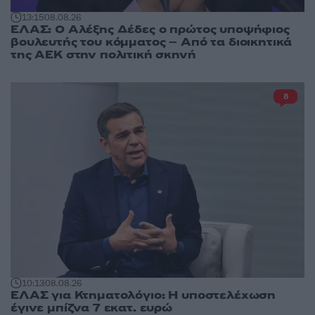
13:15
08.08.26
ΕΛΑΣ: Ο Αλέξης Δέδες ο πρώτος υποψήφιος
βουλευτής του κόμματος – Από τα διοικητικά
της ΑΕΚ στην πολιτική σκηνή
8
10:13
08.08.26
ΕΛΑΣ για Κτηματολόγιο: Η υποστελέχωση
έγινε μπίζνα 7 εκατ. ευρώ