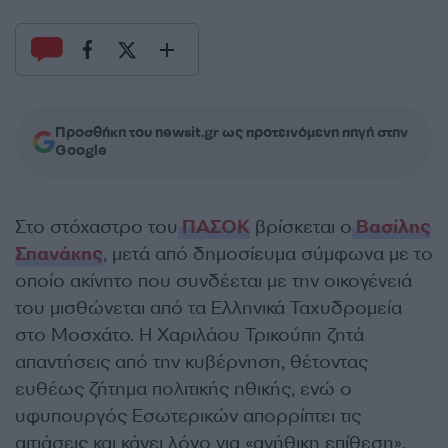
Προσθήκη του newsit.gr ως προτεινόμενη πηγή στην
Google
Στο στόχαστρο του
ΠΑΣΟΚ
βρίσκεται ο
Βασίλης
Σπανάκης
, μετά από δημοσίευμα σύμφωνα με το
οποίο ακίνητο που συνδέεται με την οικογένειά
του μισθώνεται από τα Ελληνικά Ταχυδρομεία
στο Μοσχάτο. Η Χαριλάου Τρικούπη ζητά
απαντήσεις από την κυβέρνηση, θέτοντας
ευθέως ζήτημα πολιτικής ηθικής, ενώ ο
υφυπουργός Εσωτερικών απορρίπτει τις
αιτιάσεις και κάνει λόγο για «ανήθικη επίθεση».