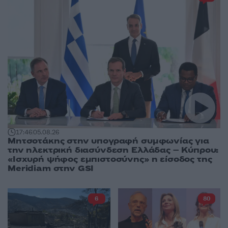
17:46
05.08.26
Μητσοτάκης στην υπογραφή συμφωνίας για
την ηλεκτρική διασύνδεση Ελλάδας – Κύπρου:
«Ισχυρή ψήφος εμπιστοσύνης» η είσοδος της
Meridiam στην GSI
6
80