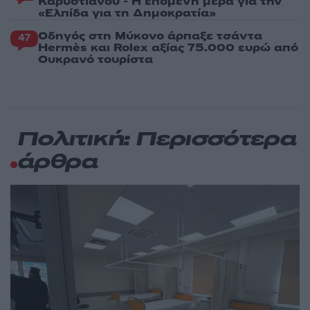
Καρυστιανού - Η επόμενη μέρα για την
«Ελπίδα για τη Δημοκρατία»
Οδηγός στη Μύκονο άρπαξε τσάντα
47
Hermès και Rolex αξίας 75.000 ευρώ από
Ουκρανό τουρίστα
Πολιτική: Περισσότερα
άρθρα