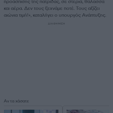
προάσπισης της πατρίδας, σε στεριά, θάλασσα
και αέρα. Δεν τους ξεχνάμε ποτέ. Τους αξίζει
αιώνια τιμή!», καταλήγει ο υπουργός Ανάπτυξης.
ΔΙΑΦΗΜΙΣΗ
Αν τα χάσατε