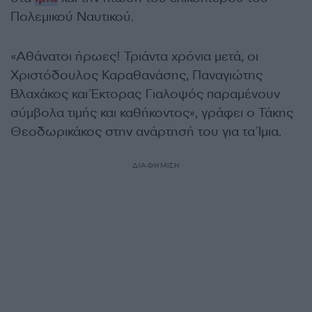
Πολεμικού Ναυτικού.
«Αθάνατοι ήρωες! Τριάντα χρόνια μετά, οι
Χριστόδουλος Καραθανάσης, Παναγιώτης
Βλαχάκος και Έκτορας Γιαλοψός παραμένουν
σύμβολα τιμής και καθήκοντος», γράφει ο Τάκης
Θεοδωρικάκος στην ανάρτησή του για τα Ίμια.
ΔΙΑΦΗΜΙΣΗ