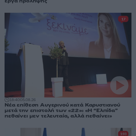
έργα πρόληψης
17
18:40
05.08.26
Νέα επίθεση Αυγερινού κατά Καρυστιανού
μετά την επιστολή των «22»: «Η “Ελπίδα”
πεθαίνει μεν τελευταία, αλλά πεθαίνει»
193