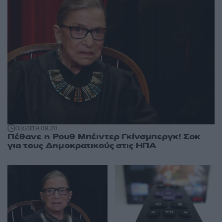
03:23
19.09.20
Πέθανε η Ρουθ Μπέιντερ Γκίνσμπεργκ! Σοκ
για τους Δημοκρατικούς στις ΗΠΑ