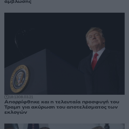
άμβλωσης
18:13
08.03.21
Απορρίφθηκε και η τελευταία προσφυγή του
Τραμπ για ακύρωση του αποτελέσματος των
εκλογών