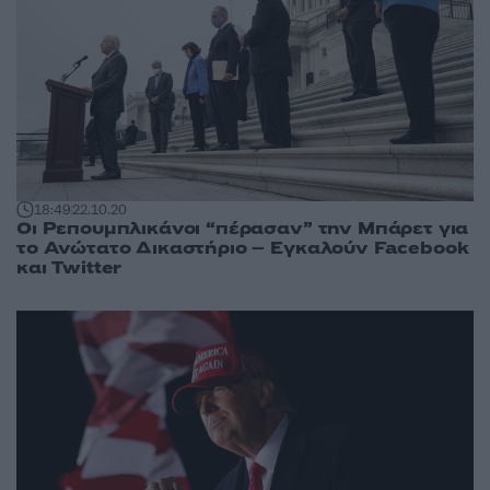
18:49
22.10.20
Οι Ρεπουμπλικάνοι “πέρασαν” την Μπάρετ για
το Ανώτατο Δικαστήριο – Εγκαλούν Facebook
και Twitter