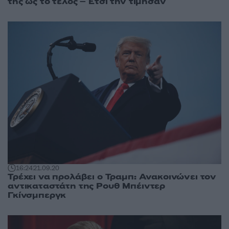
της ως το τέλος – Έτσι την τίμησαν
16:24
21.09.20
Τρέχει να προλάβει ο Τραμπ: Ανακοινώνει τον
αντικαταστάτη της Ρουθ Μπέιντερ
Γκίνσμπεργκ