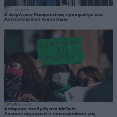
17:51
10.09.21
Ο Δημήτρης Κουφοντίνας προσφεύγει στο
Ανώτατο Ειδικό Δικαστήριο
08:48
08.09.21
Απόφαση σταθμός στο Μεξικό:
Αντισυνταγματική η ποινικοποίηση της