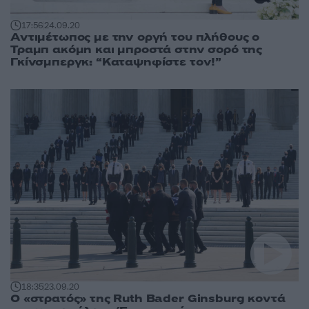
17:56
24.09.20
Αντιμέτωπος με την οργή του πλήθους ο
Τραμπ ακόμη και μπροστά στην σορό της
Γκίνσμπεργκ: “Καταψηφίστε τον!”
18:35
23.09.20
Ο «στρατός» της Ruth Bader Ginsburg κοντά