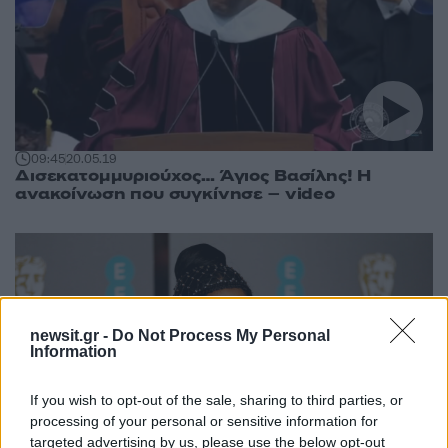
09:45
20.05.19
Δισεκατομμυριούχος… Άγιος Βασίλης! Η
ανακοίνωση που συγκίνησε – video
newsit.gr -
Do Not Process My Personal
Information
If you wish to opt-out of the sale, sharing to third parties, or
processing of your personal or sensitive information for
targeted advertising by us, please use the below opt-out