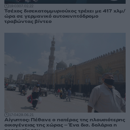
19:03
07.02.22
Τσέχος δισεκατομμυριούχος τρέχει με 417 χλμ/
ώρα σε γερμανικό αυτοκινητόδρομο
τραβώντας βίντεο
17:04
29.06.21
Αίγυπτος: Πέθανε ο πατέρας της πλουσιότερης
οικογένειας της χώρας – Ένα δισ. δολάρια η