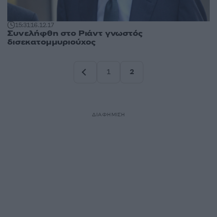
15:31
16.12.17
Συνελήφθη στο Ριάντ γνωστός
δισεκατομμυριούχος
1
2
Σελίδα
Σελίδα
ΔΙΑΦΗΜΙΣΗ