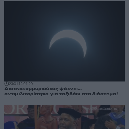
23:01
12.01.20
Δισεκατομμυριούχος ψάχνει…
αντιμιλιταρίστρια για ταξιδάκι στο διάστημα!