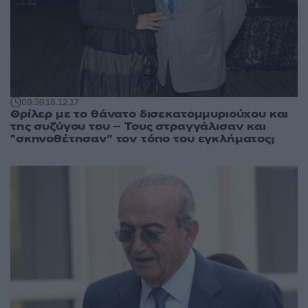
09:39
18.12.17
Θρίλερ με το θάνατο δισεκατομμυριούχου και
της συζύγου του – Τους στραγγάλισαν και
"σκηνοθέτησαν" τον τόπο του εγκλήματος;