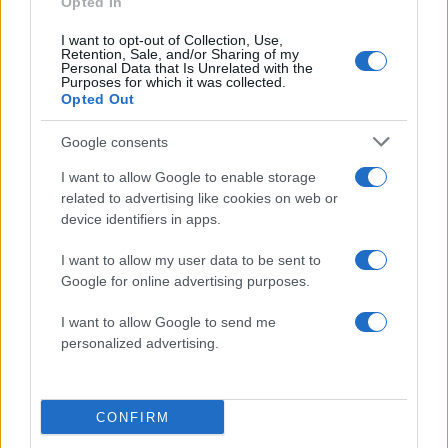
Opted In
ΔΙΑΦΗΜΙΣΗ
I want to opt-out of Collection, Use,
Retention, Sale, and/or Sharing of my
Personal Data that Is Unrelated with the
Purposes for which it was collected.
Opted Out
Google consents
I want to allow Google to enable storage
related to advertising like cookies on web or
device identifiers in apps.
I want to allow my user data to be sent to
Google for online advertising purposes.
I want to allow Google to send me
personalized advertising.
CONFIRM