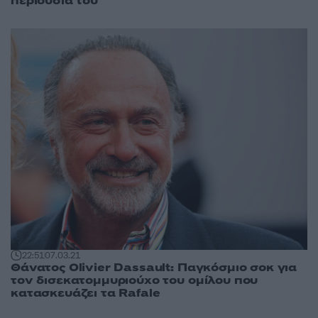
περιουσία του
22:51
07.03.21
Θάνατος Olivier Dassault: Παγκόσμιο σοκ για
τον δισεκατομμυριούχο του ομίλου που
κατασκευάζει τα Rafale