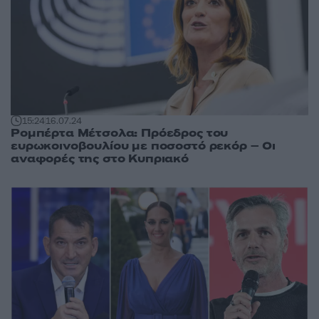
15:24
16.07.24
Ρομπέρτα Μέτσολα: Πρόεδρος του
ευρωκοινοβουλίου με ποσοστό ρεκόρ – Οι
αναφορές της στο Κυπριακό