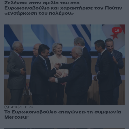
Ζελένσκι στην ομιλία του στο
Ευρωκοινοβούλιο και χαρακτήρισε τον Πούτιν
«ενσάρκωση του πολέμου»
16
14:16
21.01.26
Το Ευρωκοινοβούλιο «παγώνει» τη συμφωνία
Mercosur