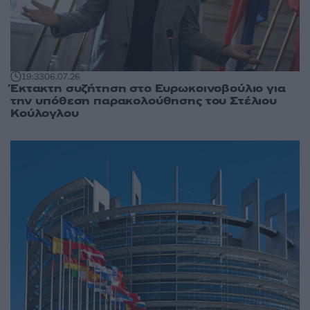
19:33
06.07.26
Έκτακτη συζήτηση στο Ευρωκοινοβούλιο για
την υπόθεση παρακολούθησης του Στέλιου
Κούλογλου