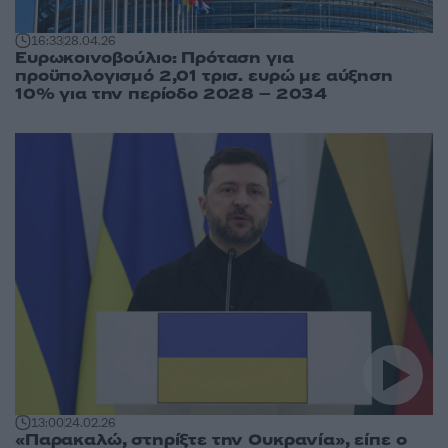
16:33
28.04.26
Ευρωκοινοβούλιο: Πρόταση για
προϋπολογισμό 2,01 τρισ. ευρώ με αύξηση
10% για την περίοδο 2028 – 2034
13:00
24.02.26
«Παρακαλώ, στηρίξτε την Ουκρανία», είπε ο