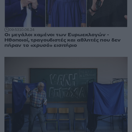
09:53
10.06.24
Οι μεγάλοι χαμένοι των Ευρωεκλογών -
Ηθοποιοί, τραγουδιστές και αθλητές που δεν
πήραν το «χρυσό» εισιτήριο