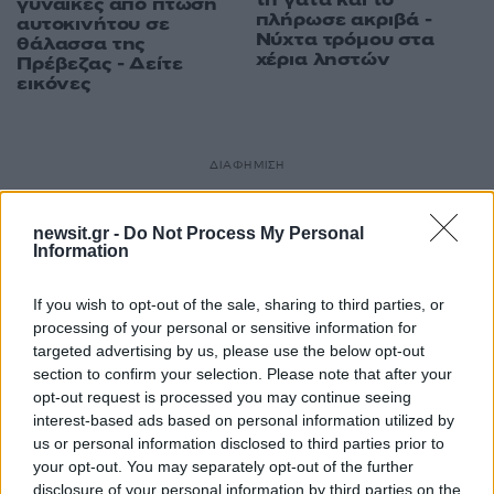
τη γάτα και το
γυναίκες από πτώση
πλήρωσε ακριβά -
αυτοκινήτου σε
Νύχτα τρόμου στα
θάλασσα της
χέρια ληστών
Πρέβεζας - Δείτε
εικόνες
ΔΙΑΦΗΜΙΣΗ
newsit.gr -
Do Not Process My Personal
Information
If you wish to opt-out of the sale, sharing to third parties, or
processing of your personal or sensitive information for
targeted advertising by us, please use the below opt-out
section to confirm your selection. Please note that after your
opt-out request is processed you may continue seeing
interest-based ads based on personal information utilized by
us or personal information disclosed to third parties prior to
your opt-out. You may separately opt-out of the further
disclosure of your personal information by third parties on the