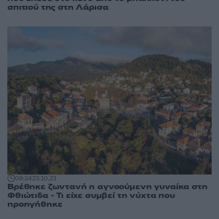
σπιτιού της στη Λάρισα
09:24
23.10.23
Βρέθηκε ζωντανή η αγνοούμενη γυναίκα στη
Φθιώτιδα - Τι είχε συμβεί τη νύχτα που
προηγήθηκε