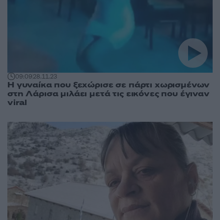
09:09
28.11.23
Η γυναίκα που ξεχώρισε σε πάρτι χωρισμένων
στη Λάρισα μιλάει μετά τις εικόνες που έγιναν
viral