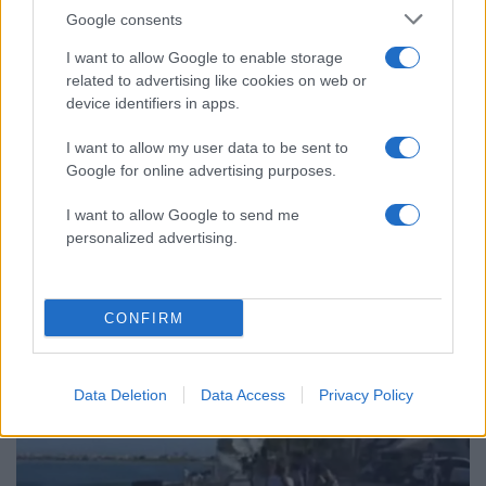
Google consents
I want to allow Google to enable storage
related to advertising like cookies on web or
device identifiers in apps.
I want to allow my user data to be sent to
Google for online advertising purposes.
08:32
10.11.23
Τα ψεύτικα προφίλ που άνοιξε στο Facebook
I want to allow Google to send me
την στέλνουν στη φυλακή - Καταδίκη για
personalized advertising.
γυναίκα στην Καβάλα
CONFIRM
Data Deletion
Data Access
Privacy Policy