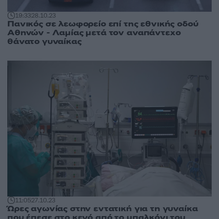
19:33
28.10.23
Πανικός σε λεωφορείο επί της εθνικής οδού
Αθηνών - Λαμίας μετά τον αναπάντεχο
θάνατο γυναίκας
11:05
27.10.23
Ώρες αγωνίας στην εντατική για τη γυναίκα
που έπεσε στο κενό από το μπαλκόνι του