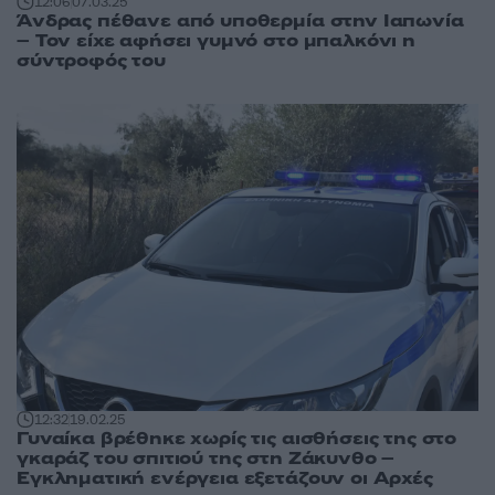
12:06
07.03.25
Άνδρας πέθανε από υποθερμία στην Ιαπωνία
– Τον είχε αφήσει γυμνό στο μπαλκόνι η
σύντροφός του
12:32
19.02.25
Γυναίκα βρέθηκε χωρίς τις αισθήσεις της στο
γκαράζ του σπιτιού της στη Ζάκυνθο –
Εγκληματική ενέργεια εξετάζουν οι Αρχές