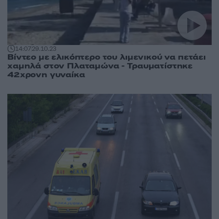
14:07
29.10.23
Βίντεο με ελικόπτερο του λιμενικού να πετάει
χαμηλά στον Πλαταμώνα - Τραυματίστηκε
42χρονη γυναίκα