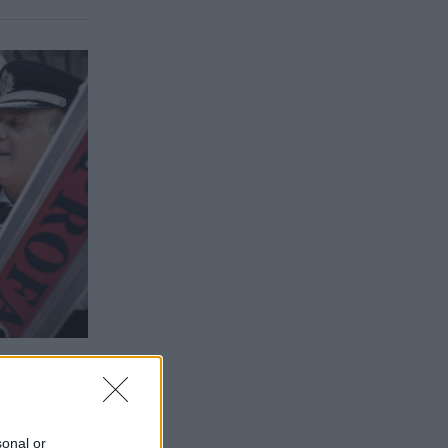
sonal or