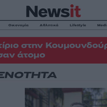
Οικονομία
Αθλητικά
Lifestyle
Medi
τίριο στην Κουμουνδού
σαν άτομο
 ΕΝΟΤΗΤΑ