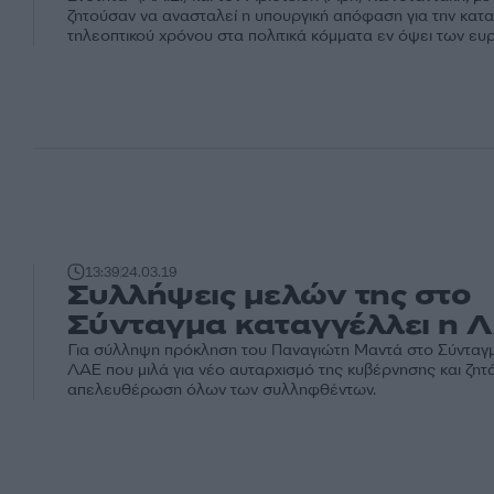
ζητούσαν να ανασταλεί η υπουργική απόφαση για την κατ
τηλεοπτικού χρόνου στα πολιτικά κόμματα εν όψει των ε
13:39
24.03.19
Συλλήψεις μελών της στο
Σύνταγμα καταγγέλλει η 
Για σύλληψη πρόκληση του Παναγιώτη Μαντά στο Σύνταγμ
ΛΑΕ που μιλά για νέο αυταρχισμό της κυβέρνησης και ζητά
απελευθέρωση όλων των συλληφθέντων.