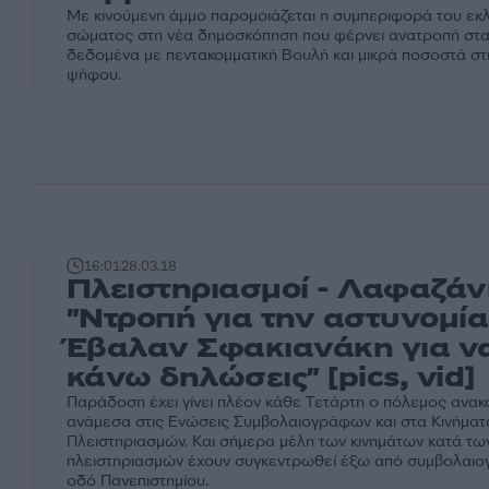
Με κινούμενη άμμο παρομοιάζεται η συμπεριφορά του εκ
σώματος στη νέα δημοσκόπηση που φέρνει ανατροπή στα
δεδομένα με πεντακομματική Βουλή και μικρά ποσοστά σ
ψήφου.
16:01
28.03.18
Πλειστηριασμοί - Λαφαζάν
"Ντροπή για την αστυνομία
Έβαλαν Σφακιανάκη για ν
κάνω δηλώσεις" [pics, vid]
Παράδοση έχει γίνει πλέον κάθε Τετάρτη ο πόλεμος ανα
ανάμεσα στις Ενώσεις Συμβολαιογράφων και στα Κινήματ
Πλειστηριασμών. Και σήμερα μέλη των κινημάτων κατά τω
πλειστηριασμών έχουν συγκεντρωθεί έξω από συμβολαιο
οδό Πανεπιστημίου.