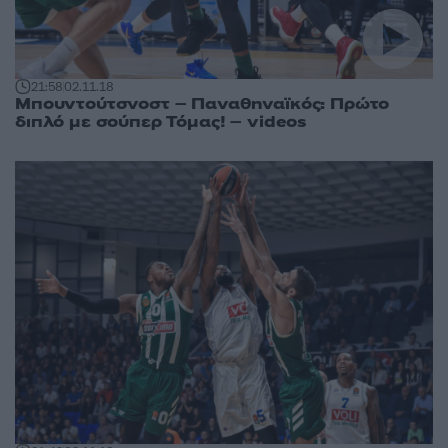
21:58
02.11.18
Μπουντούτσνοστ – Παναθηναϊκός: Πρώτο
διπλό με σούπερ Τόμας! – videos