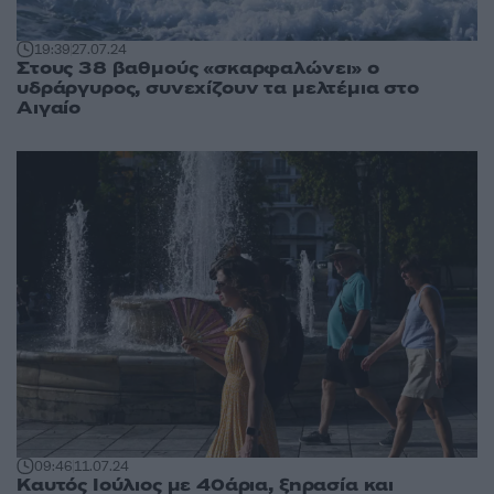
19:39
27.07.24
Στους 38 βαθμούς «σκαρφαλώνει» ο
υδράργυρος, συνεχίζουν τα μελτέμια στο
Αιγαίο
09:46
11.07.24
Καυτός Ιούλιος με 40άρια, ξηρασία και