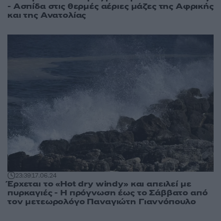
- Ασπίδα στις θερμές αέριες μάζες της Αφρικής
και της Ανατολίας
23:39
17.06.24
Έρχεται το «Hot dry windy» και απειλεί με
πυρκαγιές - Η πρόγνωση έως το Σάββατο από
τον μετεωρολόγο Παναγιώτη Γιαννόπουλο