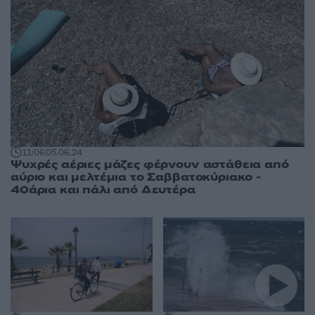
11:06
05.06.24
Ψυχρές αέριες μάζες φέρνουν αστάθεια από
αύριο και μελτέμια το Σαββατοκύριακο -
40άρια και πάλι από Δευτέρα