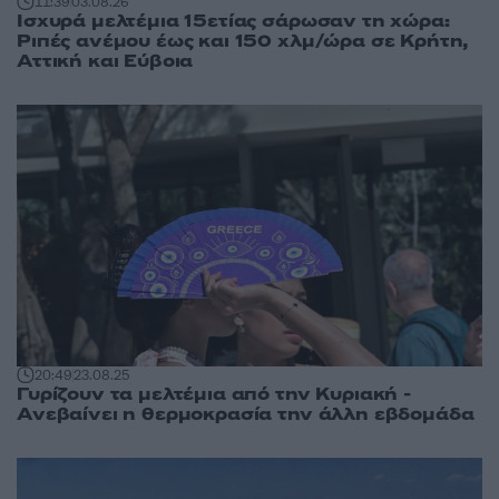
11:39
03.08.26
Ισχυρά μελτέμια 15ετίας σάρωσαν τη χώρα:
Ριπές ανέμου έως και 150 χλμ/ώρα σε Κρήτη,
Αττική και Εύβοια
20:49
23.08.25
Γυρίζουν τα μελτέμια από την Κυριακή -
Ανεβαίνει η θερμοκρασία την άλλη εβδομάδα