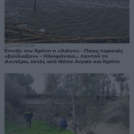
14:19
17.02.19
Έπνιξε την Κρήτη η «Χιόνη» - Ποιες περιοχές
«βούλιαξαν» - Ηλιοφάνεια… παντού τη
Δευτέρα, εκτός από Νότιο Αιγαίο και Κρήτη