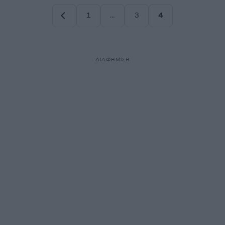
1
…
3
4
Σελίδα
Σελίδα
Σελίδα
ΔΙΑΦΗΜΙΣΗ