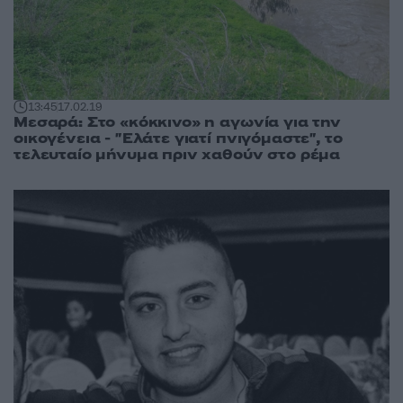
13:45
17.02.19
Μεσαρά: Στο «κόκκινο» η αγωνία για την
οικογένεια - "Ελάτε γιατί πνιγόμαστε", το
τελευταίο μήνυμα πριν χαθούν στο ρέμα