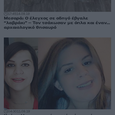
17:45
14.09.19
Μεσαρά: Ο έλεγχος σε οδηγό έβγαλε
“λαβράκι” – Τον τσάκωσαν με όπλα και έναν…
αρχαιολογικό θησαυρό
04:30
11.09.19