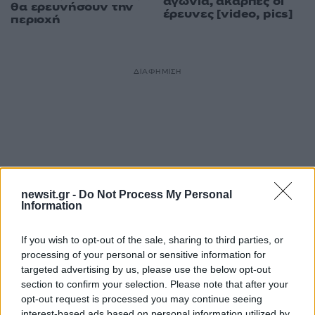
αγωνία, άκαρπες οι
θα ερευνήσουν την
έρευνες [video, pics]
περιοχή
ΔΙΑΦΗΜΙΣΗ
newsit.gr -
Do Not Process My Personal
Information
If you wish to opt-out of the sale, sharing to third parties, or
processing of your personal or sensitive information for
targeted advertising by us, please use the below opt-out
section to confirm your selection. Please note that after your
opt-out request is processed you may continue seeing
interest-based ads based on personal information utilized by