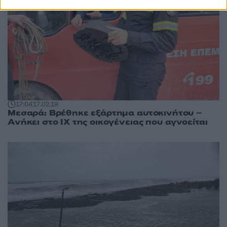
17:04
17.02.19
Μεσαρά: Βρέθηκε εξάρτημα αυτοκινήτου –
Ανήκει στο ΙΧ της οικογένειας που αγνοείται