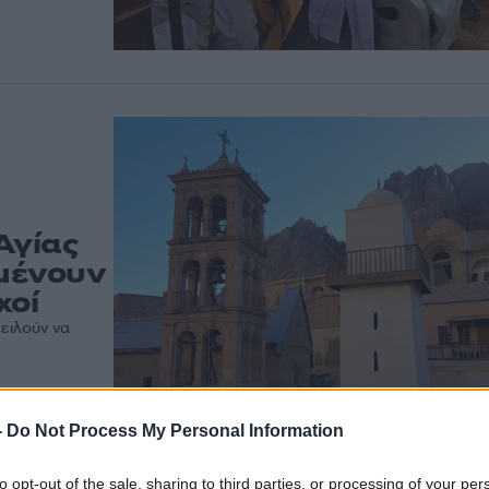
Αγίας
ιμένουν
χοί
ειλούν να
-
Do Not Process My Personal Information
to opt-out of the sale, sharing to third parties, or processing of your per