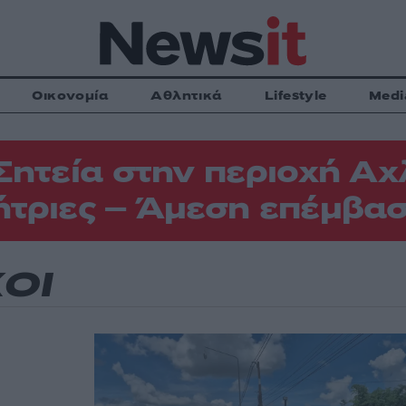
Οικονομία
Αθλητικά
Lifestyle
Medi
Σητεία στην περιοχή Αχ
τριες – Άμεση επέμβασ
ΟΙ