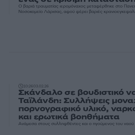
Ο βαριά τραυματίας ιερομόναχος μεταφέρθηκε στο Πανε
Νοσοκομείο Λάρισας, αφού φέρει βαριές κρανιοεγκεφαλ
10:26
03.02.26
Σκάνδαλο σε βουδιστικό ν
Ταϊλάνδη: Συλλήψεις μονα
πορνογραφικό υλικό, ναρκ
και ερωτικά βοηθήματα
Ανάμεσα στους συλληφθέντες και ο ηγούμενος του ναού