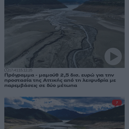
17:41
15.12.25
Πρόγραμμα - μαμούθ 2,5 δισ. ευρώ για την
προστασία της Αττικής από τη λειψυδρία με
παρεμβάσεις σε δύο μέτωπα
7