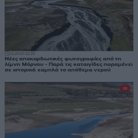
11:20
10.12.25
Νέες αποκαρδιωτικές φωτογραφίες από τη
λίμνη Μόρνου - Παρά τις καταιγίδες παραμένει
σε ιστορικά χαμηλά το απόθεμα νερού
28