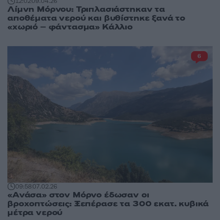
12:02
09.04.26
Λίμνη Μόρνου: Τριπλασιάστηκαν τα
αποθέματα νερού και βυθίστηκε ξανά το
«χωριό – φάντασμα» Κάλλιο
6
09:58
07.02.26
«Ανάσα» στον Μόρνο έδωσαν οι
βροχοπτώσεις: Ξεπέρασε τα 300 εκατ. κυβικά
μέτρα νερού