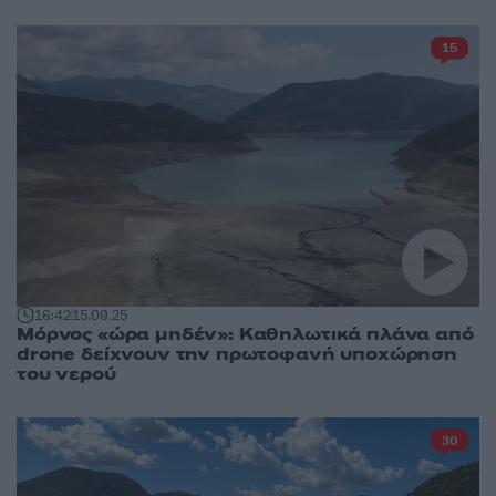
15
16:42
15.09.25
Μόρνος «ώρα μηδέν»: Καθηλωτικά πλάνα από
drone δείχνουν την πρωτοφανή υποχώρηση
του νερού
30