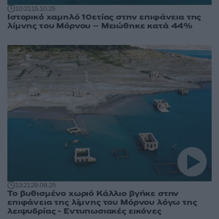
10:21
15.10.25
Ιστορικό χαμηλό 10ετίας στην επιφάνεια της
λίμνης του Μόρνου – Μειώθηκε κατά 44%
13:21
29.09.25
Το βυθισμένο χωριό Κάλλιο βγήκε στην
επιφάνεια της λίμνης του Μόρνου λόγω της
λειψυδρίας - Εντυπωσιακές εικόνες