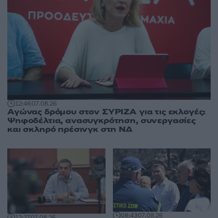
12:46
07.08.26
Αγώνας δρόμου στον ΣΥΡΙΖΑ για τις εκλογές:
Ψηφοδέλτια, ανασυγκρότηση, συνεργασίες
και σκληρό πρέσινγκ στη ΝΔ
08:43
07.08.26
12:27
07.08.26