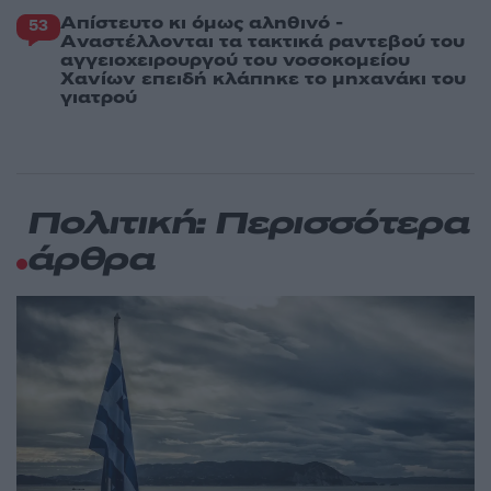
Απίστευτο κι όμως αληθινό -
53
Aναστέλλονται τα τακτικά ραντεβού του
αγγειοχειρουργού του νοσοκομείου
Χανίων επειδή κλάπηκε το μηχανάκι του
γιατρού
Πολιτική: Περισσότερα
άρθρα