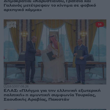
Δημοκρατία: «Καρυστιανού, Γρατσία και
Γαλανός μετέτρεψαν το κίνημα σε φοβικό
αρχηγικό κόμμα»
16
19:10
07.08.26
ΕΛΑΣ: «Πλήγμα για την ελληνική εξωτερική
πολιτική» η αμυντική συμφωνία Τουρκίας,
Σαουδικής Αραβίας, Πακιστάν