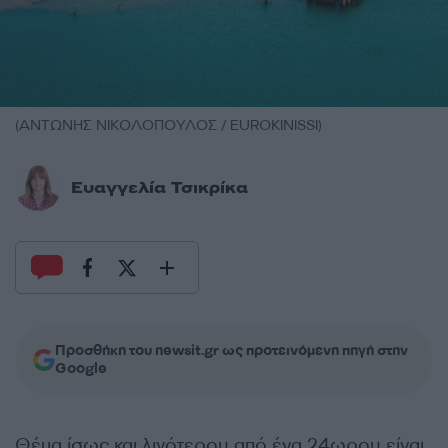
(ΑΝΤΩΝΗΣ ΝΙΚΟΛΟΠΟΥΛΟΣ / EUROKINISSI)
Ευαγγελία Τσικρίκα
Προσθήκη του newsit.gr ως προτεινόμενη πηγή στην
Google
Θέμα ίσως και λιγότερου από ένα 24ωρου είναι