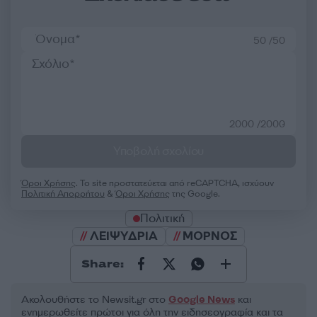
50 /50
2000 /2000
Υποβολή σχολίου
Όροι Χρήσης
. Το site προστατεύεται από reCAPTCHA, ισχύουν
Πολιτική Απορρήτου
&
Όροι Χρήσης
της Google.
Πολιτική
ΛΕΙΨΥΔΡΙΑ
ΜΟΡΝΟΣ
Share:
Ακολουθήστε το Νewsit.gr στο
Google News
και
ενημερωθείτε πρώτοι για όλη την ειδησεογραφία και τα