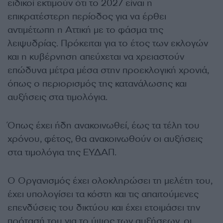
ειδικοί εκτιμούν ότι το 2027 είναι η
επικρατέστερη περίοδος για να έρθει
αντιμέτωπη η Αττική με το φάσμα της
λειψυδρίας. Πρόκειται για το έτος των εκλογών
και η κυβέρνηση απεύχεται να χρειαστούν
επώδυνα μέτρα μέσα στην προεκλογική χρονιά,
όπως ο περιορισμός της κατανάλωσης και
αυξήσεις στα τιμολόγια.
Όπως έχει ήδη ανακοινωθεί, έως τα τέλη του
χρόνου, φέτος, θα ανακοινωθούν οι αυξήσεις
στα τιμολόγια της ΕΥΔΑΠ.
Ο Οργανισμός έχει ολοκληρώσει τη μελέτη του,
έχει υπολογίσει τα κόστη και τις απαιτούμενες
επενδύσεις του δικτύου και έχει ετοιμάσει την
πρότασή του για το ύψος των αυξήσεων, οι