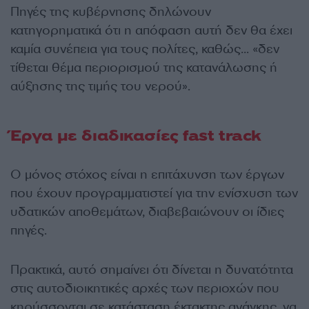
Πηγές της κυβέρνησης δηλώνουν
κατηγορηματικά ότι η απόφαση αυτή δεν θα έχει
καμία συνέπεια για τους πολίτες, καθώς… «δεν
τίθεται θέμα περιορισμού της κατανάλωσης ή
αύξησης της τιμής του νερού».
Έργα με διαδικασίες fast track
Ο μόνος στόχος είναι η επιτάχυνση των έργων
που έχουν προγραμματιστεί για την ενίσχυση των
υδατικών αποθεμάτων, διαβεβαιώνουν οι ίδιες
πηγές.
Πρακτικά, αυτό σημαίνει ότι δίνεται η δυνατότητα
στις αυτοδιοικητικές αρχές των περιοχών που
κηρύσσονται σε κατάσταση έκτακτης ανάγκης, να