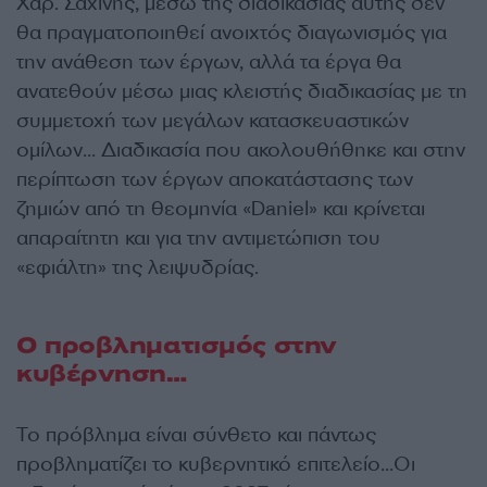
Χαρ. Σαχίνης, μέσω της διαδικασίας αυτής δεν
θα πραγματοποιηθεί ανοιχτός διαγωνισμός για
την ανάθεση των έργων, αλλά τα έργα θα
ανατεθούν μέσω μιας κλειστής διαδικασίας με τη
συμμετοχή των μεγάλων κατασκευαστικών
ομίλων… Διαδικασία που ακολουθήθηκε και στην
περίπτωση των έργων αποκατάστασης των
ζημιών από τη θεομηνία «Daniel» και κρίνεται
απαραίτητη και για την αντιμετώπιση του
«εφιάλτη» της λειψυδρίας.
Ο προβληματισμός στην
κυβέρνηση…
Το πρόβλημα είναι σύνθετο και πάντως
προβληματίζει το κυβερνητικό επιτελείο…Οι