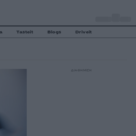
o
Αθήνα
30
C
a
Tasteit
Blogs
Driveit
ΔΙΑΦΗΜΙΣΗ