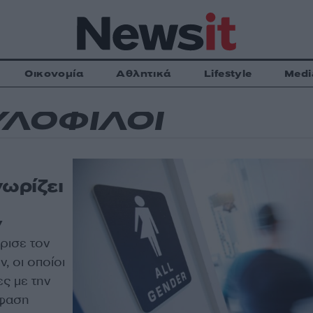
Οικονομία
Αθλητικά
Lifestyle
Medi
ΛΟΦΙΛΟΙ
νωρίζει
ν
ρισε τον
 οι οποίοι
ς με την
όφαση