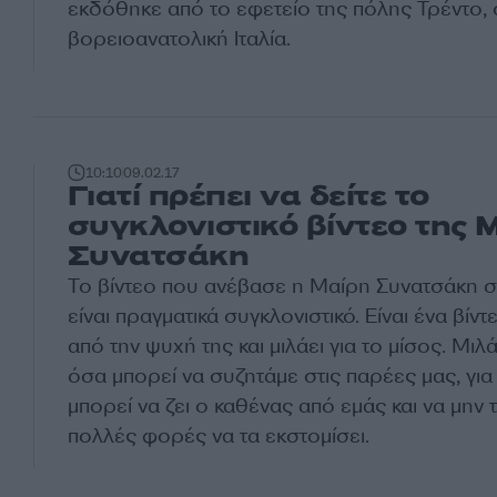
εκδόθηκε από το εφετείο της πόλης Τρέντο, 
βορειοανατολική Ιταλία.
10:10
09.02.17
Γιατί πρέπει να δείτε το
συγκλονιστικό βίντεο της 
Συνατσάκη
Το βίντεο που ανέβασε η Μαίρη Συνατσάκη 
είναι πραγματικά συγκλονιστικό. Είναι ένα βίν
από την ψυχή της και μιλάει για το μίσος. Μιλά
όσα μπορεί να συζητάμε στις παρέες μας, γι
μπορεί να ζει ο καθένας από εμάς και να μην 
πολλές φορές να τα εκστομίσει.