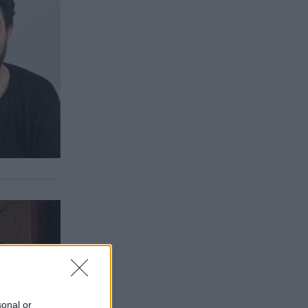
sonal or