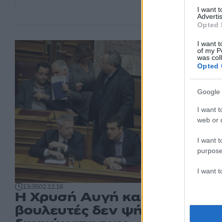
I want 
Advertis
Opted 
I want t
of my P
was col
Opted 
Google 
I want t
web or d
I want t
purpose
I want 
13:35
02.12.16
Η Χρυσή Αυγή και άλλοι 55
βουλευτές δεν ψήφισαν τα