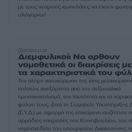
με τους νεαρούς κωπηλάτες να έχουν φωτο
ολόγυμνοι!
23:32
14.11.16
Διεμφυλικοί: Να αρθουν
νομοθετικά οι διακρίσεις μ
τα χαρακτηριστικά του φύ
Την πλήρη κατοχύρωση της ίσης μεταχείριση
πολιτών, ανεξάρτητα από τον σεξουαλικό
προσανατολισμό, την ταυτότητα και τα χαρακτ
φύλου τους, ζητά το Σωματείο Υποστήριξης 
(Σ.Υ.Δ.) με αφορμή της επικείμενη συζήτηση σ
αρμόδιες επιτροπές του Κοινοβουλίου, του σ
νομοσχεδίου του υπουργείου Δικαιοσύνης, 