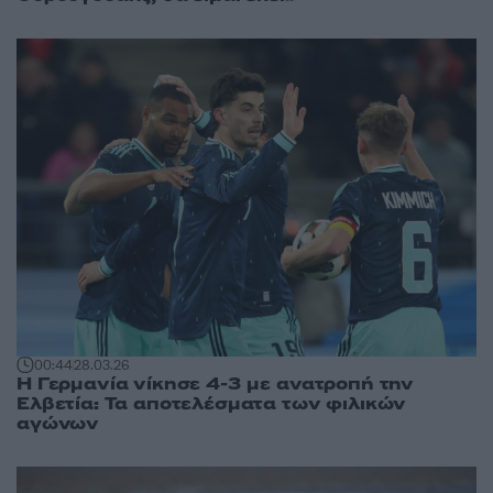
00:44
28.03.26
Η Γερμανία νίκησε 4-3 με ανατροπή την
Ελβετία: Τα αποτελέσματα των φιλικών
αγώνων