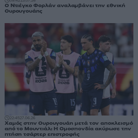
09:42
13.07.26
Ο Ντιέγκο Φορλάν αναλαμβάνει την εθνική
Ουρουγουάης
22:45
27.06.26
Χαμός στην Ουρουγουάη μετά τον αποκλεισμό
από το Μουντιάλ: Η Ομοσπονδία ακύρωσε την
πτήση τσάρτερ επιστροφής