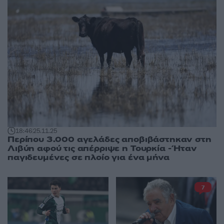
18:46
25.11.25
Περίπου 3.000 αγελάδες αποβιβάστηκαν στη
Λιβύη αφού τις απέρριψε η Τουρκία - Ήταν
παγιδευμένες σε πλοίο για ένα μήνα
7