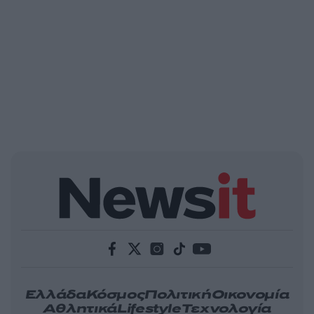
Ελλάδα
Κόσμος
Πολιτική
Οικονομία
Αθλητικά
Lifestyle
Τεχνολογία