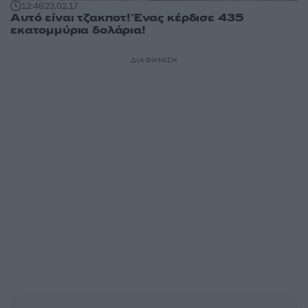
12:46
23.02.17
Αυτό είναι τζακποτ! Ένας κέρδισε 435
εκατομμύρια δολάρια!
ΔΙΑΦΗΜΙΣΗ