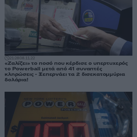
21:28
08.11.22
«Ζαλίζει» το ποσό που κέρδισε ο υπερτυχερός
το Powerball μετά από 41 συναπτές
κληρώσεις - Ξεπερνάει τα 2 δισεκατομμύρια
δολάρια!