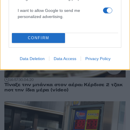
I want to allow Google to send me
personalized advertising.
CONFIRM
Data Deletion
Data Access
Privacy Policy
16:57
30.04.20
Τίναξε την μπάνκα στον αέρα: Κέρδισε 2 τζακ
ποτ την ίδια μέρα (video)