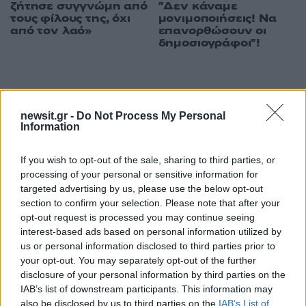
ζήτησε συγγνώμη από
"Δεν κάναμε
τους φίλους της, όχι
μονιμοποιήσεις! Να
από τον λαό»
επανορθώσουν οι
δημοσιογράφοι"!
ΔΙΑΦΗΜΙΣΗ
newsit.gr -
Do Not Process My Personal
Information
If you wish to opt-out of the sale, sharing to third parties, or
processing of your personal or sensitive information for
targeted advertising by us, please use the below opt-out
section to confirm your selection. Please note that after your
opt-out request is processed you may continue seeing
interest-based ads based on personal information utilized by
us or personal information disclosed to third parties prior to
your opt-out. You may separately opt-out of the further
disclosure of your personal information by third parties on the
IAB’s list of downstream participants. This information may
also be disclosed by us to third parties on the
IAB’s List of