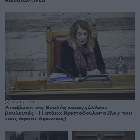
Κωνσταντινέα
13:34
07.12.18
Απαξίωση της Βουλής καταγγέλλουν
βουλευτές - Η ατάκα Χριστοδουλοπούλου που
τους άφησε άφωνους!