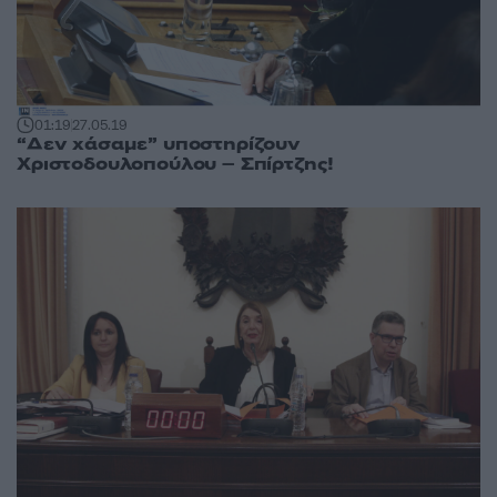
01:19
27.05.19
“Δεν χάσαμε” υποστηρίζουν
Χριστοδουλοπούλου – Σπίρτζης!