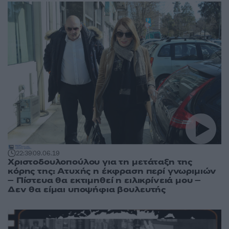
22:39
09.06.19
Χριστοδουλοπούλου για τη μετάταξη της
κόρης της: Ατυχής η έκφραση περί γνωριμιών
– Πίστευα θα εκτιμηθεί η ειλικρίνειά μου –
Δεν θα είμαι υποψήφια βουλευτής