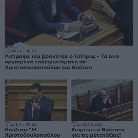
14:01
07.06.19
Άστραψε και βρόντηξε ο Τσίπρας - Τα δυο
οργισμένα τηλεφωνήματα σε
Χριστοδουλοπούλου και Βούτση
12:48
07.06.19
12:26
07.06.19
Κικίλιας: “Η
Επιμένει ο Βούτσης
Χριστοδουλοπούλου
για τις μετατάξεις!