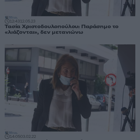
12:43
12.05.23
Τασία Χριστοδουλοπούλου: Παράσημο το
«λιάζονται», δεν μετανιώνω
14:05
03.02.22