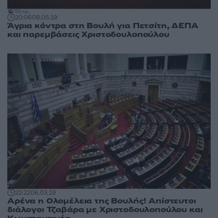
20:06
09.05.19
Άγρια κόντρα στη Βουλή για Πετσίτη, ΔΕΠΑ
και παρεμβάσεις Χριστοδουλοπούλου
22:22
06.03.19
Αρένα η Ολομέλεια της Βουλής! Απίστευτοι
διάλογοι Τζαβάρα με Χριστοδουλοπούλου και