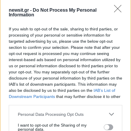
newsit.gr -
Do Not Process My Personal
Information
ΔΙΑΦΗΜΙΣΗ
If you wish to opt-out of the sale, sharing to third parties, or
processing of your personal or sensitive information for
targeted advertising by us, please use the below opt-out
section to confirm your selection. Please note that after your
opt-out request is processed you may continue seeing
interest-based ads based on personal information utilized by
us or personal information disclosed to third parties prior to
your opt-out. You may separately opt-out of the further
disclosure of your personal information by third parties on the
IAB’s list of downstream participants. This information may
also be disclosed by us to third parties on the
IAB’s List of
Downstream Participants
that may further disclose it to other
third parties.
Please note that this website/app uses one or more Google
Personal Data Processing Opt Outs
services and may gather and store information including but
not limited to your visit or usage behaviour. You may click to
I want to opt-out of the Sharing of my
personal data.