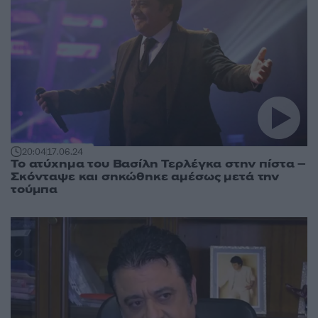
20:04
17.06.24
Το ατύχημα του Βασίλη Τερλέγκα στην πίστα –
Σκόνταψε και σηκώθηκε αμέσως μετά την
τούμπα