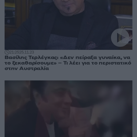
21:25
25.11.23
Βασίλης Τερλέγκας: «Δεν πείραξα γυναίκα, να
το ξεκαθαρίσουμε» – Τι λέει για το περιστατικό
στην Αυστραλία