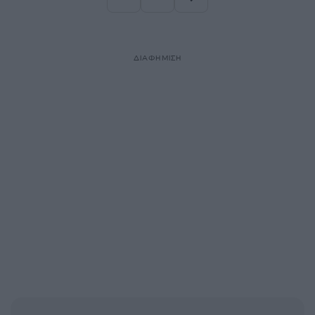
Σελίδα
Σελίδα
ΔΙΑΦΗΜΙΣΗ