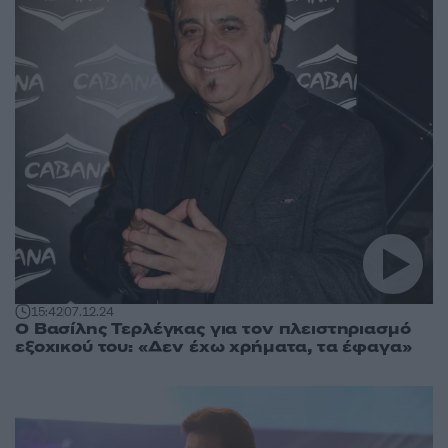
15:42
07.12.24
Ο Βασίλης Τερλέγκας για τον πλειστηριασμό
εξοχικού του: «Δεν έχω χρήματα, τα έφαγα»