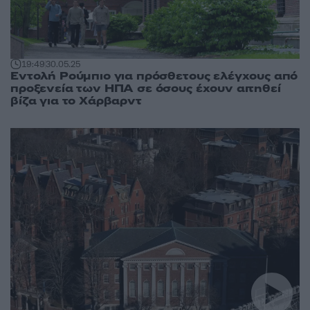
19:49
30.05.25
Εντολή Ρούμπιο για πρόσθετους ελέγχους από
προξενεία των ΗΠΑ σε όσους έχουν αιτηθεί
βίζα για το Χάρβαρντ