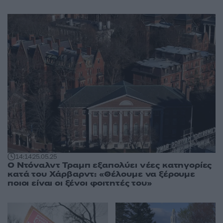
14:14
25.05.25
Ο Ντόναλντ Τραμπ εξαπολύει νέες κατηγορίες
κατά του Χάρβαρντ: «Θέλουμε να ξέρουμε
ποιοι είναι οι ξένοι φοιτητές του»