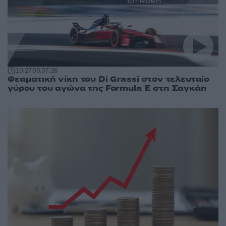
10:27
05.07.26
Θεαματική νίκη του Di Grassi στον τελευταίο
γύρου του αγώνα της Formula E στη Σαγκάη