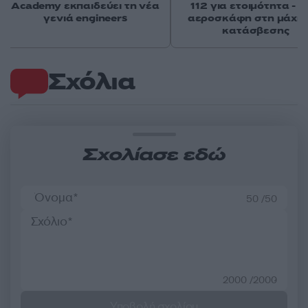
Academy εκπαιδεύει τη νέα
112 για ετοιμότητα - 
γενιά engineers
αεροσκάφη στη μάχη 
κατάσβεσης
Σχόλια
Σχολίασε εδώ
50 /50
2000 /2000
Υποβολή σχολίου