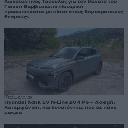
Κωνσταντίνος Τασούλας για τον θάνατο του
Γιάννη Βαρβιτσιώτη: «Ιστορική
προσωπικότητα με πίστη στους δημοκρατικούς
θεσμούς»
22:15
27.07.26
Hyundai Kona EV Ν-Line 204 PS – Δοκιμή:
Και εμφάνιση, και δυνατότητες που σε πάνε
μακριά