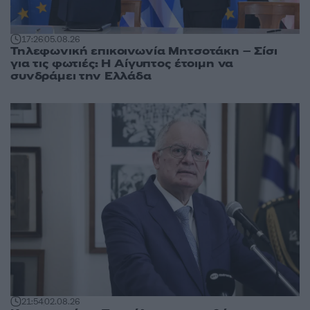
17:26
05.08.26
Τηλεφωνική επικοινωνία Μητσοτάκη – Σίσι
για τις φωτιές: Η Αίγυπτος έτοιμη να
συνδράμει την Ελλάδα
21:54
02.08.26