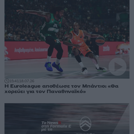
15:41
18.07.26
Η Euroleague αποθέωσε τον Μπάντιο: «Θα
χορεύει για τον Παναθηναϊκό»