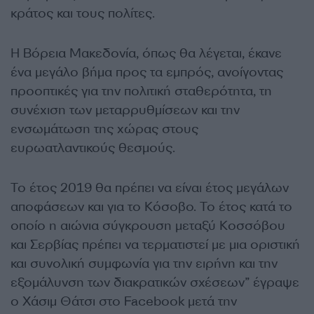
κράτος και τους πολίτες.
Η Βόρεια Μακεδονία, όπως θα λέγεται, έκανε
ένα μεγάλο βήμα προς τα εμπρός, ανοίγοντας
προοπτικές για την πολιτική σταθερότητα, τη
συνέχιση των μεταρρυθμίσεων και την
ενσωμάτωση της χώρας στους
ευρωατλαντικούς θεσμούς.
Το έτος 2019 θα πρέπει να είναι έτος μεγάλων
αποφάσεων και για το Κόσοβο. Το έτος κατά το
οποίο η αιώνια σύγκρουση μεταξύ Κοσσόβου
και Σερβίας πρέπει να τερματιστεί με μια οριστική
και συνολική συμφωνία για την ειρήνη και την
εξομάλυνση των διακρατικών σχέσεων” έγραψε
ο Χάσιμ Θάτσι στο Facebook μετά την