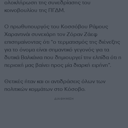
ολοκλήρωση της συνεδρίασης του
κοινοβουλίου της ΠΓΔΜ.
Ο πρωθυπουργός του Κοσσόβου Ράμους
Χαραντινάι συνεχάρη τον Ζόραν Ζάεφ
επισημαίνοντας ότι “ο τερματισμός της διένεξης
για το όνομα είναι σημαντικό γεγονός για τα
δυτικά Βαλκάνια που δημιουργεί την ελπίδα ότι η
περιοχή μας βαίνει προς μία διαρκή ειρήνη”.
Θετικές ήταν και οι αντιδράσεις όλων των
πολιτικών κομμάτων στο Κόσοβο.
ΔΙΑΦΗΜΙΣΗ