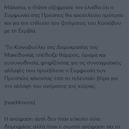
Μάλιστα, ο Θάτσι εξέφρασε την ελπίδα ότι η
Συμφωνία στις Πρέσπες θα αποτελέσει πρότυπο
και για την επίλυση του ζητήματος του Κοσόβου
με τη Σερβία.
“Το Κοινοβούλιο της Δημοκρατίας της
Μακεδονίας επέδειξε θάρρος, όραμα και
ευσυνειδησία, ψηφίζοντας για τις συνταγματικές
αλλαγές που προέβλεπε η Συμφωνία των
Πρεσπών, κάνοντας έτσι το τελευταίο βήμα για
την αλλαγή του ονόματος της χώρας.
[read4more]
Η απόφαση αυτή δεν ήταν εύκολη ούτε
δημοφιλής αλλά ήταν η σωστή απόφαση για το