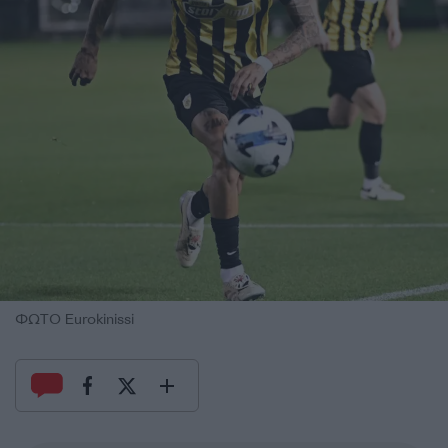
ΦΩΤΟ Eurokinissi