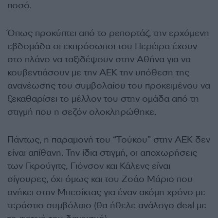
ποσό.
Όπως προκύπτει από το ρεπορτάζ, την ερχόμενη
εβδομάδα οι εκπρόσωποι του Περέιρα έχουν
στο πλάνο να ταξιδέψουν στην Αθήνα για να
κουβεντιάσουν με την ΑΕΚ την υπόθεση της
ανανέωσης του συμβολαίου του προκειμένου να
ξεκαθαρίσει το μέλλον του στην ομάδα από τη
στιγμή που η σεζόν ολοκληρώθηκε.
Πάντως, η παραμονή του “Τούκου” στην ΑΕΚ δεν
είναι απίθανη. Την ίδια στιγμή, οι αποχωρήσεις
των Γκρούγιτς, Γιόνσον και Κάλενς είναι
σίγουρες, όχι όμως και του Ζοάο Μάριο που
ανήκει στην Μπεσίκτας για έναν ακόμη χρόνο με
τεράστιο συμβόλαιο (θα ήθελε ανάλογο deal με