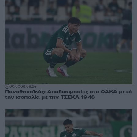
00:00
06.08.26
Παναθηναϊκός: Αποδοκιμασίες στο ΟΑΚΑ μετά
την ισοπαλία με την ΤΣΣΚΑ 1948