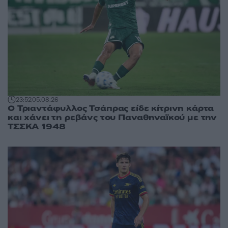
23:52
05.08.26
Ο Τριαντάφυλλος Τσάπρας είδε κίτρινη κάρτα
και χάνει τη ρεβάνς του Παναθηναϊκού με την
ΤΣΣΚΑ 1948