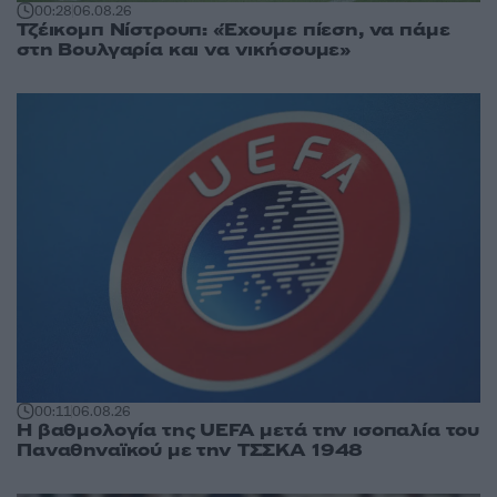
00:28
06.08.26
Τζέικομπ Νίστρουπ: «Έχουμε πίεση, να πάμε
στη Βουλγαρία και να νικήσουμε»
00:11
06.08.26
Η βαθμολογία της UEFA μετά την ισοπαλία του
Παναθηναϊκού με την ΤΣΣΚΑ 1948