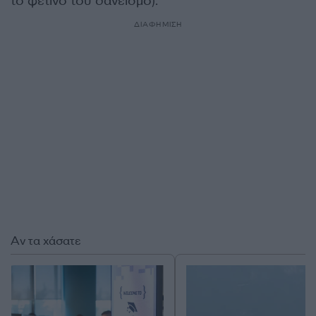
το φετινό του δανεισμό).
ΔΙΑΦΗΜΙΣΗ
Αν τα χάσατε