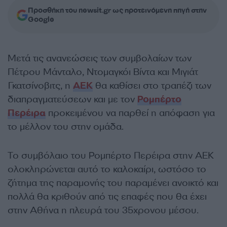
Προσθήκη του newsit.gr ως προτεινόμενη πηγή στην
Google
Μετά τις ανανεώσεις των συμβολαίων των
Πέτρου Μάνταλο, Ντομαγκόι Βίντα και Μιγιάτ
Γκατσίνοβιτς, η
ΑΕΚ
θα καθίσει στο τραπέζι των
διαπραγματεύσεων και με τον
Ρομπέρτο
Περέιρα
προκειμένου να παρθεί η απόφαση για
το μέλλον του στην ομάδα.
Το συμβόλαιο του Ρομπέρτο Περέιρα στην ΑΕΚ
ολοκληρώνεται αυτό το καλοκαίρι, ωστόσο το
ζήτημα της παραμονής του παραμένει ανοικτό και
πολλά θα κριθούν από τις επαφές που θα έχει
στην Αθήνα η πλευρά του 35χρονου μέσου.