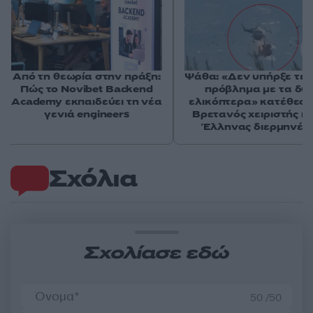
Από τη θεωρία στην πράξη:
Ψάθα: «Δεν υπήρξε τεχ
Πώς το Novibet Backend
πρόβλημα με τα δύ
Academy εκπαιδεύει τη νέα
ελικόπτερα» κατέθεσα
γενιά engineers
Βρετανός χειριστής κα
Έλληνας διερμηνέα
Σχόλια
Σχολίασε εδώ
50 /50