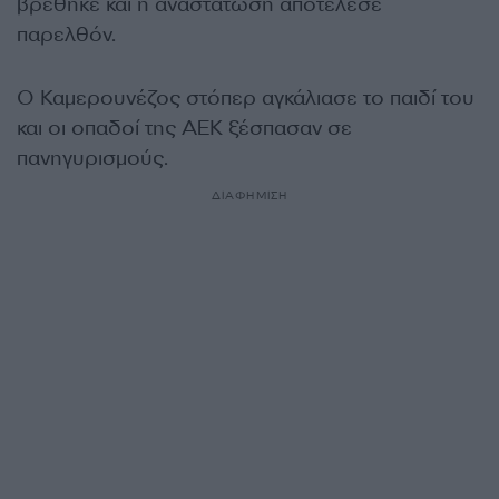
βρέθηκε και η αναστάτωση αποτέλεσε
παρελθόν.
Ο Καμερουνέζος στόπερ αγκάλιασε το παιδί του
και οι οπαδοί της ΑΕΚ ξέσπασαν σε
πανηγυρισμούς.
ΔΙΑΦΗΜΙΣΗ