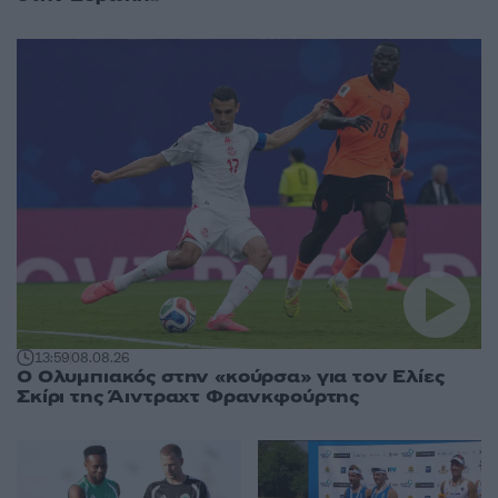
13:59
08.08.26
Ο Ολυμπιακός στην «κούρσα» για τον Ελίες
Σκίρι της Άιντραχτ Φρανκφούρτης