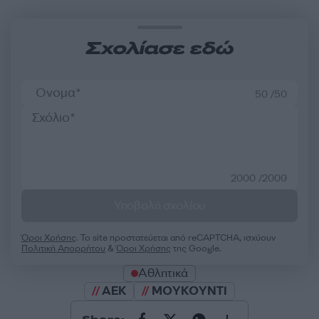
Σχολίασε εδώ
50 /50
2000 /2000
Υποβολή σχολίου
Όροι Χρήσης
. Το site προστατεύεται από reCAPTCHA, ισχύουν
Πολιτική Απορρήτου
&
Όροι Χρήσης
της Google.
Αθλητικά
ΑΕΚ
ΜΟΥΚΟΥΝΤΙ