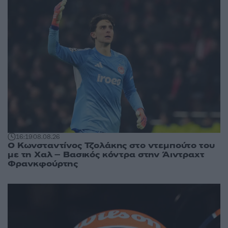
16:19
08.08.26
Ο Κωνσταντίνος Τζολάκης στο ντεμπούτο του
με τη Χαλ – Βασικός κόντρα στην Άιντραχτ
Φρανκφούρτης