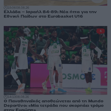
15:06
08.08.26
Ελλάδα – Ισραήλ 84-89: Νέα ήττα για την
Εθνική Παίδων στο Eurobasket U16
5
14:13
08.08.26
Ο Παναθηναϊκός αποθεώνεται από τη Mundo
Deportivo: «Μία τετράδα που σκορπάει τρόμο
στην Ευρώπη»