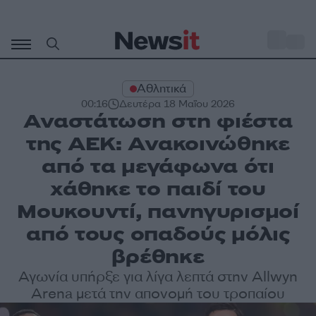
Μετάβαση
σε
o
35
περιεχόμενο
Αθλητικά
00:16
Δευτέρα 18 Μαΐου 2026
Αναστάτωση στη φιέστα
της ΑΕΚ: Ανακοινώθηκε
από τα μεγάφωνα ότι
χάθηκε το παιδί του
Μουκουντί, πανηγυρισμοί
από τους οπαδούς μόλις
βρέθηκε
Αγωνία υπήρξε για λίγα λεπτά στην Allwyn
Arena μετά την απονομή του τροπαίου