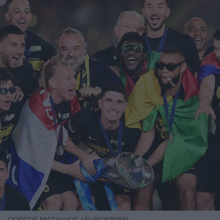
ΓΙΩΡΓΟΣ ΜΑΤΘΑΙΟΣ / EUROKINISSI