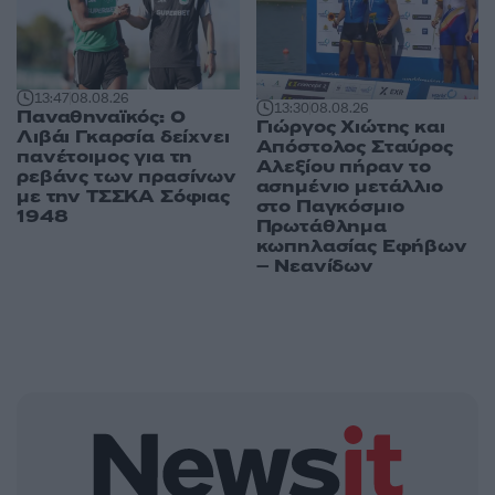
13:47
08.08.26
13:30
08.08.26
Παναθηναϊκός: Ο
Γιώργος Χιώτης και
Λιβάι Γκαρσία δείχνει
Απόστολος Σταύρος
πανέτοιμος για τη
Αλεξίου πήραν το
ρεβάνς των πρασίνων
ασημένιο μετάλλιο
με την ΤΣΣΚΑ Σόφιας
στο Παγκόσμιο
1948
Πρωτάθλημα
κωπηλασίας Εφήβων
– Νεανίδων