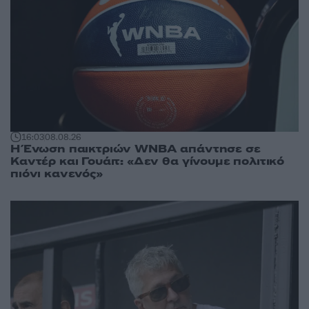
16:03
08.08.26
Η Ένωση παικτριών WNBA απάντησε σε
Καντέρ και Γουάιτ: «Δεν θα γίνουμε πολιτικό
πιόνι κανενός»