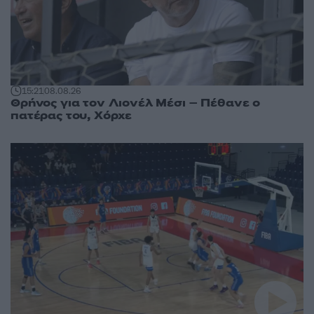
15:21
08.08.26
Θρήνος για τον Λιονέλ Μέσι – Πέθανε ο
πατέρας του, Χόρχε