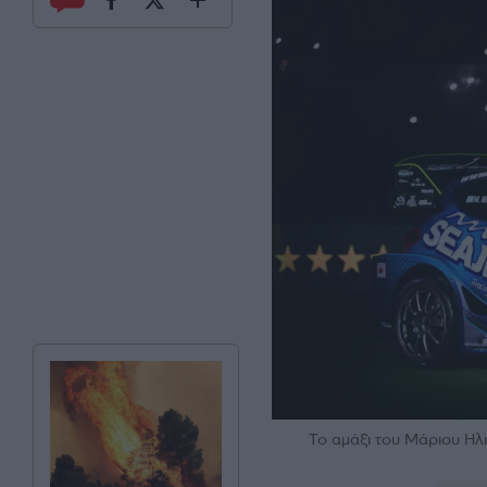
Το αμάξι του Μάριου Η