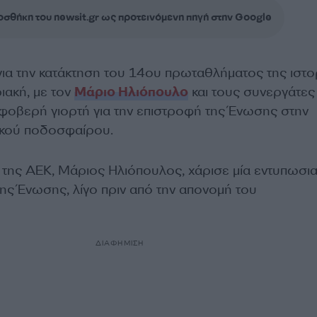
σθήκη του newsit.gr ως προτεινόμενη πηγή στην Google
ια την κατάκτηση του 14ου πρωταθλήματος της ιστο
ιακή, με τον
Μάριο Ηλιόπουλο
και τους συνεργάτες
φοβερή γιορτή για την επιστροφή της Ένωσης στην
ικού ποδοσφαίρου.
της ΑΕΚ, Μάριος Ηλιόπουλος, χάρισε μία εντυπωσι
της Ένωσης, λίγο πριν από την απονομή του
ΔΙΑΦΗΜΙΣΗ