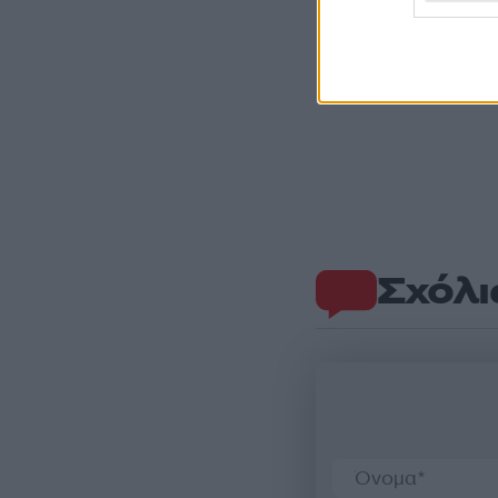
Σχόλι