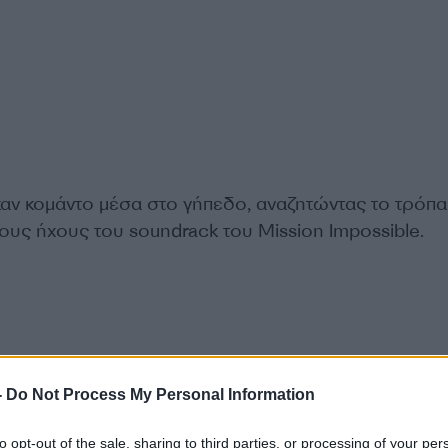
καν κομάντο μέσα στο γήπεδο, αναζητώντας το τρόπα
ους ήχους του soundrack του Mission Impossible.
-
Do Not Process My Personal Information
to opt-out of the sale, sharing to third parties, or processing of your per