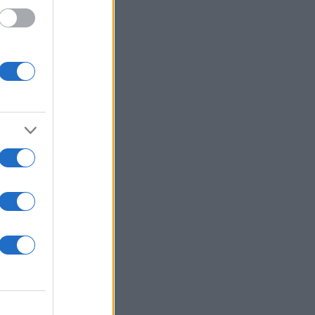
 με το